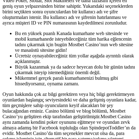
Video Poker, Slotlar, Slot Makineleri ve daha fazlasını içeren en
geniş oyun yelpazesinden birine sahiptir. Yukarıdaki seçeneklerden
birini seçtikten sonra oyunculardan bir kullanıcı adı ve şifre
oluşturmaları istenir. Bu kullanıcı adı ve şifrenin hatırlanması ve
ayrıca müşteri ID ve PIN numarasının kaydedilmesi zorunludur.
Bu en yüksek puanlı Kanada kumarhane web sitesinde ve
mobil kumarhanede isteyebileceğiniz tüm harika eğlencenin
tadını çıkarmak için bugün Mostbet Casino’nun web sitesine
ve masaüstü sitesine gidin!
Ücretsiz oynayabileceğiniz tüm yollar aşağıda ayrıntılı olarak
açıklanmıştır.
Büyük kazanmak ya da sadece heyecan dolu bir günün tadını
çıkarmak isteyip istemediğiniz önemli değil.
Mükemmel gerçek paralı kumarhanenizi bulmuş gibi
hissediyorsanız, oynama zamanı.
Oyun hakkında çok az bilgi gerektiren veya hiç bilgi gerektirmeyen
oyunlardan başlangıç seviyesindeki ve daha gelişmiş oyunlara kadar,
tüm geçmişlere sahip oyuncuların keyif alacakları bir şey
bulacağından eminiz. Casino bölümü ve blog bölümü, Mostbet
Casino’yu geliştiren ekip tarafından geliştirilmiştir.Mostbet Casino
aynı zamanda kendini poker oyununu eğitmeye ve oyundan zevk
almaya adamış bir Facebook topluluğu olan SpindepotToddler’ın da
evidir. Mostbet Casino’da tüm seçenekler mevcut olsa da, para
çekme işleminiz için alternatif bir para yatırma/çekme yöntemi