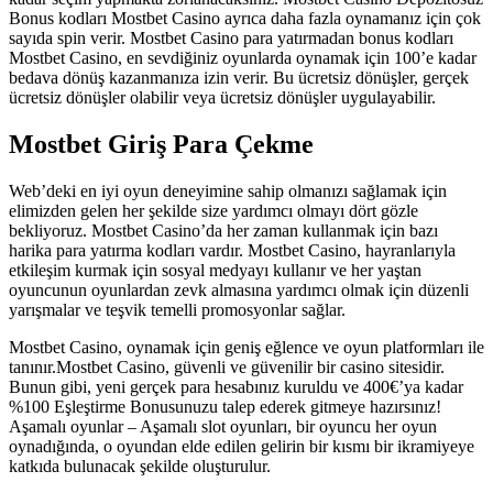
Bonus kodları Mostbet Casino ayrıca daha fazla oynamanız için çok
sayıda spin verir. Mostbet Casino para yatırmadan bonus kodları
Mostbet Casino, en sevdiğiniz oyunlarda oynamak için 100’e kadar
bedava dönüş kazanmanıza izin verir. Bu ücretsiz dönüşler, gerçek
ücretsiz dönüşler olabilir veya ücretsiz dönüşler uygulayabilir.
Mostbet Giriş Para Çekme
Web’deki en iyi oyun deneyimine sahip olmanızı sağlamak için
elimizden gelen her şekilde size yardımcı olmayı dört gözle
bekliyoruz. Mostbet Casino’da her zaman kullanmak için bazı
harika para yatırma kodları vardır. Mostbet Casino, hayranlarıyla
etkileşim kurmak için sosyal medyayı kullanır ve her yaştan
oyuncunun oyunlardan zevk almasına yardımcı olmak için düzenli
yarışmalar ve teşvik temelli promosyonlar sağlar.
Mostbet Casino, oynamak için geniş eğlence ve oyun platformları ile
tanınır.Mostbet Casino, güvenli ve güvenilir bir casino sitesidir.
Bunun gibi, yeni gerçek para hesabınız kuruldu ve 400€’ya kadar
%100 Eşleştirme Bonusunuzu talep ederek gitmeye hazırsınız!
Aşamalı oyunlar – Aşamalı slot oyunları, bir oyuncu her oyun
oynadığında, o oyundan elde edilen gelirin bir kısmı bir ikramiyeye
katkıda bulunacak şekilde oluşturulur.