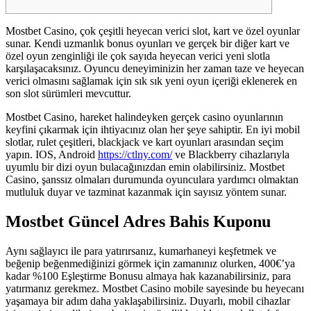
Mostbet Casino, çok çeşitli heyecan verici slot, kart ve özel oyunlar
sunar. Kendi uzmanlık bonus oyunları ve gerçek bir diğer kart ve
özel oyun zenginliği ile çok sayıda heyecan verici yeni slotla
karşılaşacaksınız. Oyuncu deneyiminizin her zaman taze ve heyecan
verici olmasını sağlamak için sık sık yeni oyun içeriği eklenerek en
son slot sürümleri mevcuttur.
Mostbet Casino, hareket halindeyken gerçek casino oyunlarının
keyfini çıkarmak için ihtiyacınız olan her şeye sahiptir. En iyi mobil
slotlar, rulet çeşitleri, blackjack ve kart oyunları arasından seçim
yapın. IOS, Android
https://ctlny.com/
ve Blackberry cihazlarıyla
uyumlu bir dizi oyun bulacağınızdan emin olabilirsiniz. Mostbet
Casino, şanssız olmaları durumunda oyunculara yardımcı olmaktan
mutluluk duyar ve tazminat kazanmak için sayısız yöntem sunar.
Mostbet Güncel Adres Bahis Kuponu
Aynı sağlayıcı ile para yatırırsanız, kumarhaneyi keşfetmek ve
beğenip beğenmediğinizi görmek için zamanınız olurken, 400€’ya
kadar %100 Eşleştirme Bonusu almaya hak kazanabilirsiniz, para
yatırmanız gerekmez. Mostbet Casino mobile sayesinde bu heyecanı
yaşamaya bir adım daha yaklaşabilirsiniz. Duyarlı, mobil cihazlar