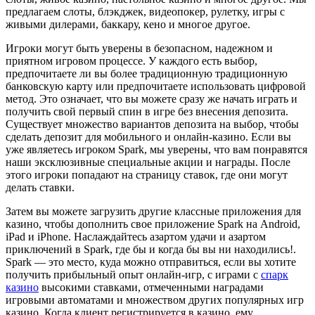
предлагаем слоты, блэкджек, видеопокер, рулетку, игры с
живыми дилерами, баккару, кено и многое другое.
Игроки могут быть уверены в безопасном, надежном и
приятном игровом процессе. У каждого есть выбор,
предпочитаете ли вы более традиционную традиционную
банковскую карту или предпочитаете использовать цифровой
метод. Это означает, что вы можете сразу же начать играть и
получить свой первый спин в игре без внесения депозита.
Существует множество вариантов депозита на выбор, чтобы
сделать депозит для мобильного и онлайн-казино. Если вы
уже являетесь игроком Spark, мы уверены, что вам понравятся
наши эксклюзивные специальные акции и награды. После
этого игроки попадают на страницу ставок, где они могут
делать ставки.
Затем вы можете загрузить другие классные приложения для
казино, чтобы дополнить свое приложение Spark на Android,
iPad и iPhone. Наслаждайтесь азартом удачи и азартом
приключений в Spark, где бы и когда бы вы ни находились!.
Spark — это место, куда можно отправиться, если вы хотите
получить прибыльный опыт онлайн-игр, с играми с
спарк
казино
высокими ставками, отмеченными наградами
игровыми автоматами и множеством других популярных игр
казино. Когда клиент регистрируется в казино, ему