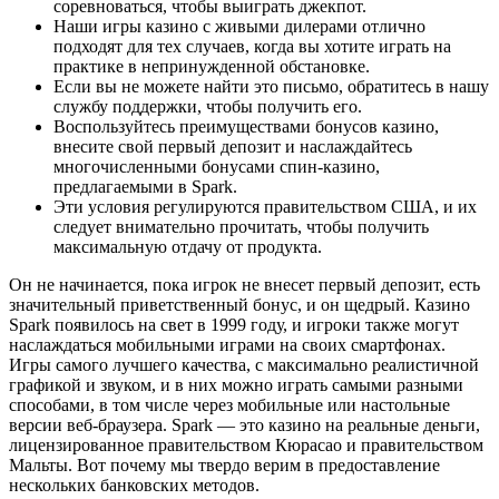
соревноваться, чтобы выиграть джекпот.
Наши игры казино с живыми дилерами отлично
подходят для тех случаев, когда вы хотите играть на
практике в непринужденной обстановке.
Если вы не можете найти это письмо, обратитесь в нашу
службу поддержки, чтобы получить его.
Воспользуйтесь преимуществами бонусов казино,
внесите свой первый депозит и наслаждайтесь
многочисленными бонусами спин-казино,
предлагаемыми в Spark.
Эти условия регулируются правительством США, и их
следует внимательно прочитать, чтобы получить
максимальную отдачу от продукта.
Он не начинается, пока игрок не внесет первый депозит, есть
значительный приветственный бонус, и он щедрый. Казино
Spark появилось на свет в 1999 году, и игроки также могут
наслаждаться мобильными играми на своих смартфонах.
Игры самого лучшего качества, с максимально реалистичной
графикой и звуком, и в них можно играть самыми разными
способами, в том числе через мобильные или настольные
версии веб-браузера. Spark — это казино на реальные деньги,
лицензированное правительством Кюрасао и правительством
Мальты. Вот почему мы твердо верим в предоставление
нескольких банковских методов.