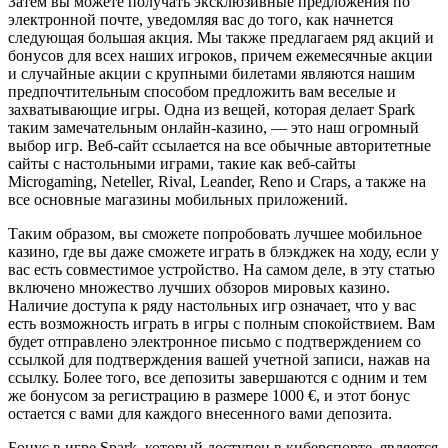
Затем вы можете получать эксклюзивные предложения по
электронной почте, уведомляя вас до того, как начнется
следующая большая акция. Мы также предлагаем ряд акций и
бонусов для всех наших игроков, причем ежемесячные акции
и случайные акции с крупными билетами являются нашим
предпочтительным способом предложить вам веселые и
захватывающие игры. Одна из вещей, которая делает Spark
таким замечательным онлайн-казино, — это наш огромный
выбор игр. Веб-сайт ссылается на все обычные авторитетные
сайты с настольными играми, такие как веб-сайты
Microgaming, Neteller, Rival, Leander, Reno и Craps, а также на
все основные магазины мобильных приложений.
Таким образом, вы сможете попробовать лучшее мобильное
казино, где вы даже сможете играть в блэкджек на ходу, если у
вас есть совместимое устройство. На самом деле, в эту статью
включено множество лучших обзоров мировых казино.
Наличие доступа к ряду настольных игр означает, что у вас
есть возможность играть в игры с полным спокойствием. Вам
будет отправлено электронное письмо с подтверждением со
ссылкой для подтверждения вашей учетной записи, нажав на
ссылку. Более того, все депозиты завершаются с одним и тем
же бонусом за регистрацию в размере 1000 €, и этот бонус
остается с вами для каждого внесенного вами депозита.
Бонус в игре Spark, который доступен в киберспорте, является