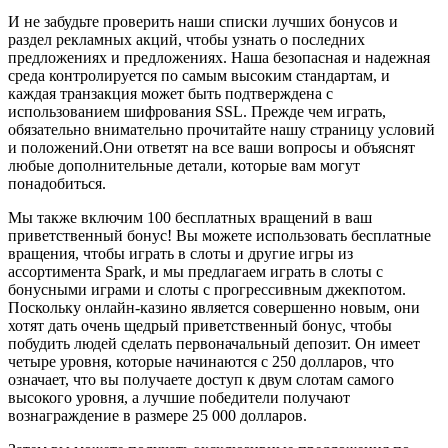
И не забудьте проверить наши списки лучших бонусов и
раздел рекламных акций, чтобы узнать о последних
предложениях и предложениях. Наша безопасная и надежная
среда контролируется по самым высоким стандартам, и
каждая транзакция может быть подтверждена с
использованием шифрования SSL. Прежде чем играть,
обязательно внимательно прочитайте нашу страницу условий
и положений.Они ответят на все ваши вопросы и объяснят
любые дополнительные детали, которые вам могут
понадобиться.
Мы также включим 100 бесплатных вращений в ваш
приветственный бонус! Вы можете использовать бесплатные
вращения, чтобы играть в слоты и другие игры из
ассортимента Spark, и мы предлагаем играть в слоты с
бонусными играми и слоты с прогрессивным джекпотом.
Поскольку онлайн-казино является совершенно новым, они
хотят дать очень щедрый приветственный бонус, чтобы
побудить людей сделать первоначальный депозит. Он имеет
четыре уровня, которые начинаются с 250 долларов, что
означает, что вы получаете доступ к двум слотам самого
высокого уровня, а лучшие победители получают
вознаграждение в размере 25 000 долларов.