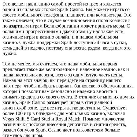
Это делает навигацию самой простой из трех и является
одной из сильных сторон Spark Casino. Вы можете играть со
своего мобильного телефона, планшета или компьютера. Это
также означает, что в случае возникновения спора Комиссия
по азартным играм Великобритании может принять меры. С
большими прогрессивными джекпотами у нас также есть
отличные игры в казино онлайн и в нашем мобильном
казино. Служба поддержки Spark доступна 24 часа в сутки,
семь дней в неделю, поэтому она всегда рядом, когда вам это
нужно.
Тем не менее, мы считаем, что наша мобильная версия
предлагает такое же великолепное и надежное казино, как и
наша настольная версия, всего за одну пятую часть цены.
Нажав на этот значок, вы перейдете на страницу нашего
партнера, чтобы выбрать вариант банковского обслуживания,
который позволит вам безопасно и надежно вносить и
снимать средства со своего счета. В отличие от многих других
казино, Spark Casino размещает игры в специальной
клиентской зоне, где все игры легко доступны. Существует
более 100 игр в блэкджек для мобильных казино, включая
Vegas Shift, 5 Card Stud и Royal Match. Помимо множества
различных способов внесения депозитов и снятия средств,
раздел бонусов Spark Casino дает пользователям больше
стимулов для игры.