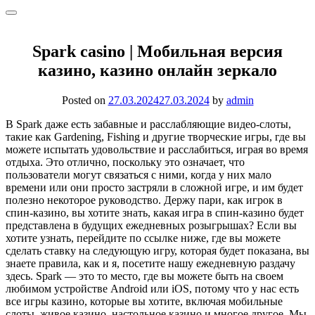
Spark casino | Мобильная версия
казино, казино онлайн зеркало
Posted on
27.03.2024
27.03.2024
by
admin
В Spark даже есть забавные и расслабляющие видео-слоты,
такие как Gardening, Fishing и другие творческие игры, где вы
можете испытать удовольствие и расслабиться, играя во время
отдыха. Это отлично, поскольку это означает, что
пользователи могут связаться с ними, когда у них мало
времени или они просто застряли в сложной игре, и им будет
полезно некоторое руководство. Держу пари, как игрок в
спин-казино, вы хотите знать, какая игра в спин-казино будет
представлена в будущих ежедневных розыгрышах? Если вы
хотите узнать, перейдите по ссылке ниже, где вы можете
сделать ставку на следующую игру, которая будет показана, вы
знаете правила, как и я, посетите нашу ежедневную раздачу
здесь. Spark — это то место, где вы можете быть на своем
любимом устройстве Android или iOS, потому что у нас есть
все игры казино, которые вы хотите, включая мобильные
слоты, живое казино, настольное казино и многое другое. Мы