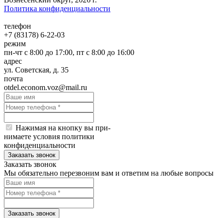
Политика конфиденциальности
телефон
+7 (83178) 6-22-03
режим
пн-чт с 8:00 до 17:00, пт с 8:00 до 16:00
адрес
ул. Советская, д. 35
почта
otdel.eсonom.voz@mail.ru
Нажимая на кнопку вы при-
нимаете условия политики
конфиденциальности
Заказать звонок
Заказать звонок
Мы обязательно перезвоним вам и ответим на любые вопросы
Заказать звонок