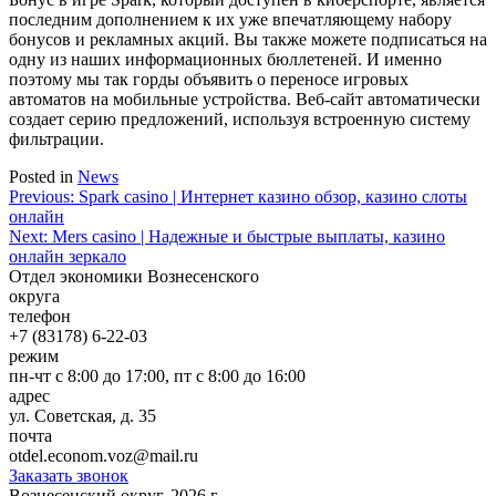
последним дополнением к их уже впечатляющему набору
бонусов и рекламных акций. Вы также можете подписаться на
одну из наших информационных бюллетеней. И именно
поэтому мы так горды объявить о переносе игровых
автоматов на мобильные устройства. Веб-сайт автоматически
создает серию предложений, используя встроенную систему
фильтрации.
Posted in
News
Навигация
Previous:
Spark casino | Интернет казино обзор, казино слоты
онлайн
по
Next:
Mers casino | Надежные и быстрые выплаты, казино
записям
онлайн зеркало
Отдел экономики Вознесенского
округа
телефон
+7 (83178) 6-22-03
режим
пн-чт с 8:00 до 17:00, пт с 8:00 до 16:00
адрес
ул. Советская, д. 35
почта
otdel.eсonom.voz@mail.ru
Заказать звонок
Вознесенский округ, 2026 г.