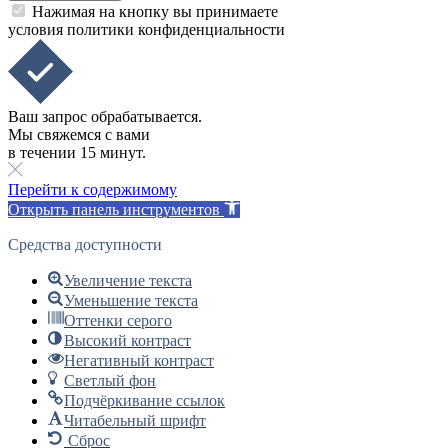
Нажимая на кнопку вы принимаете
условия политики конфиденциальности
Ваш запрос обрабатывается.
Мы свяжемся с вами
в течении 15 минут.
Перейти к содержимому
Открыть панель инструментов
Средства доступности
Увеличение текста
Уменьшение текста
Оттенки серого
Высокий контраст
Негативный контраст
Светлый фон
Подчёркивание ссылок
Читабельный шрифт
Сброс