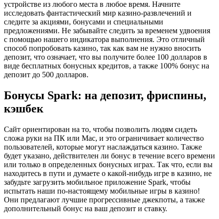
устройстве из любого места в любое время. Начните
исследовать фантастический мир казино-развлечений и
следите за акциями, бонусами и специальными
предложениями. Не забывайте следить за временем удвоения
с помощью нашего индикатора выполнения. Это отличный
способ попробовать казино, так как вам не нужно вносить
депозит, что означает, что вы получите более 100 долларов в
виде бесплатных бонусных кредитов, а также 100% бонус на
депозит до 500 долларов.
Бонусы Spark: на депозит, фриспины,
кэшбек
Сайт ориентирован на то, чтобы позволить людям сидеть
сложа руки на ПК или Mac, и это ограничивает количество
пользователей, которые могут наслаждаться казино. Также
будет указано, действителен ли бонус в течение всего времени
или только в определенных бонусных играх. Так что, если вы
находитесь в пути и думаете о какой-нибудь игре в казино, не
забудьте загрузить мобильное приложение Spark, чтобы
испытать наши по-настоящему мобильные игры в казино!
Они предлагают лучшие прогрессивные джекпоты, а также
дополнительный бонус на ваш депозит и ставку.