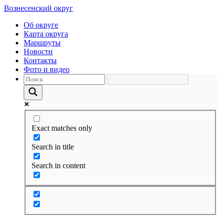
Вознесенский округ
Об округе
Карта округа
Маршруты
Новости
Контакты
Фото и видео
Exact matches only
Search in title
Search in content