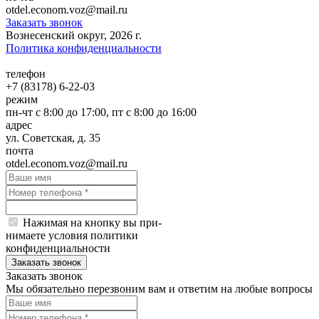
otdel.eсonom.voz@mail.ru
Заказать звонок
Вознесенский округ, 2026 г.
Политика конфиденциальности
телефон
+7 (83178) 6-22-03
режим
пн-чт с 8:00 до 17:00, пт с 8:00 до 16:00
адрес
ул. Советская, д. 35
почта
otdel.eсonom.voz@mail.ru
Нажимая на кнопку вы при-
нимаете условия политики
конфиденциальности
Заказать звонок
Заказать звонок
Мы обязательно перезвоним вам и ответим на любые вопросы