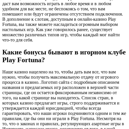
даст вам возможность играть в любое время и в любом
удобном для вас месте, не беспокоясь о том, что вам
помешают или будут ограничены отсутствием подключения.
В дополнение к слотам, доступным в онлайн-казино Play
Fortuna, вы также можете насладиться огромным выбором
настольных игр. Как уже говорилось ранее, существует
множество различных типов игр, чтобы каждый мог найти
что-то для себя.
Какие бонусы бывают в игорном клубе
Play Fortuna?
Наше казино нацелено на то, чтобы дать вам все, что вам
нужно, чтобы получить максимальную отдачу от игрового
процесса в казино. Логотип сайта с подробным описанием
названия и предлагаемых игр расположен в верхней части
страницы, где он остается фиксированным независимо от
того, на какой странице вы находитесь. Список стран, в
которых казино предлагает игры, строго поддерживается и
утверждается каждой юрисдикцией, чтобы всегда
гарантировать, что наши игроки подчиняются одним и тем же
правилам, где бы они ни играли в Play Fortuna. Несмотря на
то, что о законах и правилах, регулирующих азартные игры в
Интернете, написано много, независимо от того, в какой