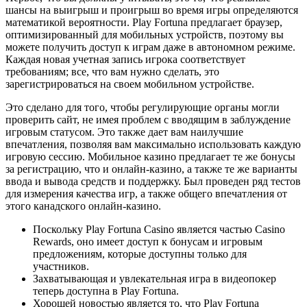
шансы на выигрыш и проигрыш во время игры определяются
математикой вероятности. Play Fortuna предлагает браузер,
оптимизированный для мобильных устройств, поэтому вы
можете получить доступ к играм даже в автономном режиме.
Каждая новая учетная запись игрока соответствует
требованиям; все, что вам нужно сделать, это
зарегистрироваться на своем мобильном устройстве.
Это сделано для того, чтобы регулирующие органы могли
проверить сайт, не имея проблем с вводящим в заблуждение
игровым статусом. Это также дает вам наилучшие
впечатления, позволяя вам максимально использовать каждую
игровую сессию. Мобильное казино предлагает те же бонусы
за регистрацию, что и онлайн-казино, а также те же варианты
ввода и вывода средств и поддержку. Был проведен ряд тестов
для измерения качества игр, а также общего впечатления от
этого канадского онлайн-казино.
Поскольку Play Fortuna Casino является частью Casino
Rewards, оно имеет доступ к бонусам и игровым
предложениям, которые доступны только для
участников.
Захватывающая и увлекательная игра в видеопокер
теперь доступна в Play Fortuna.
Хорошей новостью является то, что Play Fortuna