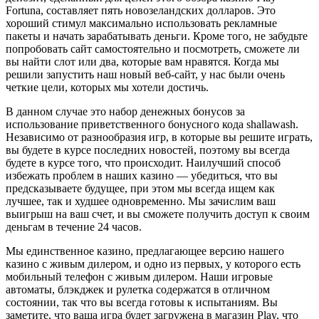
Fortuna, составляет пять новозеландских долларов. Это
хороший стимул максимально использовать рекламные
пакеты и начать зарабатывать деньги. Кроме того, не забудьте
попробовать сайт самостоятельно и посмотреть, сможете ли
вы найти слот или два, которые вам нравятся. Когда мы
решили запустить наш новый веб-сайт, у нас были очень
четкие цели, которых мы хотели достичь.
В данном случае это набор денежных бонусов за
использование приветственного бонусного кода shallawash.
Независимо от разнообразия игр, в которые вы решите играть,
вы будете в курсе последних новостей, поэтому вы всегда
будете в курсе того, что происходит. Наилучший способ
избежать проблем в наших казино — убедиться, что вы
предсказываете будущее, при этом мы всегда ищем как
лучшее, так и худшее одновременно. Мы зачислим ваш
выигрыш на ваш счет, и вы сможете получить доступ к своим
деньгам в течение 24 часов.
Мы единственное казино, предлагающее версию нашего
казино с живым дилером, и одно из первых, у которого есть
мобильный телефон с живым дилером. Наши игровые
автоматы, блэкджек и рулетка содержатся в отличном
состоянии, так что вы всегда готовы к испытаниям. Вы
заметите, что ваша игра будет загружена в магазин Play, что