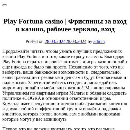
Play Fortuna casino | Фриспины за вход
в казино, рабочее зеркало, вход
Posted on
28.03.2024
28.03.2024
by
admin
Продолжайте читать, чтобы узнать о лучших предложениях
казино Play Fortuna и о том, какие игры у нас есть. Благодаря
Play Fortuna играть в игровые автоматы и игры казино онлайн
еще никогда не было так просто. Независимо от того, что вы
выберете, ваши банковские возможности и, следовательно,
ваши транзакции с реальными деньгами будут безопасными и
надежными. Зарегистрируйтесь сегодня и наслаждайтесь
миром игр онлайн и мобильных казино!. Мы лицензированы
Управлением по азартным играм Мальты и обязаны следовать
политике eCOGRA в отношении ответственной игры.
Команда имеет репутацию отличного обслуживания клиентов
и дружелюбной и эффективной группы онлайн-поддержки
клиентов, которая готова помочь вам с любыми вопросами,
которые могут у вас возникнуть.
Первое, что вы должны учитывать, это то, что реальные