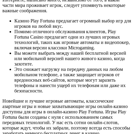
части мира проживает игрок, следует упомянуть некоторые
важные соображения.
Казино Play Fortuna предлагает огромный выбор игр для
игроков на любой вкус.
Помимо отличного обслуживания клиентов, Play
Fortuna Casino предлагает одни из лучших игровых
технологий, таких как игровые автоматы и видеопокер,
включая версии классики Microgaming.
Вы можете выбрать между нашей бесплатной версией
или мобильной версией нашего живого казино, когда
захотите.
Это снижает нагрузку на передачу данных на любом
мобильном телефоне, а также защищает игроков от
вредоносных веб-сайтов, которые могут заразить
телефоны и нанести ущерб их телефонам или даже их
безопасности.
Новейшие и лучшие игровые автоматы, классические
азартные игры и новые захватывающие игры онлайн-казино
доступны для игры в онлайн-казино Play Fortuna. Игры Play
Fortuna были созданы с нуля с использованием самых
передовых технологий. У нас есть сотни онлайн-слотов,
которые ждут, чтобы их забрали, поэтому всегда есть способы
заработать немного бесплатных денег в казино.