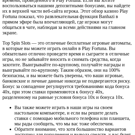
времени, проведенного в Play Fortuna. Если вы хотите
воспользоваться нашими депозитными бонусами, вы найдете
их в верхней части веб-сайта игрока. Этот обзор казино Play
Fortuna показал, что развлекательная функция Banhazi в
прямом эфире была впечатляющей, где игроки могут
общаться в чате, наблюдая за всеми действиями на главном
экране.
Top Spin Slots — это отличные бесплатные игровые автоматы,
в которые вы можете играть онлайн в Play Fortuna. Вы
обязательно отлично проведете время и сыграете в отличные
игры, но не забывайте вносить и снимать средства, когда
захотите. Выигрывайте по-крупному, получайте награды и
выигрывайте по-крупному. Таким образом, они на 100%
безопасны, и вы можете быть уверены, что ваши игровые,
банковские и личные данные никогда не подвергаются риску.
Бонус за совпадение регулируется требованиями кода бонуса
40x, при этом ставки применяются к бонусу 40x,
разделенному на равные условия бонуса 10x и бонуса 10x.
Вы также можете играть в наши игры на своем
настольном компьютере, и если вы решите делать
ставки с помощью мобильного телефона или планшета,
мы рады сообщить, что мы вас тоже обеспечим.
Обратите внимание, что хотя большинство вариантов
доступны для пополнения и вывода средств, у вас будет