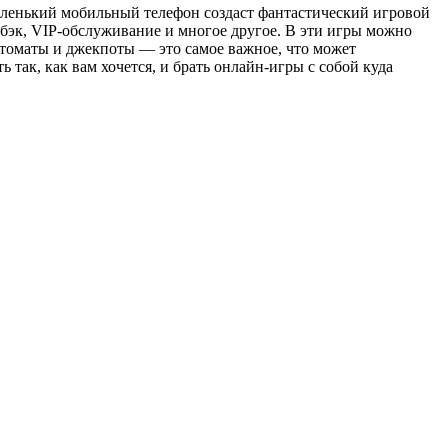
аленький мобильный телефон создаст фантастический игровой
бэк, VIP-обслуживание и многое другое. В эти игры можно
автоматы и джекпоты — это самое важное, что может
 так, как вам хочется, и брать онлайн-игры с собой куда