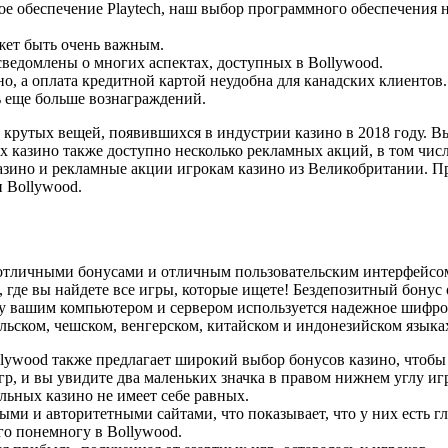
ое обеспечение Playtech, наш выбор программного обеспечения 
ожет быть очень важным.
сведомлены о многих аспектах, доступных в Bollywood.
о, а оплата кредитной картой неудобна для канадских клиентов.
ть еще больше вознаграждений.
крутых вещей, появившихся в индустрии казино в 2018 году. Вы
сех казино также доступно несколько рекламных акций, в том чи
азино и рекламные акции игрокам казино из Великобритании. П
 Bollywood.
 с отличными бонусами и отличным пользовательским интерфейсо
, где вы найдете все игры, которые ищете! Бездепозитный бонус
у вашим компьютером и сервером используется надежное шифров
ольском, чешском, венгерском, китайском и индонезийском языка
ywood также предлагает широкий выбор бонусов казино, чтобы 
игр, и вы увидите два маленьких значка в правом нижнем углу иг
ьных казино не имеет себе равных.
ми и авторитетными сайтами, что показывает, что у них есть г
го понемногу в Bollywood.