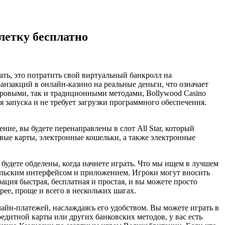
летку бесплатно
лать, это потратить свой виртуальный банкролл на
нзакций в онлайн-казино на реальные деньги, что означает
фровыми, так и традиционными методами, Bollywood Casino
 запуска и не требует загрузки программного обеспечения.
ение, вы будете перенаправлены в слот All Star, который
вые карты, электронные кошельки, а также электронные
 будете обделены, когда начнете играть. Что мы ищем в лучшем
тельским интерфейсом и приложением. Игроки могут вносить
ция быстрая, бесплатная и простая, и вы можете просто
рее, проще и всего в нескольких шагах.
айн-платежей, наслаждаясь его удобством. Вы можете играть в
редитной карты или других банковских методов, у вас есть