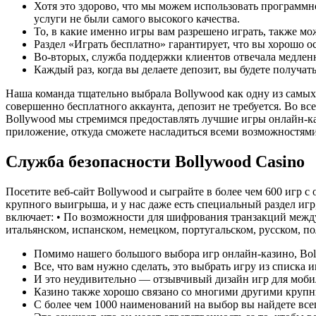
Хотя это здорово, что мы можем использовать программн
услуги не были самого высокого качества.
То, в какие именно игры вам разрешено играть, также м
Раздел «Играть бесплатно» гарантирует, что вы хорошо о
Во-вторых, служба поддержки клиентов отвечала медленн
Каждый раз, когда вы делаете депозит, вы будете получа
Наша команда тщательно выбрала Bollywood как одну из самых 
совершенно бесплатного аккаунта, депозит не требуется. Во в
Bollywood мы стремимся предоставлять лучшие игры онлайн-к
приложение, откуда сможете насладиться всеми возможностями
Служба безопасности Bollywood Casino
Посетите веб-сайт Bollywood и сыграйте в более чем 600 игр
крупного выигрыша, и у нас даже есть специальный раздел игр
включает: • По возможности для шифрования транзакций межд
итальянском, испанском, немецком, португальском, русском, п
Помимо нашего большого выбора игр онлайн-казино, Boll
Все, что вам нужно сделать, это выбрать игру из списка 
И это неудивительно — отзывчивый дизайн игр для мобил
Казино также хорошо связано со многими другими крупны
С более чем 1000 наименований на выбор вы найдете все