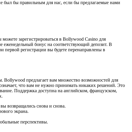
не был бы правильным для нас, если бы предлагаемые нами
 можете зарегистрироваться в Bollywood Casino для
сле еженедельный бонус на соответствующий депозит. В
ри первой регистрации вы будете перенаправлены в
м. Bollywood предлагает вам множество возможностей для
 означает, что вам не нужно принимать никаких решений. Это
ание. Поддержка доступна на английском, французском,
х.
вы возвращались снова и снова.
рового экрана.
лобальные перспективы.