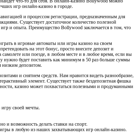
найдет что-то для себя. В онлайн-казино Bollywood можно
учших игр онлайн-казино в городе.
навигацией и процессом регистрации, предназначенным для
акциями. Существует достаточное количество полезной
 игр и опыта. Преимущество Bollywood заключается в том, что
 играть в игровые автоматы или игры казино на своем
претендовать на этот бонус, просто внесите депозит и
 самолете или поезде, в любом месте и в любое время, если вы
у нужно будет поставить как минимум в 50 раз больше суммы
ым низким депозитом.
озитами и снятием средств. Нам нравится видеть разнообразие,
нтерактивный элемент. Существует также бездепозитная фишка
ожности, казино может похвастаться полезными и продуманными
 игру своей мечты.
о и возможность делать ставки на спорт.
 игры в любую из наших захватывающих игр онлайн-казино.