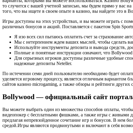
варианты, которыми вы можете воспользоваться. Казино Bolly
то случится с вашей учетной записью, мы будем прямо у вас н
того, что вы ищете в своем опыте в казино, вы найдете это в B
Игры доступны на этих устройствах, и вы можете играть с по
различных бонусов и акций. Поставляется с пакетом Spin Spor
Я изо всех сил пытаюсь оплатить счет за страхование ав
Мы с нетерпением ждем ваших мыслей, чтобы сделать в
Используйте инструменты депозита и вывода средств, дос
Полные и понятные инструкции означают, что Bollywood 
Для серьезных игроков доступны различные удобные спосо
надежные депозиты Neteller.
По истечении семи дней пользователю необходимо будет оплат
уделяется игровому процессу, является отличным вариантом 
сайтов казино microgaming, а также обзоры и рейтинги других 
Bollywood — официальный сайт портал
Вы можете выбрать один из множества способов оплаты, чтобы
видеопокер с бесплатными фишками, а также игры с живыми д
предлагая непревзойденное сочетание игр и бонусов. В нем б
средой.Игры являются продвинутыми и включают в себя возмо