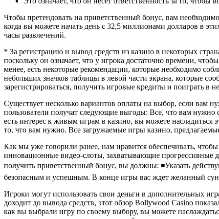
Это означает, что он несет ответственность за то, чтобы 
Чтобы претендовать на приветственный бонус, вам необходимо
когда вы можете начать день с 32,5 миллионами долларов в эти
часы развлечений.
* За регистрацию и вывод средств из казино в некоторых стра
поскольку он означает, что у игрока достаточно времени, чтоб
менее, есть некоторые рекомендации, которые необходимо собл
небольших значков таблицы в левой части экрана, которые соо
зарегистрироваться, получить игровые кредиты и поиграть в н
Существует несколько вариантов оплаты на выбор, если вам ну
пользователи получат следующие выгоды: Все, что вам нужно сд
есть интерес к живым играм в казино, вы можете насладиться 
то, что вам нужно. Все загружаемые игры казино, предлагаем
Как мы уже говорили ранее, нам нравится обеспечивать, чтоб
инновационные видео-слоты, захватывающие прогрессивные д
получить приветственный бонус, вы должны: ◾Указать действу
безопасным и успешным. В конце игры вас ждет желанный сун
Игроки могут использовать свои деньги в дополнительных игра
доходит до вывода средств, этот обзор Bollywood Casino пок
как вы выбрали игру по своему выбору, вы можете наслаждатьс