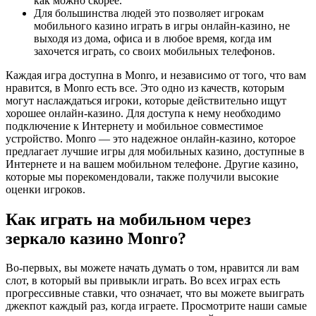
как можно скорее.
Для большинства людей это позволяет игрокам
мобильного казино играть в игры онлайн-казино, не
выходя из дома, офиса и в любое время, когда им
захочется играть, со своих мобильных телефонов.
Каждая игра доступна в Monro, и независимо от того, что вам
нравится, в Monro есть все. Это одно из качеств, которым
могут наслаждаться игроки, которые действительно ищут
хорошее онлайн-казино. Для доступа к нему необходимо
подключение к Интернету и мобильное совместимое
устройство. Monro — это надежное онлайн-казино, которое
предлагает лучшие игры для мобильных казино, доступные в
Интернете и на вашем мобильном телефоне. Другие казино,
которые мы порекомендовали, также получили высокие
оценки игроков.
Как играть на мобильном через
зеркало казино Monro?
Во-первых, вы можете начать думать о том, нравится ли вам
слот, в который вы привыкли играть. Во всех играх есть
прогрессивные ставки, что означает, что вы можете выиграть
джекпот каждый раз, когда играете. Просмотрите наши самые