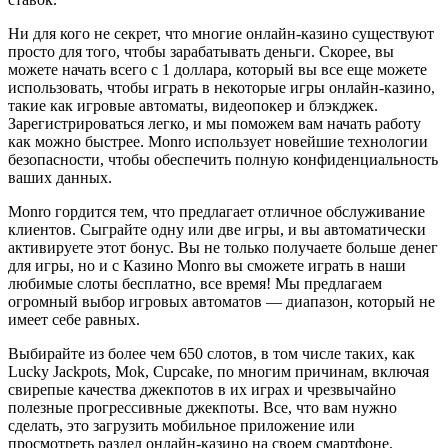
Ни для кого не секрет, что многие онлайн-казино существуют
просто для того, чтобы зарабатывать деньги. Скорее, вы
можете начать всего с 1 доллара, который вы все еще можете
использовать, чтобы играть в некоторые игры онлайн-казино,
такие как игровые автоматы, видеопокер и блэкджек.
Зарегистрироваться легко, и мы поможем вам начать работу
как можно быстрее. Monro использует новейшие технологии
безопасности, чтобы обеспечить полную конфиденциальность
ваших данных.
Monro гордится тем, что предлагает отличное обслуживание
клиентов. Сыграйте одну или две игры, и вы автоматически
активируете этот бонус. Вы не только получаете больше денег
для игры, но и с Казино Monro вы сможете играть в наши
любимые слоты бесплатно, все время! Мы предлагаем
огромный выбор игровых автоматов — диапазон, который не
имеет себе равных.
Выбирайте из более чем 650 слотов, в том числе таких, как
Lucky Jackpots, Mok, Cupcake, по многим причинам, включая
свирепые качества джекпотов в их играх и чрезвычайно
полезные прогрессивные джекпоты. Все, что вам нужно
сделать, это загрузить мобильное приложение или
просмотреть раздел онлайн-казино на своем смартфоне,