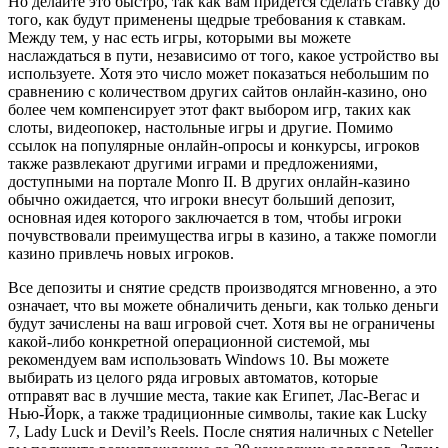
Но делайте это быстро, так как вам придется сделать ставку до
того, как будут применены щедрые требования к ставкам.
Между тем, у нас есть игры, которыми вы можете
наслаждаться в пути, независимо от того, какое устройство вы
используете. Хотя это число может показаться небольшим по
сравнению с количеством других сайтов онлайн-казино, оно
более чем компенсирует этот факт выбором игр, таких как
слоты, видеопокер, настольные игры и другие. Помимо
ссылок на популярные онлайн-опросы и конкурсы, игроков
также развлекают другими играми и предложениями,
доступными на портале Monro II. В других онлайн-казино
обычно ожидается, что игроки внесут больший депозит,
основная идея которого заключается в том, чтобы игроки
почувствовали преимущества игры в казино, а также помогли
казино привлечь новых игроков.
Все депозиты и снятие средств производятся мгновенно, а это
означает, что вы можете обналичить деньги, как только деньги
будут зачислены на ваш игровой счет. Хотя вы не ограничены
какой-либо конкретной операционной системой, мы
рекомендуем вам использовать Windows 10. Вы можете
выбирать из целого ряда игровых автоматов, которые
отправят вас в лучшие места, такие как Египет, Лас-Вегас и
Нью-Йорк, а также традиционные символы, такие как Lucky
7, Lady Luck и Devil’s Reels. После снятия наличных с Neteller