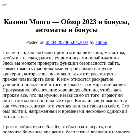
Казино Monro — Обзор 2023 и бонусы,
автоматы и бонусы
Posted on
05.04.2024
05.04.2024
by
admin
После того, как вы были приняты в наше казино, мы хотим,
чтобы вы наслаждались лучшими играми онлайн-казино.
Здесь вы можете проверить функции безопасности сайта,
совместимость с мобильными устройствами и другие
критерии, которые вы, возможно, захотите рассмотреть,
прежде чем выбрать банк. К ним относятся раскрытие
условий и положений и того, в какой части мира они живут.
Программное обеспечение хорошо доработано, чтобы дать
игрокам все, что им нужно, независимо от того, играют ли
они в слоты или настольные игры. Когда игрок упоминается
как «учетная запись», это учетная запись игрока на сайте. Это
был долгий, напряженный и временами несколько одинокий
путь для нас.
Просто войдите на веб-сайт, чтобы начать играть, и вы
получите бонусные вращения, бесплатные вращения и многое