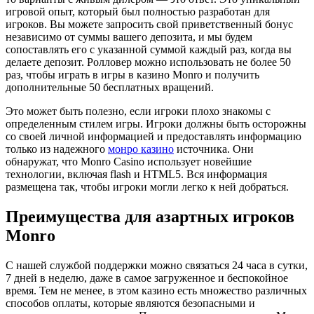
игровой опыт, который был полностью разработан для
игроков. Вы можете запросить свой приветственный бонус
независимо от суммы вашего депозита, и мы будем
сопоставлять его с указанной суммой каждый раз, когда вы
делаете депозит. Ролловер можно использовать не более 50
раз, чтобы играть в игры в казино Monro и получить
дополнительные 50 бесплатных вращений.
Это может быть полезно, если игроки плохо знакомы с
определенным стилем игры. Игроки должны быть осторожны
со своей личной информацией и предоставлять информацию
только из надежного
монро казино
источника. Они
обнаружат, что Monro Casino использует новейшие
технологии, включая flash и HTML5. Вся информация
размещена так, чтобы игроки могли легко к ней добраться.
Преимущества для азартных игроков
Monro
С нашей службой поддержки можно связаться 24 часа в сутки,
7 дней в неделю, даже в самое загруженное и беспокойное
время. Тем не менее, в этом казино есть множество различных
способов оплаты, которые являются безопасными и