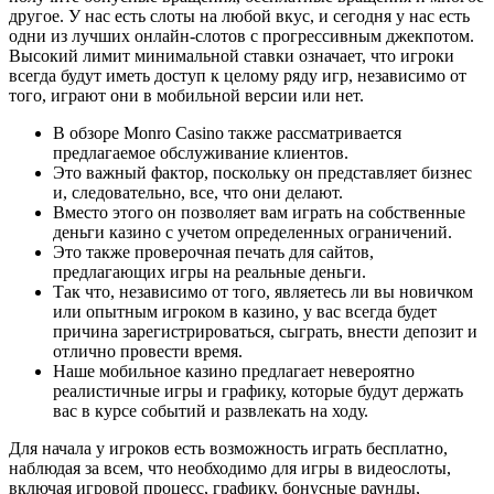
другое. У нас есть слоты на любой вкус, и сегодня у нас есть
одни из лучших онлайн-слотов с прогрессивным джекпотом.
Высокий лимит минимальной ставки означает, что игроки
всегда будут иметь доступ к целому ряду игр, независимо от
того, играют они в мобильной версии или нет.
В обзоре Monro Casino также рассматривается
предлагаемое обслуживание клиентов.
Это важный фактор, поскольку он представляет бизнес
и, следовательно, все, что они делают.
Вместо этого он позволяет вам играть на собственные
деньги казино с учетом определенных ограничений.
Это также проверочная печать для сайтов,
предлагающих игры на реальные деньги.
Так что, независимо от того, являетесь ли вы новичком
или опытным игроком в казино, у вас всегда будет
причина зарегистрироваться, сыграть, внести депозит и
отлично провести время.
Наше мобильное казино предлагает невероятно
реалистичные игры и графику, которые будут держать
вас в курсе событий и развлекать на ходу.
Для начала у игроков есть возможность играть бесплатно,
наблюдая за всем, что необходимо для игры в видеослоты,
включая игровой процесс, графику, бонусные раунды,