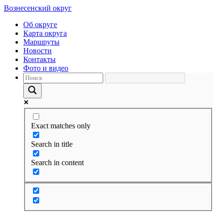
Вознесенский округ
Об округе
Карта округа
Маршруты
Новости
Контакты
Фото и видео
Exact matches only
Search in title
Search in content