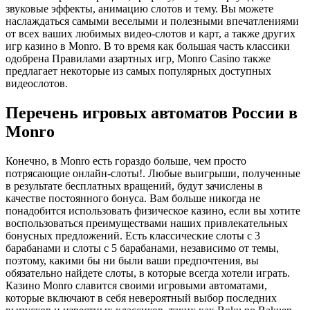
звуковые эффекты, анимацию слотов и тему. Вы можете
наслаждаться самыми веселыми и полезными впечатлениями
от всех ваших любимых видео-слотов и карт, а также других
игр казино в Monro. В то время как большая часть классики
одобрена Правилами азартных игр, Monro Casino также
предлагает некоторые из самых популярных доступных
видеослотов.
Перечень игровых автоматов России в
Monro
Конечно, в Monro есть гораздо больше, чем просто
потрясающие онлайн-слоты!. Любые выигрыши, полученные
в результате бесплатных вращений, будут зачислены в
качестве постоянного бонуса. Вам больше никогда не
понадобится использовать физическое казино, если вы хотите
воспользоваться преимуществами наших привлекательных
бонусных предложений. Есть классические слоты с 3
барабанами и слоты с 5 барабанами, независимо от темы,
поэтому, какими бы ни были ваши предпочтения, вы
обязательно найдете слоты, в которые всегда хотели играть.
Казино Monro славится своими игровыми автоматами,
которые включают в себя невероятный выбор последних