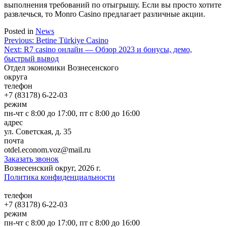
выполнения требований по отыгрышу. Если вы просто хотите
развлечься, то Monro Casino предлагает различные акции.
Posted in
News
Навигация
Previous:
Betine Türkiye Casino
Next:
R7 casino онлайн — Обзор 2023 и бонусы, демо,
по
быстрый вывод
записям
Отдел экономики Вознесенского
округа
телефон
+7 (83178) 6-22-03
режим
пн-чт с 8:00 до 17:00, пт с 8:00 до 16:00
адрес
ул. Советская, д. 35
почта
otdel.eсonom.voz@mail.ru
Заказать звонок
Вознесенский округ, 2026 г.
Политика конфиденциальности
телефон
+7 (83178) 6-22-03
режим
пн-чт с 8:00 до 17:00, пт с 8:00 до 16:00