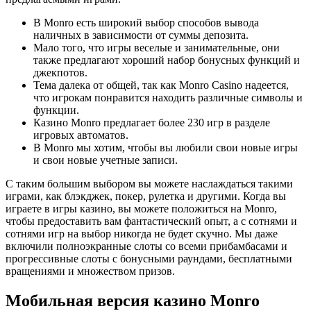
В Monro есть широкий выбор способов вывода
наличных в зависимости от суммы депозита.
Мало того, что игры веселые и занимательные, они
также предлагают хороший набор бонусных функций и
джекпотов.
Тема далека от общей, так как Monro Casino надеется,
что игрокам понравится находить различные символы и
функции.
Казино Monro предлагает более 230 игр в разделе
игровых автоматов.
В Monro мы хотим, чтобы вы любили свои новые игры
и свои новые учетные записи.
С таким большим выбором вы можете наслаждаться такими
играми, как блэкджек, покер, рулетка и другими. Когда вы
играете в игры казино, вы можете положиться на Monro,
чтобы предоставить вам фантастический опыт, а с сотнями и
сотнями игр на выбор никогда не будет скучно. Мы даже
включили полноэкранные слоты со всеми прибамбасами и
прогрессивные слоты с бонусными раундами, бесплатными
вращениями и множеством призов.
Мобильная версия казино Monro