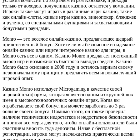
условия комиссии по азартным играм Канаваке, и доходы
только от доходов, полученных казино, остаются у компании.
Игроки также могут играть в различные игры казино, такие
как онлайн-слоты, живые игры казино, видеопокер, блэкджек
и рулетка, со специальными функциями и захватывающими
бонусными раундами.
Monro — это веселое онлайн-казино, предлагающее щедрый
приветственный бонус. Хотите ли вы безопасное и надежное
онлайн-казино или ищете интересное казино для игры, в
Monro есть все в одном. Казино Monro предлагает постоянный
выбор игр и возможность быстрого вывода средств. Казино
Monro было основано в 2008 году и осталось верным своему
первоначальному принципу предлагать всем игрокам лучший
игровой опыт.
Казино Monro использует Microgaming в качестве своей
игровой платформы, которая является одним из крупнейших
имен в высокотехнологичных онлайн-играх. Когда вы
отрабатываете свой бонус, вы можете заработать до 3 раз
больше своего бонуса. Помимо этого, он также проверил
наличие технических недостатков и недостатков безопасности
и принял все меры для того, чтобы онлайн-пользователи были
счастливы вносить туда депозиты. Начав с бесплатной
регистрации, игроки могут наслаждаться практически всеми
предлагаемыми играми.