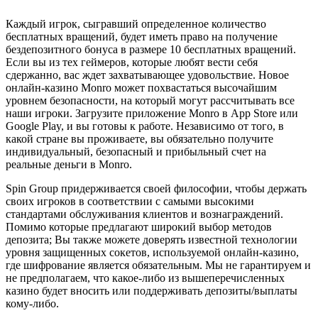
Каждый игрок, сыгравший определенное количество
бесплатных вращений, будет иметь право на получение
бездепозитного бонуса в размере 10 бесплатных вращений.
Если вы из тех геймеров, которые любят вести себя
сдержанно, вас ждет захватывающее удовольствие. Новое
онлайн-казино Monro может похвастаться высочайшим
уровнем безопасности, на который могут рассчитывать все
наши игроки. Загрузите приложение Monro в App Store или
Google Play, и вы готовы к работе. Независимо от того, в
какой стране вы проживаете, вы обязательно получите
индивидуальный, безопасный и прибыльный счет на
реальные деньги в Monro.
Spin Group придерживается своей философии, чтобы держать
своих игроков в соответствии с самыми высокими
стандартами обслуживания клиентов и вознаграждений.
Помимо которые предлагают широкий выбор методов
депозита; Вы также можете доверять известной технологии
уровня защищенных сокетов, используемой онлайн-казино,
где шифрование является обязательным. Мы не гарантируем и
не предполагаем, что какое-либо из вышеперечисленных
казино будет вносить или поддерживать депозиты/выплаты
кому-либо.