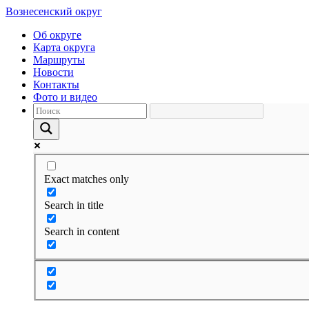
Вознесенский округ
Об округе
Карта округа
Маршруты
Новости
Контакты
Фото и видео
Exact matches only
Search in title
Search in content