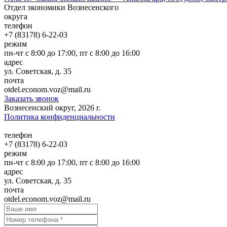
по
Отдел экономики Вознесенского
записям
округа
телефон
+7 (83178) 6-22-03
режим
пн-чт с 8:00 до 17:00, пт с 8:00 до 16:00
адрес
ул. Советская, д. 35
почта
otdel.eсonom.voz@mail.ru
Заказать звонок
Вознесенский округ, 2026 г.
Политика конфиденциальности
телефон
+7 (83178) 6-22-03
режим
пн-чт с 8:00 до 17:00, пт с 8:00 до 16:00
адрес
ул. Советская, д. 35
почта
otdel.eсonom.voz@mail.ru