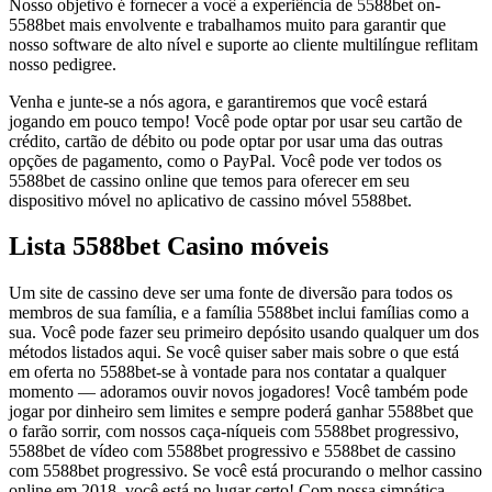
Nosso objetivo é fornecer a você a experiência de 5588bet on-
5588bet mais envolvente e trabalhamos muito para garantir que
nosso software de alto nível e suporte ao cliente multilíngue reflitam
nosso pedigree.
Venha e junte-se a nós agora, e garantiremos que você estará
jogando em pouco tempo! Você pode optar por usar seu cartão de
crédito, cartão de débito ou pode optar por usar uma das outras
opções de pagamento, como o PayPal. Você pode ver todos os
5588bet de cassino online que temos para oferecer em seu
dispositivo móvel no aplicativo de cassino móvel 5588bet.
Lista 5588bet Casino móveis
Um site de cassino deve ser uma fonte de diversão para todos os
membros de sua família, e a família 5588bet inclui famílias como a
sua. Você pode fazer seu primeiro depósito usando qualquer um dos
métodos listados aqui. Se você quiser saber mais sobre o que está
em oferta no 5588bet-se à vontade para nos contatar a qualquer
momento — adoramos ouvir novos jogadores! Você também pode
jogar por dinheiro sem limites e sempre poderá ganhar 5588bet que
o farão sorrir, com nossos caça-níqueis com 5588bet progressivo,
5588bet de vídeo com 5588bet progressivo e 5588bet de cassino
com 5588bet progressivo. Se você está procurando o melhor cassino
online em 2018, você está no lugar certo! Com nossa simpática