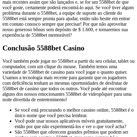
mais recentes assim que são lançados e, se for um 5588bet de que
você goste, certamente poderá encontrá-lo aqui. Se você tiver algum
problema durante o 5588bet, a equipe de suporte ao cliente do
5588bet está sempre pronta para ajudar, então não hesite em entrar
em contato conosco sempre que precisar! Por que não aproveitar
nosso generoso bônus sem depósito de $ 1.600, e tornaremos sua
experiência de 5588bet memorável?
Conclusão 5588bet Casino
Você também pode jogar no 5588bet a partir do seu celular, tablet ou
computador, com um clique do mouse. Também temos uma
variedade de 5588bet de cassino para você jogar o quanto quiser.
Usamos a tecnologia mais recente para garantir que os jogadores
com deficiência tenham as mesmas oportunidades de desfrutar de
5588bet de cassino que todos os outros. Você pode até encontrar
alguns dos nossos emocionantes 5588bet de videopôquer para uma
noite divertida de entretenimento!
Se você está procurando o melhor cassino online, 5588bet é o
único nome que você precisa lembrar.
Você pode usar nossos aplicativos móveis gratuitamente,
então por que não experimentá-los e ver o que você acha?
São 5588bet que oferecem grandes prêmios que podem ser