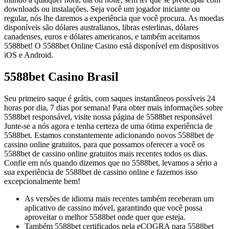
downloads ou instalações. Seja você um jogador iniciante ou
regular, nós lhe daremos a experiência que você procura. As moedas
disponíveis são dólares australianos, libras esterlinas, dólares
canadenses, euros e dólares americanos, e também aceitamos
5588bet! O 5588bet Online Casino está disponível em dispositivos
iOS e Android.
5588bet Casino Brasil
Seu primeiro saque é grátis, com saques instantâneos possíveis 24
horas por dia, 7 dias por semana! Para obter mais informações sobre
5588bet responsável, visite nossa página de 5588bet responsável
Junte-se a nós agora e tenha certeza de uma ótima experiência de
5588bet. Estamos constantemente adicionando novos 5588bet de
cassino online gratuitos, para que possamos oferecer a você os
5588bet de cassino online gratuitos mais recentes todos os dias.
Confie em nós quando dizemos que no 5588bet, levamos a sério a
sua experiência de 5588bet de cassino online e fazemos isso
excepcionalmente bem!
As versões de idioma mais recentes também receberam um
aplicativo de cassino móvel, garantindo que você possa
aproveitar o melhor 5588bet onde quer que esteja.
Também 5588bet certificados pela eCOGRA para 5588bet