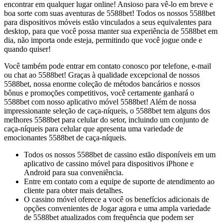
encontrar em qualquer lugar online! Ansioso para vê-lo em breve e
boa sorte com suas aventuras de 5588bet! Todos os nossos 5588bet
para dispositivos móveis estão vinculados a seus equivalentes para
desktop, para que você possa manter sua experiência de 5588bet em
dia, não importa onde esteja, permitindo que você jogue onde e
quando quiser!
Você também pode entrar em contato conosco por telefone, e-mail
ou chat ao 5588bet! Graças à qualidade excepcional de nossos
5588bet, nossa enorme coleção de métodos bancários e nossos
bônus e promoções competitivos, você certamente ganhará o
5588bet com nosso aplicativo móvel 5588bet! Além de nossa
impressionante seleção de caça-níqueis, o 5588bet tem alguns dos
melhores 5588bet para celular do setor, incluindo um conjunto de
caça-níqueis para celular que apresenta uma variedade de
emocionantes 5588bet de caça-níqueis.
Todos os nossos 5588bet de cassino estão disponíveis em um
aplicativo de cassino móvel para dispositivos iPhone e
Android para sua conveniência.
Entre em contato com a equipe de suporte de atendimento ao
cliente para obter mais detalhes.
O cassino móvel oferece a você os benefícios adicionais de
opções convenientes de Jogar agora e uma ampla variedade
de 5588bet atualizados com frequência que podem ser