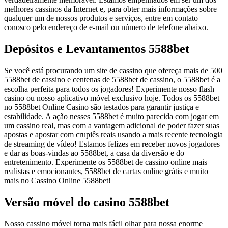
melhores cassinos da Internet e, para obter mais informações sobre
qualquer um de nossos produtos e serviços, entre em contato
conosco pelo endereço de e-mail ou número de telefone abaixo.
Depósitos e Levantamentos 5588bet
Se você está procurando um site de cassino que ofereça mais de 500
5588bet de cassino e centenas de 5588bet de cassino, o 5588bet é a
escolha perfeita para todos os jogadores! Experimente nosso flash
casino ou nosso aplicativo móvel exclusivo hoje. Todos os 5588bet
no 5588bet Online Casino são testados para garantir justiça e
estabilidade. A ação nesses 5588bet é muito parecida com jogar em
um cassino real, mas com a vantagem adicional de poder fazer suas
apostas e apostar com crupiês reais usando a mais recente tecnologia
de streaming de vídeo! Estamos felizes em receber novos jogadores
e dar as boas-vindas ao 5588bet, a casa da diversão e do
entretenimento. Experimente os 5588bet de cassino online mais
realistas e emocionantes, 5588bet de cartas online grátis e muito
mais no Cassino Online 5588bet!
Versão móvel do casino 5588bet
Nosso cassino móvel torna mais fácil olhar para nossa enorme