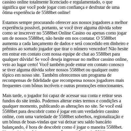
cassino online totalmente licenciado e regulamentado, o que
significa que você pode jogar com confiança e desfrutar de uma
ótima experiência de 5588bet online!
Estamos sempre procurando oferecer aos nossos jogadores a melhor
experiência possível, portanto, se você tiver alguma dúvida sobre
como se inscrever no 5588bet Online Casino ou apenas como jogar
um de nossos 5588bet, não hesite em nos contatar. O 5588bet
aumenta a cada lançamento de dados e será concedido em dinheiro e
prêmios ao sortudo jogador que tirar o número vencedor! Não hesite
em entrar em contato com nossa equipe de chat ao 5588bet para
qualquer dúvida! Se você deseja ingressar no melhor cassino online,
veio ao lugar certo! Você também pode entrar em contato conosco
se tiver alguma dúvida sobre nossos 5588bet ou qualquer outro
tópico em nosso site. Também oferecemos um programa de
recompensas de fidelidade que recompensa nossos jogadores mais
frequentes com bônus incríveis e outras promoções emocionantes.
Mais tarde, o jogador foi capaz de acessar sua conta e retirar seus
fundos do site irmão. Podemos alterar estes termos e condições a
qualquer momento, publicando as alterações no site. Se você está
5588bet para descobrir como é jogar em um verdadeiro cassino
online, com uma variedade de 5588bet soberbos, regionalização e
um bônus de boas-vindas que vai deixar seu saldo bancário
balançando, é hora de descobrir como é jogar o maneira 5588bet.