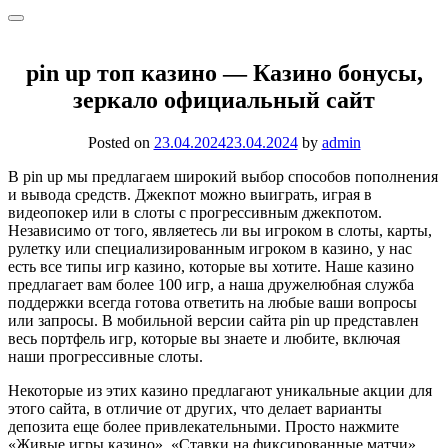
pin up топ казино — Казино бонусы,
зеркало официальный сайт
Posted on
23.04.2024
23.04.2024
by
admin
В pin up мы предлагаем широкий выбор способов пополнения
и вывода средств. Джекпот можно выиграть, играя в
видеопокер или в слоты с прогрессивным джекпотом.
Независимо от того, являетесь ли вы игроком в слоты, карты,
рулетку или специализированным игроком в казино, у нас
есть все типы игр казино, которые вы хотите. Наше казино
предлагает вам более 100 игр, а наша дружелюбная служба
поддержки всегда готова ответить на любые ваши вопросы
или запросы. В мобильной версии сайта pin up представлен
весь портфель игр, которые вы знаете и любите, включая
наши прогрессивные слоты.
Некоторые из этих казино предлагают уникальные акции для
этого сайта, в отличие от других, что делает варианты
депозита еще более привлекательными. Просто нажмите
«Живые игры казино», «Ставки на фиксированные матчи»,