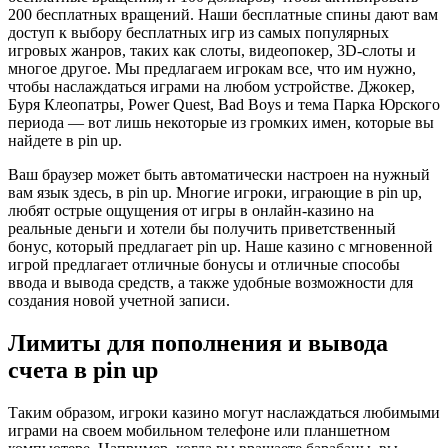
200 бесплатных вращений. Наши бесплатные спины дают вам
доступ к выбору бесплатных игр из самых популярных
игровых жанров, таких как слоты, видеопокер, 3D-слоты и
многое другое. Мы предлагаем игрокам все, что им нужно,
чтобы наслаждаться играми на любом устройстве. Джокер,
Буря Клеопатры, Power Quest, Bad Boys и тема Парка Юрского
периода — вот лишь некоторые из громких имен, которые вы
найдете в pin up.
Ваш браузер может быть автоматически настроен на нужный
вам язык здесь, в pin up. Многие игроки, играющие в pin up,
любят острые ощущения от игры в онлайн-казино на
реальные деньги и хотели бы получить приветственный
бонус, который предлагает pin up. Наше казино с мгновенной
игрой предлагает отличные бонусы и отличные способы
ввода и вывода средств, а также удобные возможности для
создания новой учетной записи.
Лимиты для пополнения и вывода
счета в pin up
Таким образом, игроки казино могут наслаждаться любимыми
играми на своем мобильном телефоне или планшетном