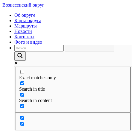
Вознесенский округ
Об округе
Карта округа
Маршруты
Новости
Контакты
Фото и видео
Exact matches only
Search in title
Search in content