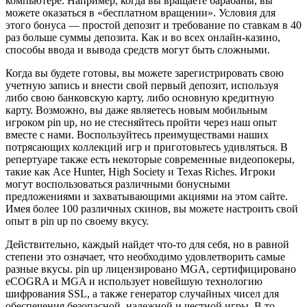
компьютере. Например, когда вы вращаете барабаны, вы
можете оказаться в «бесплатном вращении». Условия для
этого бонуса — простой депозит и требование по ставкам в 40
раз больше суммы депозита. Как и во всех онлайн-казино,
способы ввода и вывода средств могут быть сложными.
Когда вы будете готовы, вы можете зарегистрировать свою
учетную запись и внести свой первый депозит, используя
либо свою банковскую карту, либо основную кредитную
карту. Возможно, вы даже являетесь новым мобильным
игроком pin up, но не стесняйтесь пройти через наш опыт
вместе с нами. Воспользуйтесь преимуществами наших
потрясающих коллекций игр и приготовьтесь удивляться. В
репертуаре также есть некоторые современные видеопокеры,
такие как Ace Hunter, High Society и Texas Riches. Игроки
могут воспользоваться различными бонусными
предложениями и захватывающими акциями на этом сайте.
Имея более 100 различных скинов, вы можете настроить свой
опыт в pin up по своему вкусу.
Действительно, каждый найдет что-то для себя, но в равной
степени это означает, что необходимо удовлетворить самые
разные вкусы. pin up лицензировано MGA, сертифицировано
eCOGRA и MGA и использует новейшую технологию
шифрования SSL, а также генератор случайных чисел для
обеспечения безопасной, надежной и честной игры. В то