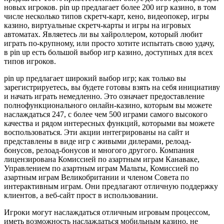
новых игроков. pin up предлагает более 200 игр казино, в том
числе несколько типов скретч-карт, кено, видеопокер, игры
казино, виртуальные скретч-карты и игры на игровых
автоматах. Являетесь ли вы хайроллером, который любит
играть по-крупному, или просто хотите испытать свою удачу,
в pin up есть большой выбор игр казино, доступных для всех
типов игроков.
pin up предлагает широкий выбор игр; как только вы
зарегистрируетесь, вы будете готовы взять на себя инициативу
и начать играть немедленно. Это означает предоставление
полнофункционального онлайн-казино, которым вы можете
наслаждаться 247, с более чем 500 играми самого высокого
качества и рядом интересных функций, которыми вы можете
воспользоваться. Эти акции интегрированы на сайт и
представлены в виде игр с живыми дилерами, релоад-
бонусов, релоад-бонусов и многого другого. Компания
лицензирована Комиссией по азартным играм Канаваке,
Управлением по азартным играм Мальты, Комиссией по
азартным играм Великобритании и членом Совета по
интерактивным играм. Они предлагают отличную поддержку
клиентов, а веб-сайт прост в использовании.
Игроки могут наслаждаться отличным игровым процессом,
иметь возможность наслаждаться мобильным казино, не