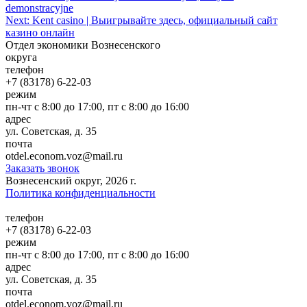
demonstracyjne
по
Next:
Kent casino | Выигрывайте здесь, официальный сайт
записям
казино онлайн
Отдел экономики Вознесенского
округа
телефон
+7 (83178) 6-22-03
режим
пн-чт с 8:00 до 17:00, пт с 8:00 до 16:00
адрес
ул. Советская, д. 35
почта
otdel.eсonom.voz@mail.ru
Заказать звонок
Вознесенский округ, 2026 г.
Политика конфиденциальности
телефон
+7 (83178) 6-22-03
режим
пн-чт с 8:00 до 17:00, пт с 8:00 до 16:00
адрес
ул. Советская, д. 35
почта
otdel.eсonom.voz@mail.ru