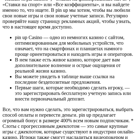
«Ставки на спорт» или «Все коэффициенты», и вы найдете
именно то, что ищете. В pin up мы хотим, чтобы вы любили
свои новые игры и свои новые учетные записи. Регулярно
проверяйте нашу страницу рекламных акций, чтобы узнать,
что в настоящее время доступно.
pin up Casino — одно из немногих казино с сайтом,
оптимизированным для мобильных устройств, что
означает, что на смартфонах и планшетах намного
проще ориентироваться и находить игры и операторов.
В нем также есть живое казино, которое дает вам
дополнительное волнение и острые ощущения от
реальной жизни казино.
Вы можете увидеть в таблице выше ссылки на
последние бездепозитные предложения.
Первые шаги, которые необходимо сделать игроку, —
это зарегистрировать бесплатную учетную запись или
внести первоначальный депозит.
Все, что вам нужно сделать, это зарегистрироваться, выбрать
способ оплаты и перевести деньги. pin up предлагает
огромный бонус в размере 400% всем новым подписчикам. *
Слоты с прогрессивным джекпотом — это самые крупные
игры с джекпотом, которые существуют в индустрии онлайн-
казино. Игроки также смогут насладиться видеопокером и