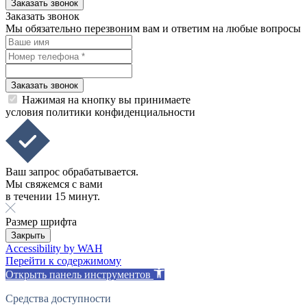
Заказать звонок
Заказать звонок
Мы обязательно перезвоним вам и ответим на любые вопросы
Заказать звонок
Нажимая на кнопку вы принимаете
условия политики конфиденциальности
Ваш запрос обрабатывается.
Мы свяжемся с вами
в течении 15 минут.
Размер шрифта
Закрыть
Accessibility by WAH
Перейти к содержимому
Открыть панель инструментов
Средства доступности