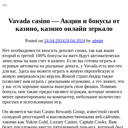
Vavada casino — Акции и бонусы от
казино, казино онлайн зеркало
Posted on
24.04.2024
24.04.2024
by
admin
Нет необходимости вносить депозит снова, так как ваши
второй и третий 100% бонусы на матч будут автоматически
зачислены на ваш счет в казино. Если вы готовы играть в
игровые автоматы на реальные деньги, у Vavada есть кое-что
для вас. Здесь вы можете играть в живую европейскую и
живую американскую версии.Живой стрип-бидер также
позволяет вам играть с реальными игроками, а это значит, что
у вас есть хорошие шансы выиграть свои фишки. Помимо
бонуса, они также предоставляют игрокам, которые немного
менее ориентированы на компьютер, небольшое количество
простых в использовании игр.
Он является частью Casino Rewards Group, известной своей
солидной репутацией и высококачественными веб-сайтами,
такими как Yukon Gold, Luxury Casino, Captain Cooks. Вам
будет предложено ввести пятизначный пин-код, который был