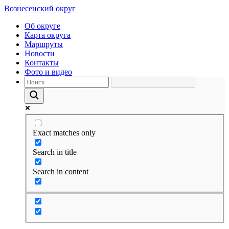
Вознесенский округ
Об округе
Карта округа
Маршруты
Новости
Контакты
Фото и видео
Exact matches only
Search in title
Search in content