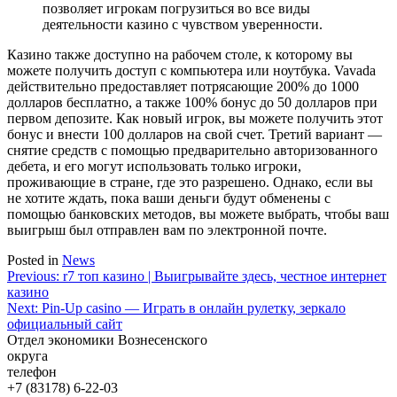
позволяет игрокам погрузиться во все виды
деятельности казино с чувством уверенности.
Казино также доступно на рабочем столе, к которому вы
можете получить доступ с компьютера или ноутбука. Vavada
действительно предоставляет потрясающие 200% до 1000
долларов бесплатно, а также 100% бонус до 50 долларов при
первом депозите. Как новый игрок, вы можете получить этот
бонус и внести 100 долларов на свой счет. Третий вариант —
снятие средств с помощью предварительно авторизованного
дебета, и его могут использовать только игроки,
проживающие в стране, где это разрешено. Однако, если вы
не хотите ждать, пока ваши деньги будут обменены с
помощью банковских методов, вы можете выбрать, чтобы ваш
выигрыш был отправлен вам по электронной почте.
Posted in
News
Навигация
Previous:
r7 топ казино | Выигрывайте здесь, честное интернет
казино
по
Next:
Pin-Up casino — Играть в онлайн рулетку, зеркало
записям
официальный сайт
Отдел экономики Вознесенского
округа
телефон
+7 (83178) 6-22-03