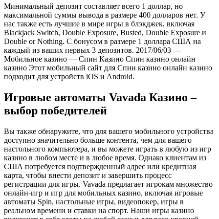
Минимальный депозит составляет всего 1 доллар, но
максимальной суммы вывода в размере 400 долларов нет. У
нас также есть лучшие в мире игры в блэкджек, включая
Blackjack Switch, Double Exposure, Busted, Double Exposure и
Double or Nothing. С бонусом в размере 1 доллара США на
каждый из ваших первых 3 депозитов. 2017/06/03 —
Мобильное казино — Спин Казино Спин казино онлайн
казино Этот мобильный сайт для Спин казино онлайн казино
подходит для устройств iOS и Android.
Игровые автоматы Vavada Казино –
выбор победителей
Вы также обнаружите, что для вашего мобильного устройства
доступно значительно больше контента, чем для вашего
настольного компьютера, и вы можете играть в любую из игр
казино в любом месте и в любое время. Однако клиентам из
США потребуется подтвержденный адрес или кредитная
карта, чтобы внести депозит и завершить процесс
регистрации для игры. Vavada предлагает игрокам множество
онлайн-игр и игр для мобильных казино, включая игровые
автоматы Spin, настольные игры, видеопокер, игры в
реальном времени и ставки на спорт. Наши игры казино