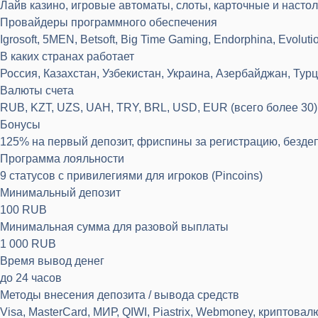
Лайв казино, игровые автоматы, слоты, карточные и настоль
Провайдеры программного обеспечения
Igrosoft, 5MEN, Betsoft, Big Time Gaming, Endorphina, Evoluti
В каких странах работает
Россия, Казахстан, Узбекистан, Украина, Азербайджан, Турц
Валюты счета
RUB, KZT, UZS, UAH, TRY, BRL, USD, EUR (всего более 30)
Бонусы
125% на первый депозит, фриспины за регистрацию, безде
Программа лояльности
9 статусов с привилегиями для игроков (Pincoins)
Минимальный депозит
100 RUB
Минимальная сумма для разовой выплаты
1 000 RUB
Время вывод денег
до 24 часов
Методы внесения депозита / вывода средств
Visa, MasterCard, МИР, QIWI, Piastrix, Webmoney, криптовалют