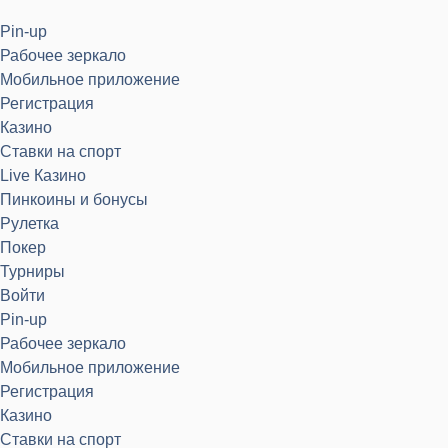
Pin-up
Рабочее зеркало
Мобильное приложение
Регистрация
Казино
Ставки на спорт
Live Казино
Пинкоины и бонусы
Рулетка
Покер
Турниры
Войти
Pin-up
Рабочее зеркало
Мобильное приложение
Регистрация
Казино
Ставки на спорт