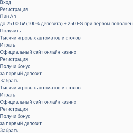
Вход
Регистрация
Пин Ап
до 25 000 ₽ (100% депозита) + 250 FS при первом пополне
Получить
Тысячи игровых автоматов и столов
Играть
Официальный сайт онлайн казино
Регистрация
Получи бонус
за первый депозит
Забрать
Тысячи игровых автоматов и столов
Играть
Официальный сайт онлайн казино
Регистрация
Получи бонус
за первый депозит
Забрать