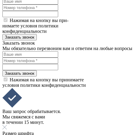
Нажимая на кнопку вы при-
нимаете условия политики
конфиденциальности
Заказать звонок
Заказать звонок
Мы обязательно перезвоним вам и ответим на любые вопросы
Заказать звонок
Нажимая на кнопку вы принимаете
условия политики конфиденциальности
Ваш запрос обрабатывается.
Мы свяжемся с вами
в течении 15 минут.
Размер шрифта