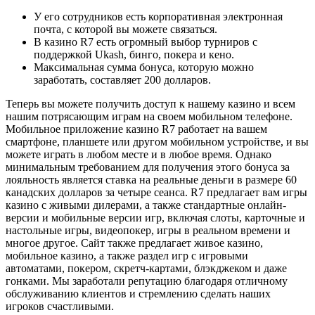
У его сотрудников есть корпоративная электронная
почта, с которой вы можете связаться.
В казино R7 есть огромный выбор турниров с
поддержкой Ukash, бинго, покера и кено.
Максимальная сумма бонуса, которую можно
заработать, составляет 200 долларов.
Теперь вы можете получить доступ к нашему казино и всем
нашим потрясающим играм на своем мобильном телефоне.
Мобильное приложение казино R7 работает на вашем
смартфоне, планшете или другом мобильном устройстве, и вы
можете играть в любом месте и в любое время. Однако
минимальным требованием для получения этого бонуса за
лояльность является ставка на реальные деньги в размере 60
канадских долларов за четыре сеанса. R7 предлагает вам игры
казино с живыми дилерами, а также стандартные онлайн-
версии и мобильные версии игр, включая слоты, карточные и
настольные игры, видеопокер, игры в реальном времени и
многое другое. Сайт также предлагает живое казино,
мобильное казино, а также раздел игр с игровыми
автоматами, покером, скретч-картами, блэкджеком и даже
гонками. Мы заработали репутацию благодаря отличному
обслуживанию клиентов и стремлению сделать наших
игроков счастливыми.