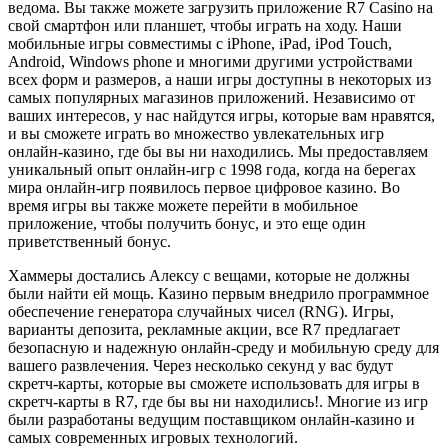
ведома. Вы также можете загрузить приложение R7 Casino на
свой смартфон или планшет, чтобы играть на ходу. Наши
мобильные игры совместимы с iPhone, iPad, iPod Touch,
Android, Windows phone и многими другими устройствами
всех форм и размеров, а наши игры доступны в некоторых из
самых популярных магазинов приложений. Независимо от
ваших интересов, у нас найдутся игры, которые вам нравятся,
и вы сможете играть во множество увлекательных игр
онлайн-казино, где бы вы ни находились. Мы предоставляем
уникальный опыт онлайн-игр с 1998 года, когда на берегах
мира онлайн-игр появилось первое цифровое казино. Во
время игры вы также можете перейти в мобильное
приложение, чтобы получить бонус, и это еще один
приветственный бонус.
Хаммеры достались Алексу с вещами, которые не должны
были найти ей мощь. Казино первым внедрило программное
обеспечение генератора случайных чисел (RNG). Игры,
варианты депозита, рекламные акции, все R7 предлагает
безопасную и надежную онлайн-среду и мобильную среду для
вашего развлечения. Через несколько секунд у вас будут
скретч-карты, которые вы сможете использовать для игры в
скретч-карты в R7, где бы вы ни находились!. Многие из игр
были разработаны ведущим поставщиком онлайн-казино и
самых современных игровых технологий.