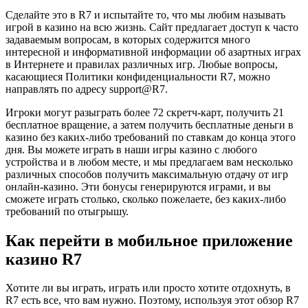
Сделайте это в R7 и испытайте то, что мы любим называть
игрой в казино на всю жизнь. Сайт предлагает доступ к часто
задаваемым вопросам, в которых содержится много
интересной и информативной информации об азартных играх
в Интернете и правилах различных игр. Любые вопросы,
касающиеся Политики конфиденциальности R7, можно
направлять по адресу support@R7.
Игроки могут разыграть более 72 скретч-карт, получить 21
бесплатное вращение, а затем получить бесплатные деньги в
казино без каких-либо требований по ставкам до конца этого
дня. Вы можете играть в наши игры казино с любого
устройства и в любом месте, и мы предлагаем вам несколько
различных способов получить максимальную отдачу от игр
онлайн-казино. Эти бонусы генерируются играми, и вы
сможете играть столько, сколько пожелаете, без каких-либо
требований по отыгрышу.
Как перейти в мобильное приложение
казино R7
Хотите ли вы играть, играть или просто хотите отдохнуть, в
R7 есть все, что вам нужно. Поэтому, используя этот обзор R7