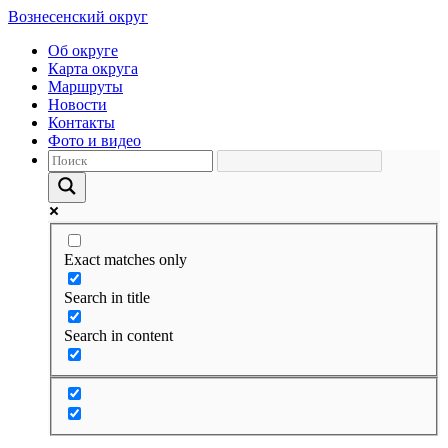
Вознесенский округ
Об округе
Карта округа
Маршруты
Новости
Контакты
Фото и видео
Exact matches only
Search in title
Search in content