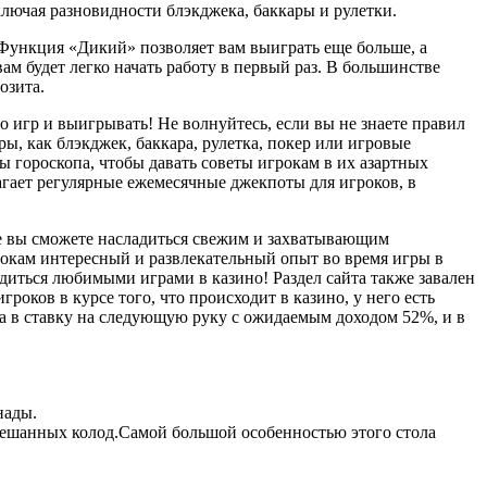
ключая разновидности блэкджека, баккары и рулетки.
. Функция «Дикий» позволяет вам выиграть еще больше, а
ам будет легко начать работу в первый раз. В большинстве
озита.
во игр и выигрывать! Не волнуйтесь, если вы не знаете правил
ы, как блэкджек, баккара, рулетка, покер или игровые
 гороскопа, чтобы давать советы игрокам в их азартных
лагает регулярные ежемесячные джекпоты для игроков, в
де вы сможете насладиться свежим и захватывающим
рокам интересный и развлекательный опыт во время игры в
диться любимыми играми в казино! Раздел сайта также завален
оков в курсе того, что происходит в казино, у него есть
ана в ставку на следующую руку с ожидаемым доходом 52%, и в
нады.
смешанных колод.Самой большой особенностью этого стола