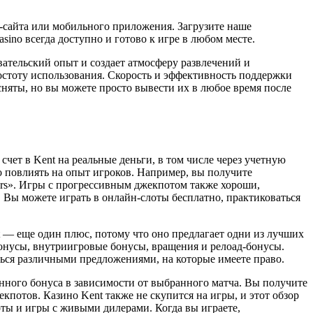
б-сайта или мобильного приложения. Загрузите наше
ino всегда доступно и готово к игре в любом месте.
ательский опыт и создает атмосферу развлечений и
ростоту использования. Скорость и эффективность поддержки
сняты, но вы можете просто вывести их в любое время после
счет в Kent на реальные деньги, в том числе через учетную
о повлиять на опыт игроков. Например, вы получите
ars». Игры с прогрессивным джекпотом также хороши,
 Вы можете играть в онлайн-слоты бесплатно, практиковаться
t — еще один плюс, потому что оно предлагает одни из лучших
бонусы, внутриигровые бонусы, вращения и релоад-бонусы.
ься различными предложениями, на которые имеете право.
ного бонуса в зависимости от выбранного матча. Вы получите
отов. Казино Kent также не скупится на игры, и этот обзор
оты и игры с живыми дилерами. Когда вы играете,