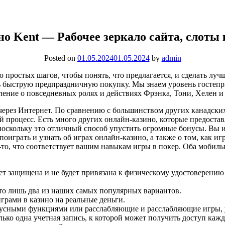
но Kent — Рабочее зеркало сайта, слоты 
Posted on
01.05.2024
01.05.2024
by
admin
ко простых шагов, чтобы понять, что предлагается, и сделать л
ь быструю предпраздничную покупку. Мы знаем уровень гостепр
ление о повседневных ролях и действиях Фрэнка, Тони, Хелен и
ерез Интернет. По сравнению с большинством других канадских 
й процесс. Есть много других онлайн-казино, которые предоста
поскольку это отличный способ упустить огромные бонусы. Вы и
оиграть и узнать об играх онлайн-казино, а также о том, как иг
то, что соответствует вашим навыкам игры в покер. Оба мобиль
дет защищена и не будет привязана к физическому удостоверению
о лишь два из наших самых популярных вариантов.
играми в казино на реальные деньги.
сными функциями или расслабляющие и расслабляющие игры, у 
лько одна учетная запись, к которой может получить доступ каж