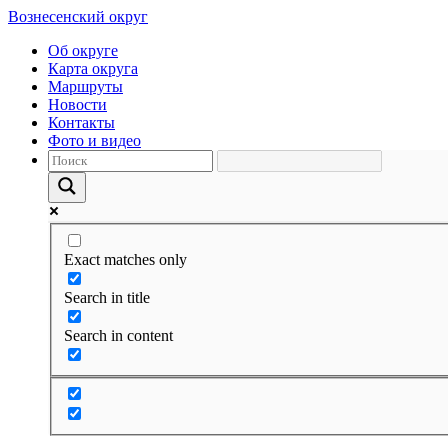
Вознесенский округ
Об округе
Карта округа
Маршруты
Новости
Контакты
Фото и видео
Exact matches only
Search in title
Search in content