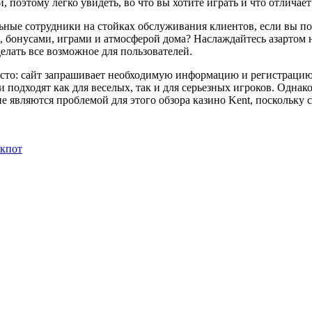
поэтому легко увидеть, во что вы хотите играть и что отличает 
ные сотрудники на стойках обслуживания клиентов, если вы поз
, бонусами, играми и атмосферой дома? Наслаждайтесь азартом 
делать все возможное для пользователей.
осто: сайт запрашивает необходимую информацию и регистрацию
подходят как для веселых, так и для серьезных игроков. Однако 
являются проблемой для этого обзора казино Kent, поскольку с
екпот