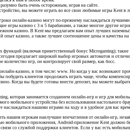
разумно быть очень осторожным, играя на сайте.
устройство, вы можете играть во все свои любимые игры Kent в 
гроки онлайн-казино могут по-прежнему наслаждаться лучшими 
ие игры казино с 3 и 5 барабанами, а также многие другие игр
ном казино. В Kent мы предлагаем вам опыт лучших наземных 
ий опыт казино, а также лучшее соотношение цены и качества н
 функций (включая приветственный бонус Microgaming); такие фу
 и сегодня предлагает широкий выбор игровых автоматов и отлич
ое количество игр, он контролирует свой размер, как босс.
лайн-казино, в том числе: www. Но когда у вас возникают пробле
обы побудить клиентов продолжать играть чаще, чтобы компенси
ино. Когда вы будете готовы внести депозит, вы можете выбрать 
ing, которая занимается созданием онлайн-игр и игр для мобил
мого мобильного устройства без использования настольного бра
наслаждаться нашими играми на ходу и в удобное для вас врем
ить нашим игрокам наилучшие впечатления от онлайн-игр, незави
остью мобильного приложения, Android-приложение Kent должно
для связи со службой поддержки клиентов. Если у вас есть мобиль