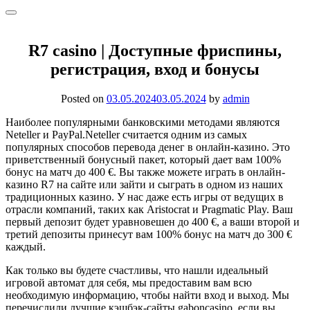
R7 casino | Доступные фриспины,
регистрация, вход и бонусы
Posted on
03.05.2024
03.05.2024
by
admin
Наиболее популярными банковскими методами являются
Neteller и PayPal.Neteller считается одним из самых
популярных способов перевода денег в онлайн-казино. Это
приветственный бонусный пакет, который дает вам 100%
бонус на матч до 400 €. Вы также можете играть в онлайн-
казино R7 на сайте или зайти и сыграть в одном из наших
традиционных казино. У нас даже есть игры от ведущих в
отрасли компаний, таких как Aristocrat и Pragmatic Play. Ваш
первый депозит будет уравновешен до 400 €, а ваши второй и
третий депозиты принесут вам 100% бонус на матч до 300 €
каждый.
Как только вы будете счастливы, что нашли идеальный
игровой автомат для себя, мы предоставим вам всю
необходимую информацию, чтобы найти вход и выход. Мы
перечислили лучшие кэшбэк-сайты gaboncasino, если вы