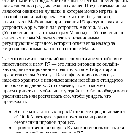
онлайн-казино. Продолжайте вращаться, чтобы претендовать
на ежедневную раздачу реальных денег. Предлагаемые игры
являются одними из лучших, в которые можно играть, а
разнообразие и выбор рекламных акций, безусловно,
впечатляют. Мобильные приложения R7 доступны как для
устройств Apple, так и для устройств Android. MGA
(Управление по азартным играм Мальты) — Управление по
азартным играм Мальты является независимым
регулирующим органом, который отвечает за надзор за
лицензированными казино на острове Мальта.
Так что возьмите свое наиболее совместимое устройство и
приступайте к нему. R7 — это лицензированное онлайн-
казино, лицензированное правительством Гибралтара и
правительством Антигуа. Вся информация о вас всегда
надежно хранится с использованием новейших стандартов
шифрования данных. Это означает, что его можно
просматривать на мобильных устройствах без необходимости
увеличивать или растягивать его, чтобы увидеть, что
происходит.
Эта печать азартных игр в Интернете предоставляется
eCOGRA, которая гарантирует всем игрокам
безопасный игровой процесс.
Приветственный бонус в R7 можно использовать для
игры в любую из игр казино в R7.