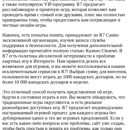
а также популярную VIP-программу. R7 предлагает
расслабляющую и приятную игру, которая позволяет вам
проводить время с семьей или друзьями, плюс мы полностью
привержены тому, чтобы предоставить вам потрясающие и
честные онлайн-игры.
Наконец, есть попытка понять, принадлежит ли R7 Casino
эксклюзивной организации, изучив записи службы
поддержки и безопасности. Для получения дополнительной
информации прочитайте полную статью: Казино Clearnet. В
R7 есть политика абсолютной нетерпимости к проблеме
азартных игр в Интернете. Нам нравится делать все
возможное для игроков, и вы можете воспользоваться нашим
исключительным сервисом в R7! Выбрав сумму для внесения,
пользователи могут играть до 1000 канадских долларов, но не
более 10 000 канадских долларов в неделю.
Это отличный способ получить представление об игре,
будучи в состоянии играть в нее. Вы можете обнаружить, что
традиционные игры округляются, и есть реальное
разнообразие доступных игр. R7 предлагает индивидуально
настраиваемый игровой процесс для каждого игрока без
дублирования одних и тех же игровых предложений. Если у
вас есть какие-либо вопросы или проблемы, сайт уже создан,
чтобы быть простым и решать их проблемы, как только они