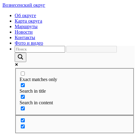
Вознесенский округ
Об округе
Карта округа
Маршруты
Новости
Контакты
Фото и видео
Exact matches only
Search in title
Search in content