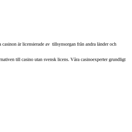
sa casinon är licensierade av tillsynsorgan från andra länder och
ernativen till casino utan svensk licens. Våra casinoexperter grundligt