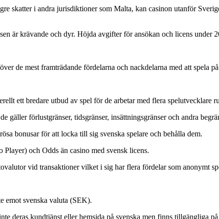
re skatter i andra jurisdiktioner som Malta, kan casinon utanför Sverig
n är krävande och dyr. Höjda avgifter för ansökan och licens under 202
 över de mest framträdande fördelarna och nackdelarna med att spela på
ellt ett bredare utbud av spel för de arbetar med flera spelutvecklare 
 gäller förlustgränser, tidsgränser, insättningsgränser och andra begr
ösa bonusar för att locka till sig svenska spelare och behålla dem.
 Player) och Odds än casino med svensk licens.
lutor vid transaktioner vilket i sig har flera fördelar som anonymt s
te emot svenska valuta (SEK).
nte deras kundtjänst eller hemsida på svenska men finns tillgängliga p