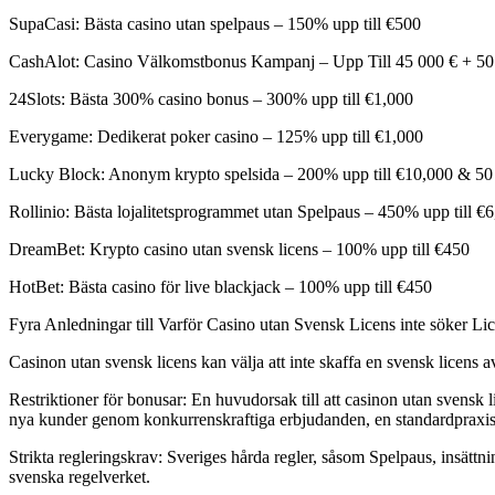
SupaCasi: Bästa casino utan spelpaus – 150% upp till €500
CashAlot: Casino Välkomstbonus Kampanj – Upp Till 45 000 € + 50 
24Slots: Bästa 300% casino bonus – 300% upp till €1,000
Everygame: Dedikerat poker casino – 125% upp till €1,000
Lucky Block: Anonym krypto spelsida – 200% upp till €10,000 & 5
Rollinio: Bästa lojalitetsprogrammet utan Spelpaus – 450% upp till 
DreamBet: Krypto casino utan svensk licens – 100% upp till €450
HotBet: Bästa casino för live blackjack – 100% upp till €450
Fyra Anledningar till Varför Casino utan Svensk Licens inte söker Li
Casinon utan svensk licens kan välja att inte skaffa en svensk licens a
Restriktioner för bonusar: En huvudorsak till att casinon utan svensk 
nya kunder genom konkurrenskraftiga erbjudanden, en standardpraxi
Strikta regleringskrav: Sveriges hårda regler, såsom Spelpaus, insättn
svenska regelverket.