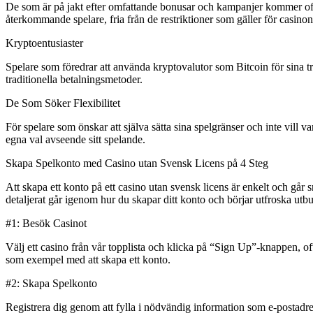
De som är på jakt efter omfattande bonusar och kampanjer kommer ofta
återkommande spelare, fria från de restriktioner som gäller för casino
Kryptoentusiaster
Spelare som föredrar att använda kryptovalutor som Bitcoin för sina t
traditionella betalningsmetoder.
De Som Söker Flexibilitet
För spelare som önskar att själva sätta sina spelgränser och inte vill 
egna val avseende sitt spelande.
Skapa Spelkonto med Casino utan Svensk Licens på 4 Steg
Att skapa ett konto på ett casino utan svensk licens är enkelt och går
detaljerat går igenom hur du skapar ditt konto och börjar utfroska utb
#1: Besök Casinot
Välj ett casino från vår topplista och klicka på “Sign Up”-knappen, o
som exempel med att skapa ett konto.
#2: Skapa Spelkonto
Registrera dig genom att fylla i nödvändig information som e-postadre