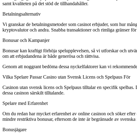
samt kvaliteten på det stöd de tillhandahåller.
Betalningsalternativ
Vi granskar de betalningsmetoder som casinot erbjuder, som hur många de 
kryptovalutor och andra. Snabba transaktioner och rimliga gränser för
Bonusar och Kampanjer
Bonusar kan kraftigt förhöja spelupplevelsen, så vi utforskar och utv
om att erbjudandena är både generösa och rättvisa.
Genom att noggrant bedöma dessa nyckelfaktorer kan vi rekommendera c
Vilka Spelare Passar Casino utan Svensk Licens och Spelpaus För
Casinon utan svensk licens och Spelpaus tilltalar en specifik spelbas. De
dessa casinon särskilt tilltalande.
Spelare med Erfarenhet
Om du redan har mycket erfarenhet av online casinon och söker efter en
mindre restriktiva bonusar, eftersom de inte är begränsade av svenska 
Bonusjägare