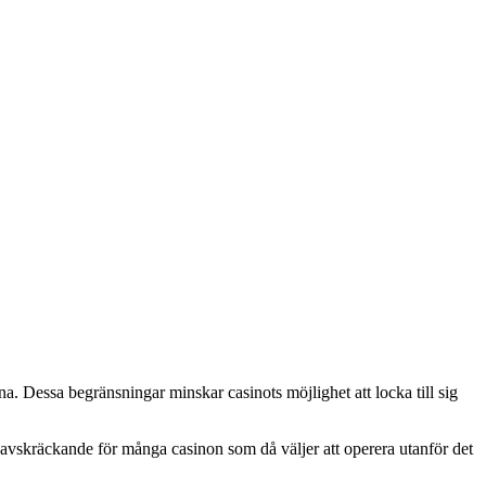
a. Dessa begränsningar minskar casinots möjlighet att locka till sig
är avskräckande för många casinon som då väljer att operera utanför det