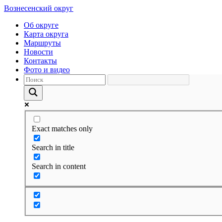
Вознесенский округ
Об округе
Карта округа
Маршруты
Новости
Контакты
Фото и видео
Exact matches only
Search in title
Search in content