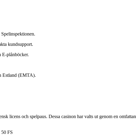
n Spelinspektionen.
akta kundsupport.
h E-plånböcker.
h Estland (EMTA).
vensk licens och spelpaus. Dessa casinon har valts ut genom en omfatta
& 50 FS