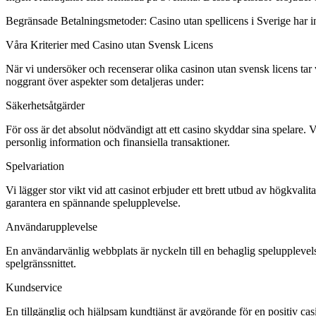
Begränsade Betalningsmetoder: Casino utan spellicens i Sverige har in
Våra Kriterier med Casino utan Svensk Licens
När vi undersöker och recenserar olika casinon utan svensk licens tar v
noggrant över aspekter som detaljeras under:
Säkerhetsåtgärder
För oss är det absolut nödvändigt att ett casino skyddar sina spelare. 
personlig information och finansiella transaktioner.
Spelvariation
Vi lägger stor vikt vid att casinot erbjuder ett brett utbud av högkvalit
garantera en spännande spelupplevelse.
Användarupplevelse
En användarvänlig webbplats är nyckeln till en behaglig spelupplevelse
spelgränssnittet.
Kundservice
En tillgänglig och hjälpsam kundtjänst är avgörande för en positiv ca