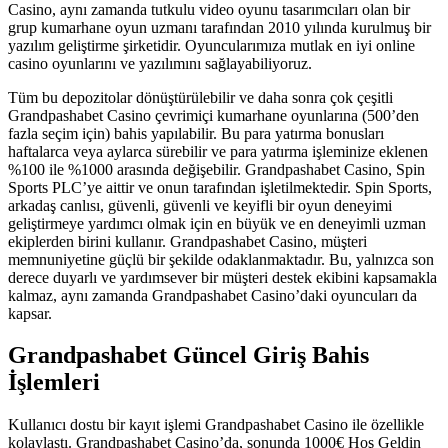
Casino, aynı zamanda tutkulu video oyunu tasarımcıları olan bir
grup kumarhane oyun uzmanı tarafından 2010 yılında kurulmuş bir
yazılım geliştirme şirketidir. Oyuncularımıza mutlak en iyi online
casino oyunlarını ve yazılımını sağlayabiliyoruz.
Tüm bu depozitolar dönüştürülebilir ve daha sonra çok çeşitli
Grandpashabet Casino çevrimiçi kumarhane oyunlarına (500’den
fazla seçim için) bahis yapılabilir. Bu para yatırma bonusları
haftalarca veya aylarca sürebilir ve para yatırma işleminize eklenen
%100 ile %1000 arasında değişebilir. Grandpashabet Casino, Spin
Sports PLC’ye aittir ve onun tarafından işletilmektedir. Spin Sports,
arkadaş canlısı, güvenli, güvenli ve keyifli bir oyun deneyimi
geliştirmeye yardımcı olmak için en büyük ve en deneyimli uzman
ekiplerden birini kullanır. Grandpashabet Casino, müşteri
memnuniyetine güçlü bir şekilde odaklanmaktadır. Bu, yalnızca son
derece duyarlı ve yardımsever bir müşteri destek ekibini kapsamakla
kalmaz, aynı zamanda Grandpashabet Casino’daki oyuncuları da
kapsar.
Grandpashabet Güncel Giriş Bahis
İşlemleri
Kullanıcı dostu bir kayıt işlemi Grandpashabet Casino ile özellikle
kolaylaştı. Grandpashabet Casino’da, sonunda 1000€ Hoş Geldin