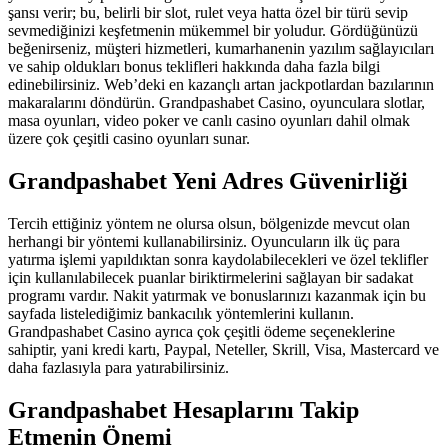
şansı verir; bu, belirli bir slot, rulet veya hatta özel bir türü sevip
sevmediğinizi keşfetmenin mükemmel bir yoludur. Gördüğünüzü
beğenirseniz, müşteri hizmetleri, kumarhanenin yazılım sağlayıcıları
ve sahip oldukları bonus teklifleri hakkında daha fazla bilgi
edinebilirsiniz. Web’deki en kazançlı artan jackpotlardan bazılarının
makaralarını döndürün. Grandpashabet Casino, oyunculara slotlar,
masa oyunları, video poker ve canlı casino oyunları dahil olmak
üzere çok çeşitli casino oyunları sunar.
Grandpashabet Yeni Adres Güvenirliği
Tercih ettiğiniz yöntem ne olursa olsun, bölgenizde mevcut olan
herhangi bir yöntemi kullanabilirsiniz. Oyuncuların ilk üç para
yatırma işlemi yapıldıktan sonra kaydolabilecekleri ve özel teklifler
için kullanılabilecek puanlar biriktirmelerini sağlayan bir sadakat
programı vardır. Nakit yatırmak ve bonuslarınızı kazanmak için bu
sayfada listelediğimiz bankacılık yöntemlerini kullanın.
Grandpashabet Casino ayrıca çok çeşitli ödeme seçeneklerine
sahiptir, yani kredi kartı, Paypal, Neteller, Skrill, Visa, Mastercard ve
daha fazlasıyla para yatırabilirsiniz.
Grandpashabet Hesaplarını Takip
Etmenin Önemi