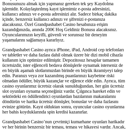
Bonusunuzu almak için yapmanız gereken tek şey Kaydolma
işlemidir. Kolaylaştırılmış kayıt işlemimiz e-posta adresinizi,
kullanıcı adınızı ve e-posta adresinizi alır. Sadece birkaç dakika
içinde, benzersiz kullanıcı adınızı ve şifrenizi e-postanıza
alacaksınız. Özel Grandpashabet Casino hesabınıza erişim
kazandığınızda, anında 200€ Hoş Geldiniz Bonusu alacaksınız.
Oyuncularımızın keyifli, güvenli ve sorunsuz bir deneyim
yaşamalarını sağlamaya kararlıyız.
Grandpashabet Casino ayrıca iPhone, iPad, Android cep telefonları
ve tabletler ve daha fazlası dahil olmak üzere bir dizi mobil cihazla
kullanım için optimize edilmiştir. Depozitosuz hesaplar tamamen
ücretsizdir, ister eğlenceli bedava dönüşlerle oynamak isterseniz de
en büyük aşamalı slotlarımızdan birinde en büyük ikramiyeyi talep
edin. Paranızı veya zor kazanılmış puanlarınızı kaybetme riski
olmadan ödüller, büyük kazançlar ve eğlence elde edin. Ayrıca, tüm
casino oyunlarımız ücretsiz olarak sunulduğundan, her gün ücretsiz
slot oyunları oynama seçeneğiniz vardır. Çılgınca hareket edin ve
sektördeki en ödüllendirici oyunlardan bazılarının makaralarını
döndürün ve harika ücretsiz dönüşler, bonuslar ve daha fazlasını
evinize götürün. Kayıt olduktan sonra, oyuncular casino oyunlarına
her bahis koyduklarında spin kredisi kazanırlar.
Grandpashabet Casino’nun çevrimiçi kumarhane oyunları harikadır
ve her birinin benzersiz bir teması, teması ve hikayesi vardır. Ancak,