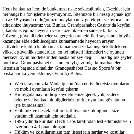
Hem bankanızı hem de bankamızı riske sokacağından, E-çekler için
herhangi bir fon işleme koymuyoruz. Sitemizde bir hesap açmak için
en az 18 yaşında olduğunuzu onaylamamız gerekiyor ve ayrıca tam
adresinize ihtiyacımız var. Bunlar, Grandpashabet Casino’da keyfini
çıkarabileceğiniz heyecan verici özelliklerden sadece birkaçı.
Güvenli, güvenli ödemeler ve gerçek para teklifleri sayesinde büyük
kazançlar elde edebileceğiniz kumarhanede heyecan arayan
aktivitelere katılıp katılmamak tamamen size kalmış. Sektördeki en
yüksek güvenlik standartları, en iyi müşteri hizmetleri ve oyuncu
merkezli oyun modellerinden başka bir şey değil — aradığınız şeyler
bunlarsa, Grandpashabet Casino en iyi çevrimiçi kumarhaneler
listenizin başında olmalıdır. Grandpashabet Casino Sports’a bir
başka harika yeni ekleme, Oyun İçi Bahis.
Web tarayıcınızda Miniclip.com’dan en iyi ücretsiz oyunların
ve mobil oyunların keyfini çıkarın.
Bir uygulamayı indirip kaydetmenize gerek yok, sadece
ödeme ve bankacılık bilgilerinizi girin, oyunlara göz atın ve
işte buradasınız!
Ekibimiz ve destek ekibimiz, ihtiyacınız olduğunda size
yardım eli uzatmak için oradadır.
1996 yılında kurulan iTech Labs tarafından test edilmiştir ve 5
üzerinden 4,3 puan almıştır.
Hüküm ve koşullarımızın tam listesi için şartlar ve koşullar