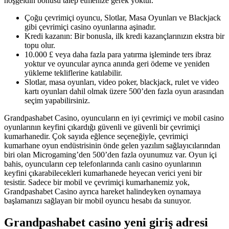
hoşgeldin bonusu talep etmenize gerek yoktur.
Çoğu çevrimiçi oyuncu, Slotlar, Masa Oyunları ve Blackjack
gibi çevrimiçi casino oyunlarına aşinadır.
Kredi kazanın: Bir bonusla, ilk kredi kazançlarınızın ekstra bir
topu olur.
10.000 £ veya daha fazla para yatırma işleminde ters ibraz
yoktur ve oyuncular ayrıca anında geri ödeme ve yeniden
yükleme tekliflerine katılabilir.
Slotlar, masa oyunları, video poker, blackjack, rulet ve video
kartı oyunları dahil olmak üzere 500’den fazla oyun arasından
seçim yapabilirsiniz.
Grandpashabet Casino, oyuncuların en iyi çevrimiçi ve mobil casino
oyunlarının keyfini çıkardığı güvenli ve güvenli bir çevrimiçi
kumarhanedir. Çok sayıda eğlence seçeneğiyle, çevrimiçi
kumarhane oyun endüstrisinin önde gelen yazılım sağlayıcılarından
biri olan Microgaming’den 500’den fazla oyunumuz var. Oyun içi
bahis, oyuncuların cep telefonlarında canlı casino oyunlarının
keyfini çıkarabilecekleri kumarhanede heyecan verici yeni bir
tesistir. Sadece bir mobil ve çevrimiçi kumarhanemiz yok,
Grandpashabet Casino ayrıca hareket halindeyken oynamaya
başlamanızı sağlayan bir mobil oyuncu hesabı da sunuyor.
Grandpashabet casino yeni giriş adresi