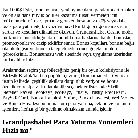
Bu 1000$ Eşleştirme bonusu, yeni oyuncuların paralarını artırmaları
ve onlara daha büyük ödüller kazanma fırsatı vermeleri için
mükemmeldir. Tek yapmanız gereken hesabınıza 20$ veya daha
fazla para yatırmak, bu yüzden hayal kırıklığına uğramamak için
şartlar ve koşulları dikkatlice okuyun. Grandpashabet Casino mobil
bir kumarhane olduğundan, mobil kumarbazlarına harika bonuslar,
promosyonlar ve cazip teklifler sunar. Bonus koşulları, bonusa bağlı
olarak değişir ve bonusu talep etmeden önce gereksinimleri
göreceksiniz. Bonusunuzu web sitesinde veya uygulama üzerinden
kullanabilirsiniz.
Aralarından seçim yapabileceğiniz geniş bir oyun koleksiyonu ile
Birleşik Krallık’taki en popüler çevrimiçi kumarhanedir. Oyunlar
üstün kalitede, çeşitlilik akıllara durgunluk veriyor ve bonus
özellikleri rakipsiz. Kullanılabilir seçenekler listesinde Skrill,
Neteller, PayPal, ecoPayz, ecoPayz, Trustly, Trustly, kredi kartı,
PaySafeCard, Banka Havalesi, Sofort, Banka Havalesi, WebMoney
ve Banka Havalesi bulunur. Tüm para yatırma, çekme ve kullanım
işlemleri, herhangi bir gecikme olmaksızın anında işlenir.
Grandpashabet Para Yatırma Yöntemleri
Hızlı mı?