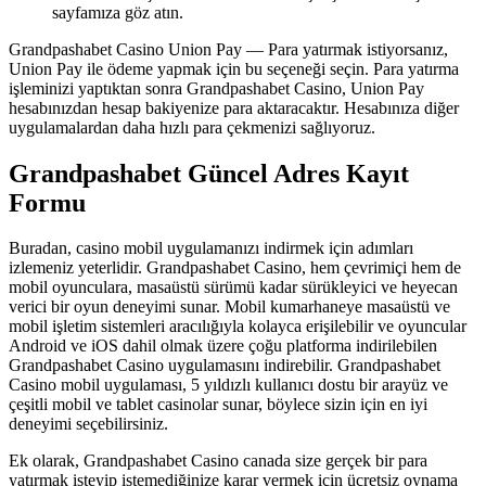
sayfamıza göz atın.
Grandpashabet Casino Union Pay — Para yatırmak istiyorsanız,
Union Pay ile ödeme yapmak için bu seçeneği seçin. Para yatırma
işleminizi yaptıktan sonra Grandpashabet Casino, Union Pay
hesabınızdan hesap bakiyenize para aktaracaktır. Hesabınıza diğer
uygulamalardan daha hızlı para çekmenizi sağlıyoruz.
Grandpashabet Güncel Adres Kayıt
Formu
Buradan, casino mobil uygulamanızı indirmek için adımları
izlemeniz yeterlidir. Grandpashabet Casino, hem çevrimiçi hem de
mobil oyunculara, masaüstü sürümü kadar sürükleyici ve heyecan
verici bir oyun deneyimi sunar. Mobil kumarhaneye masaüstü ve
mobil işletim sistemleri aracılığıyla kolayca erişilebilir ve oyuncular
Android ve iOS dahil olmak üzere çoğu platforma indirilebilen
Grandpashabet Casino uygulamasını indirebilir. Grandpashabet
Casino mobil uygulaması, 5 yıldızlı kullanıcı dostu bir arayüz ve
çeşitli mobil ve tablet casinolar sunar, böylece sizin için en iyi
deneyimi seçebilirsiniz.
Ek olarak, Grandpashabet Casino canada size gerçek bir para
yatırmak isteyip istemediğinize karar vermek için ücretsiz oynama