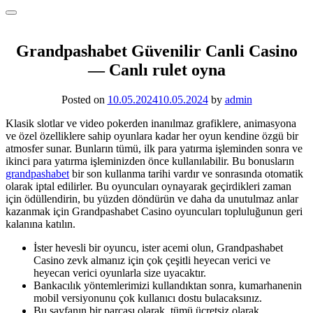
Grandpashabet Güvenilir Canli Casino
— Canlı rulet oyna
Posted on
10.05.2024
10.05.2024
by
admin
Klasik slotlar ve video pokerden inanılmaz grafiklere, animasyona
ve özel özelliklere sahip oyunlara kadar her oyun kendine özgü bir
atmosfer sunar. Bunların tümü, ilk para yatırma işleminden sonra ve
ikinci para yatırma işleminizden önce kullanılabilir. Bu bonusların
grandpashabet
bir son kullanma tarihi vardır ve sonrasında otomatik
olarak iptal edilirler. Bu oyuncuları oynayarak geçirdikleri zaman
için ödüllendirin, bu yüzden döndürün ve daha da unutulmaz anlar
kazanmak için Grandpashabet Casino oyuncuları topluluğunun geri
kalanına katılın.
İster hevesli bir oyuncu, ister acemi olun, Grandpashabet
Casino zevk almanız için çok çeşitli heyecan verici ve
heyecan verici oyunlarla size uyacaktır.
Bankacılık yöntemlerimizi kullandıktan sonra, kumarhanenin
mobil versiyonunu çok kullanıcı dostu bulacaksınız.
Bu sayfanın bir parçası olarak, tümü ücretsiz olarak