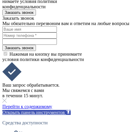
нимаете условия политики
конфиденциальности
Заказать звонок
Заказать звонок
Мы обязательно перезвоним вам и ответим на любые вопросы
Заказать звонок
Нажимая на кнопку вы принимаете
условия политики конфиденциальности
Ваш запрос обрабатывается.
Мы свяжемся с вами
в течении 15 минут.
Перейти к содержимому
Открыть панель инструментов
Средства доступности