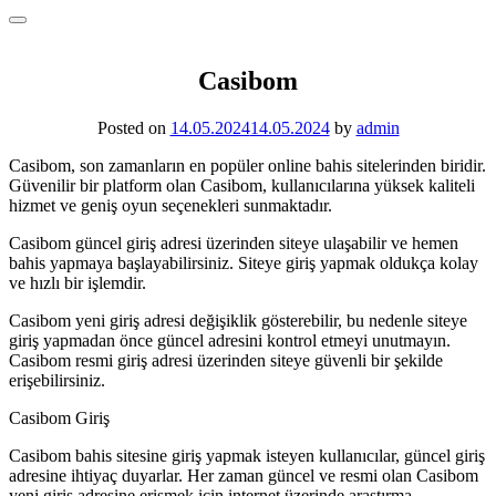
Casibom
Posted on
14.05.2024
14.05.2024
by
admin
Casibom, son zamanların en popüler online bahis sitelerinden biridir.
Güvenilir bir platform olan Casibom, kullanıcılarına yüksek kaliteli
hizmet ve geniş oyun seçenekleri sunmaktadır.
Casibom güncel giriş adresi üzerinden siteye ulaşabilir ve hemen
bahis yapmaya başlayabilirsiniz. Siteye giriş yapmak oldukça kolay
ve hızlı bir işlemdir.
Casibom yeni giriş adresi değişiklik gösterebilir, bu nedenle siteye
giriş yapmadan önce güncel adresini kontrol etmeyi unutmayın.
Casibom resmi giriş adresi üzerinden siteye güvenli bir şekilde
erişebilirsiniz.
Casibom Giriş
Casibom bahis sitesine giriş yapmak isteyen kullanıcılar, güncel giriş
adresine ihtiyaç duyarlar. Her zaman güncel ve resmi olan Casibom
yeni giriş adresine erişmek için internet üzerinde araştırma