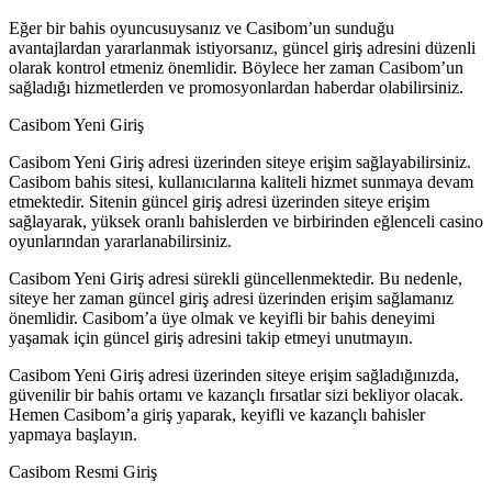
Eğer bir bahis oyuncusuysanız ve Casibom’un sunduğu
avantajlardan yararlanmak istiyorsanız, güncel giriş adresini düzenli
olarak kontrol etmeniz önemlidir. Böylece her zaman Casibom’un
sağladığı hizmetlerden ve promosyonlardan haberdar olabilirsiniz.
Casibom Yeni Giriş
Casibom Yeni Giriş adresi üzerinden siteye erişim sağlayabilirsiniz.
Casibom bahis sitesi, kullanıcılarına kaliteli hizmet sunmaya devam
etmektedir. Sitenin güncel giriş adresi üzerinden siteye erişim
sağlayarak, yüksek oranlı bahislerden ve birbirinden eğlenceli casino
oyunlarından yararlanabilirsiniz.
Casibom Yeni Giriş adresi sürekli güncellenmektedir. Bu nedenle,
siteye her zaman güncel giriş adresi üzerinden erişim sağlamanız
önemlidir. Casibom’a üye olmak ve keyifli bir bahis deneyimi
yaşamak için güncel giriş adresini takip etmeyi unutmayın.
Casibom Yeni Giriş adresi üzerinden siteye erişim sağladığınızda,
güvenilir bir bahis ortamı ve kazançlı fırsatlar sizi bekliyor olacak.
Hemen Casibom’a giriş yaparak, keyifli ve kazançlı bahisler
yapmaya başlayın.
Casibom Resmi Giriş