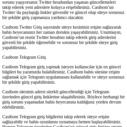
sorunu yaşıyorsanız Twitter hesabından yaşanan güncellemeleri
takip ederek yeni adreslere kolayca erişebilirsiniz. Casibom’un
Twitter’da paylaştığı linkler güvenilir ve güncel olup siteye sorunsuz
bir şekilde giriş yapmanıza yardımcı olacaktır.
Casibom Twitter Giriş sayesinde siteye kesintisiz erişim sağlayarak
bahis heyecanınızı her zaman dorukta yaşayabilirsiniz. Unutmayın,
Casibom’un resmi Twitter hesabını takip ederek giriş adreslerini
güvenli bir şekilde öğrenebilir ve sorunsuz bir şekilde siteye giriş
yapabilirsiniz.
Casibom Telegram Giriş
Casibom Telegram giriş yapmak isteyen kullanıcılar için en güncel
bilgileri bu yazımızda bulabilirsiniz. Casibom bahis sitesine erişim
sağlamak için Telegram uygulamasını kullanabilir ve siteye sorunsuz
bir şekilde giriş yapabilirsiniz.
Casibom sitesinin adresi sürekli güncellendiği için Telegram
üzerinden güncel giriş linklerine ulaşabilirsiniz. Böylece herhangi bir
giriş sorunu yaşamadan bahis heyecanına kaldığınız yerden devam
edebilirsiniz.
Casibom Telegram giriş bilgilerini takip ederek siteye erişim
sağlayabilir ve bahis oyunlarını oynamaya hemen başlayabilirsiniz.
Hemen Telegram üzerinden Casibom’un güncel giriş linkine erişim