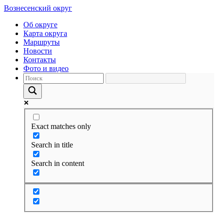
Вознесенский округ
Об округе
Карта округа
Маршруты
Новости
Контакты
Фото и видео
Exact matches only
Search in title
Search in content