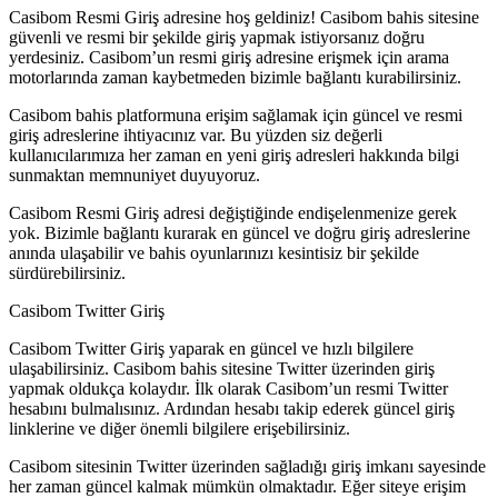
Casibom Resmi Giriş adresine hoş geldiniz! Casibom bahis sitesine
güvenli ve resmi bir şekilde giriş yapmak istiyorsanız doğru
yerdesiniz. Casibom’un resmi giriş adresine erişmek için arama
motorlarında zaman kaybetmeden bizimle bağlantı kurabilirsiniz.
Casibom bahis platformuna erişim sağlamak için güncel ve resmi
giriş adreslerine ihtiyacınız var. Bu yüzden siz değerli
kullanıcılarımıza her zaman en yeni giriş adresleri hakkında bilgi
sunmaktan memnuniyet duyuyoruz.
Casibom Resmi Giriş adresi değiştiğinde endişelenmenize gerek
yok. Bizimle bağlantı kurarak en güncel ve doğru giriş adreslerine
anında ulaşabilir ve bahis oyunlarınızı kesintisiz bir şekilde
sürdürebilirsiniz.
Casibom Twitter Giriş
Casibom Twitter Giriş yaparak en güncel ve hızlı bilgilere
ulaşabilirsiniz. Casibom bahis sitesine Twitter üzerinden giriş
yapmak oldukça kolaydır. İlk olarak Casibom’un resmi Twitter
hesabını bulmalısınız. Ardından hesabı takip ederek güncel giriş
linklerine ve diğer önemli bilgilere erişebilirsiniz.
Casibom sitesinin Twitter üzerinden sağladığı giriş imkanı sayesinde
her zaman güncel kalmak mümkün olmaktadır. Eğer siteye erişim