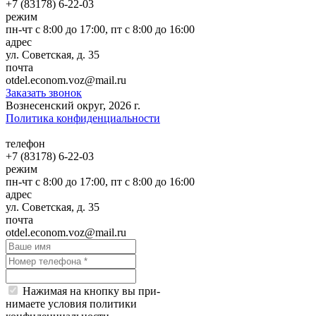
+7 (83178) 6-22-03
режим
пн-чт с 8:00 до 17:00, пт с 8:00 до 16:00
адрес
ул. Советская, д. 35
почта
otdel.eсonom.voz@mail.ru
Заказать звонок
Вознесенский округ, 2026 г.
Политика конфиденциальности
телефон
+7 (83178) 6-22-03
режим
пн-чт с 8:00 до 17:00, пт с 8:00 до 16:00
адрес
ул. Советская, д. 35
почта
otdel.eсonom.voz@mail.ru
Нажимая на кнопку вы при-
нимаете условия политики