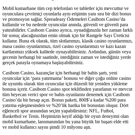
Mobil kumarhane tüm cep telefonları ve tabletler için mevcuttur ve
oyunculara çevrimiçi oyunlarla aynı erişimin yanı sıra bir dizi bonus
ve promosyon sağlar. Spreadeasy Ödemeleri Casibom Casino’da
kullanılır ve bu nedenle oyuncular anında, güvenli ve güvenli para
yatırabilirler. Casibom Casino ayrıca, oynadığınızda her zaman farklı
bir sonuç alacağınızdan emin olmak için bir Rastgele Sayı Üreticisi
kullanır. Buna ek olarak, tüm slotlarımızı, klasik casino oyunlarımızı,
masa casino oyunlarımızı, özel casino oyunlarımızı ve kazı kazan
kartlarımızı yüksek kalitede oynayabilirsiniz. Ardından, günün veya
gecenin herhangi bir saatinde, istediğiniz zaman ve istediğiniz yerde
gerçek parayla oynamaya başlayabilirsiniz.
Casibom Casino, kazançlar için herhangi bir bahis şartı, yeni
oyuncular için ‘para yatırmama’ bonusu ve diğer çoğu online casino
ile uyumlu olarak tüm oyuncular için düzenli bir yeniden yükleme
bonusu içerir. Casibom Casino spor teklifinden yararlanın ve mevcut
tüm heyecan verici spor ve bahis oyunlarını denemek için Casibom
Casino’da bir hesap açın. Bonus paketi, 800$’a kadar %200 para
yatırma eşleşmesinden ve %20’lik harika bir bonustan oluşur. Dört
eğlenceli spor arasından seçim yapabilirsiniz: NFL, Futbol,
Basketbol ve Tenis. Hepimizin keyif aldığı bir oyun deneyimi olan
mobil kumarhane, lansmanından bu yana büyük bir başarı elde etti
ve mobil kullanıcı sayısı şimdi 10 milyonu aştı.