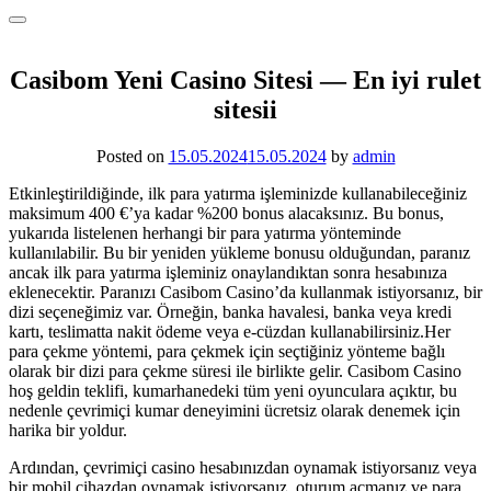
Casibom Yeni Casino Sitesi — En iyi rulet
sitesii
Posted on
15.05.2024
15.05.2024
by
admin
Etkinleştirildiğinde, ilk para yatırma işleminizde kullanabileceğiniz
maksimum 400 €’ya kadar %200 bonus alacaksınız. Bu bonus,
yukarıda listelenen herhangi bir para yatırma yönteminde
kullanılabilir. Bu bir yeniden yükleme bonusu olduğundan, paranız
ancak ilk para yatırma işleminiz onaylandıktan sonra hesabınıza
eklenecektir. Paranızı Casibom Casino’da kullanmak istiyorsanız, bir
dizi seçeneğimiz var. Örneğin, banka havalesi, banka veya kredi
kartı, teslimatta nakit ödeme veya e-cüzdan kullanabilirsiniz.Her
para çekme yöntemi, para çekmek için seçtiğiniz yönteme bağlı
olarak bir dizi para çekme süresi ile birlikte gelir. Casibom Casino
hoş geldin teklifi, kumarhanedeki tüm yeni oyunculara açıktır, bu
nedenle çevrimiçi kumar deneyimini ücretsiz olarak denemek için
harika bir yoldur.
Ardından, çevrimiçi casino hesabınızdan oynamak istiyorsanız veya
bir mobil cihazdan oynamak istiyorsanız, oturum açmanız ve para