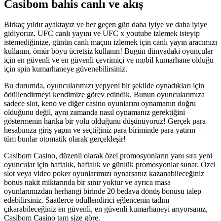
Casibom bahis canlı ve akış
Birkaç yıldır ayaktayız ve her geçen gün daha iyiye ve daha iyiye
gidiyoruz. UFC canlı yayını ve UFC x youtube izlemek isteyip
istemediğinize, günün canlı maçını izlemek için canlı yayın aracımızı
kullanın, ömür boyu ücretsiz kullanın! Bugün dünyadaki oyuncular
için en güvenli ve en güvenli çevrimiçi ve mobil kumarhane olduğu
için spin kumarhaneye güvenebilirsiniz.
Bu durumda, oyuncularımızı yepyeni bir şekilde oynadıkları için
ödüllendirmeyi kendimize görev edindik. Bunun oyuncularımıza
sadece slot, keno ve diğer casino oyunlarını oynamanın doğru
olduğunu değil, aynı zamanda nasıl oynamanız gerektiğini
göstermenin harika bir yolu olduğunu düşünüyoruz! Gerçek para
hesabınıza giriş yapın ve seçtiğiniz para biriminde para yatırın —
tüm bunlar otomatik olarak gerçekleşir!
Casibom Casino, düzenli olarak özel promosyonların yanı sıra yeni
oyuncular için haftalık, haftalık ve günlük promosyonlar sunar. Özel
slot veya video poker oyunlarımızı oynarsanız kazanabileceğiniz
bonus nakit miktarında bir sınır yoktur ve ayrıca masa
oyunlarımızdan herhangi birinde 20 bedava dönüş bonusu talep
edebilirsiniz. Saatlerce ödüllendirici eğlencenin tadını
çıkarabileceğiniz en güvenli, en güvenli kumarhaneyi arıyorsanız,
Casibom Casino tam size göre.