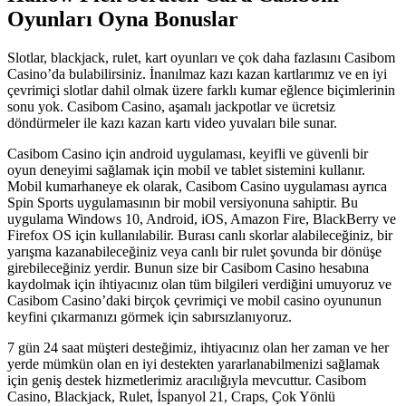
Oyunları Oyna Bonuslar
Slotlar, blackjack, rulet, kart oyunları ve çok daha fazlasını Casibom
Casino’da bulabilirsiniz. İnanılmaz kazı kazan kartlarımız ve en iyi
çevrimiçi slotlar dahil olmak üzere farklı kumar eğlence biçimlerinin
sonu yok. Casibom Casino, aşamalı jackpotlar ve ücretsiz
döndürmeler ile kazı kazan kartı video yuvaları bile sunar.
Casibom Casino için android uygulaması, keyifli ve güvenli bir
oyun deneyimi sağlamak için mobil ve tablet sistemini kullanır.
Mobil kumarhaneye ek olarak, Casibom Casino uygulaması ayrıca
Spin Sports uygulamasının bir mobil versiyonuna sahiptir. Bu
uygulama Windows 10, Android, iOS, Amazon Fire, BlackBerry ve
Firefox OS için kullanılabilir. Burası canlı skorlar alabileceğiniz, bir
yarışma kazanabileceğiniz veya canlı bir rulet şovunda bir dönüşe
girebileceğiniz yerdir. Bunun size bir Casibom Casino hesabına
kaydolmak için ihtiyacınız olan tüm bilgileri verdiğini umuyoruz ve
Casibom Casino’daki birçok çevrimiçi ve mobil casino oyununun
keyfini çıkarmanızı görmek için sabırsızlanıyoruz.
7 gün 24 saat müşteri desteğimiz, ihtiyacınız olan her zaman ve her
yerde mümkün olan en iyi destekten yararlanabilmenizi sağlamak
için geniş destek hizmetlerimiz aracılığıyla mevcuttur. Casibom
Casino, Blackjack, Rulet, İspanyol 21, Craps, Çok Yönlü