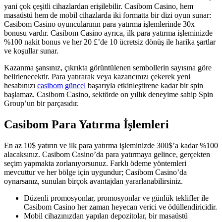
yani çok çeşitli cihazlardan erişilebilir. Casibom Casino, hem
masaüstü hem de mobil cihazlarda iki formatta bir dizi oyun sunar:
Casibom Casino oyuncularının para yatırma işlemlerinde 30x
bonusu vardır. Casibom Casino ayrıca, ilk para yatırma işleminizde
%100 nakit bonus ve her 20 £’de 10 ücretsiz dönüş ile harika şartlar
ve koşullar sunar.
Kazanma şansınız, çıkrıkta görüntülenen sembollerin sayısına göre
belirlenecektir. Para yatırarak veya kazancınızı çekerek yeni
hesabınızı
casibom güncel
başarıyla etkinleştirene kadar bir spin
başlamaz. Casibom Casino, sektörde on yıllık deneyime sahip Spin
Group’un bir parçasıdır.
Casibom Para Yatırma İşlemleri
En az 10$ yatırın ve ilk para yatırma işleminizde 300$’a kadar %100
alacaksınız. Casibom Casino’da para yatırmaya gelince, gerçekten
seçim yapmakta zorlanıyorsunuz. Farklı ödeme yöntemleri
mevcuttur ve her bölge için uygundur; Casibom Casino’da
oynarsanız, sunulan birçok avantajdan yararlanabilirsiniz.
Düzenli promosyonlar, promosyonlar ve günlük teklifler ile
Casibom Casino her zaman heyecan verici ve ödüllendiricidir.
Mobil cihazınızdan yapılan depozitolar, bir masaüstü