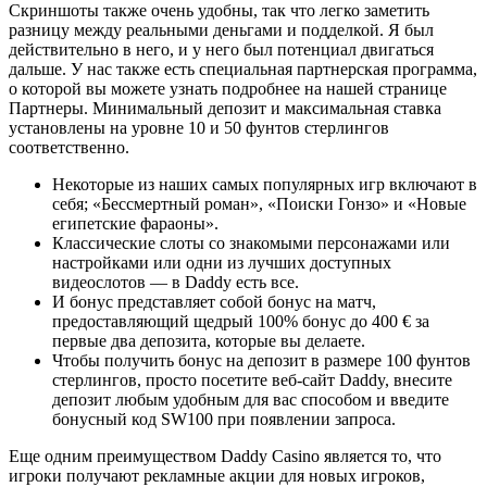
Скриншоты также очень удобны, так что легко заметить
разницу между реальными деньгами и подделкой. Я был
действительно в него, и у него был потенциал двигаться
дальше. У нас также есть специальная партнерская программа,
о которой вы можете узнать подробнее на нашей странице
Партнеры. Минимальный депозит и максимальная ставка
установлены на уровне 10 и 50 фунтов стерлингов
соответственно.
Некоторые из наших самых популярных игр включают в
себя; «Бессмертный роман», «Поиски Гонзо» и «Новые
египетские фараоны».
Классические слоты со знакомыми персонажами или
настройками или одни из лучших доступных
видеослотов — в Daddy есть все.
И бонус представляет собой бонус на матч,
предоставляющий щедрый 100% бонус до 400 € за
первые два депозита, которые вы делаете.
Чтобы получить бонус на депозит в размере 100 фунтов
стерлингов, просто посетите веб-сайт Daddy, внесите
депозит любым удобным для вас способом и введите
бонусный код SW100 при появлении запроса.
Еще одним преимуществом Daddy Casino является то, что
игроки получают рекламные акции для новых игроков,