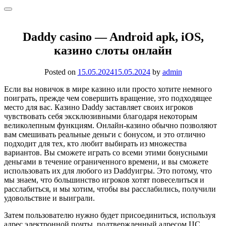
Daddy casino — Android apk, iOS,
казино слоты онлайн
Posted on
15.05.2024
15.05.2024
by
admin
Если вы новичок в мире казино или просто хотите немного
поиграть, прежде чем совершить вращение, это подходящее
место для вас. Казино Daddy заставляет своих игроков
чувствовать себя эксклюзивными благодаря некоторым
великолепным функциям. Онлайн-казино обычно позволяют
вам смешивать реальные деньги с бонусом, и это отлично
подходит для тех, кто любит выбирать из множества
вариантов. Вы сможете играть со всеми этими бонусными
деньгами в течение ограниченного времени, и вы сможете
использовать их для любого из Daddyигры. Это потому, что
мы знаем, что большинство игроков хотят повеселиться и
расслабиться, и мы хотим, чтобы вы расслабились, получили
удовольствие и выиграли.
Затем пользователю нужно будет присоединиться, используя
адрес электронной почты, подтвержденный адресом ЦС.