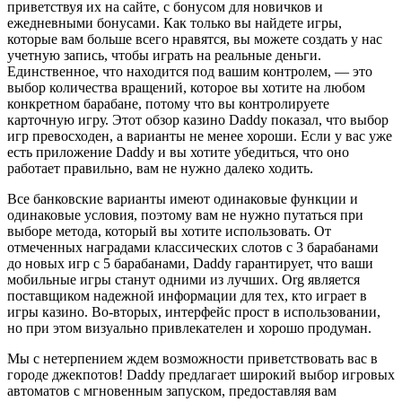
приветствуя их на сайте, с бонусом для новичков и
ежедневными бонусами. Как только вы найдете игры,
которые вам больше всего нравятся, вы можете создать у нас
учетную запись, чтобы играть на реальные деньги.
Единственное, что находится под вашим контролем, — это
выбор количества вращений, которое вы хотите на любом
конкретном барабане, потому что вы контролируете
карточную игру. Этот обзор казино Daddy показал, что выбор
игр превосходен, а варианты не менее хороши. Если у вас уже
есть приложение Daddy и вы хотите убедиться, что оно
работает правильно, вам не нужно далеко ходить.
Все банковские варианты имеют одинаковые функции и
одинаковые условия, поэтому вам не нужно путаться при
выборе метода, который вы хотите использовать. От
отмеченных наградами классических слотов с 3 барабанами
до новых игр с 5 барабанами, Daddy гарантирует, что ваши
мобильные игры станут одними из лучших. Org является
поставщиком надежной информации для тех, кто играет в
игры казино. Во-вторых, интерфейс прост в использовании,
но при этом визуально привлекателен и хорошо продуман.
Мы с нетерпением ждем возможности приветствовать вас в
городе джекпотов! Daddy предлагает широкий выбор игровых
автоматов с мгновенным запуском, предоставляя вам