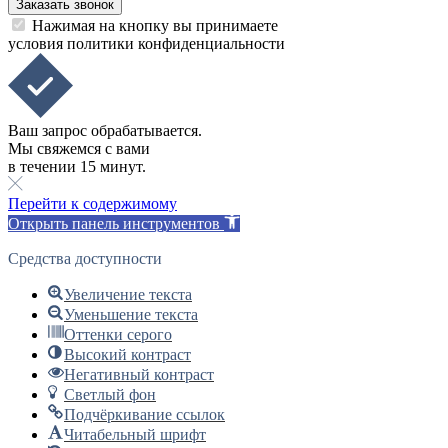
Заказать звонок
Нажимая на кнопку вы принимаете
условия политики конфиденциальности
Ваш запрос обрабатывается.
Мы свяжемся с вами
в течении 15 минут.
Перейти к содержимому
Открыть панель инструментов
Средства доступности
Увеличение текста
Уменьшение текста
Оттенки серого
Высокий контраст
Негативный контраст
Светлый фон
Подчёркивание ссылок
Читабельный шрифт