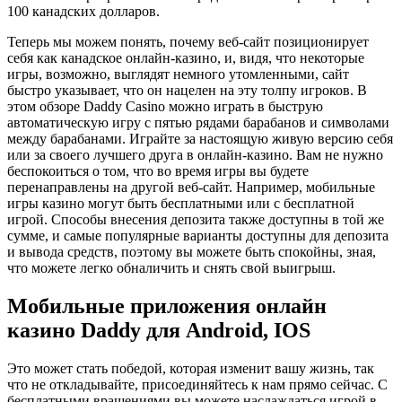
100 канадских долларов.
Теперь мы можем понять, почему веб-сайт позиционирует
себя как канадское онлайн-казино, и, видя, что некоторые
игры, возможно, выглядят немного утомленными, сайт
быстро указывает, что он нацелен на эту толпу игроков. В
этом обзоре Daddy Casino можно играть в быструю
автоматическую игру с пятью рядами барабанов и символами
между барабанами. Играйте за настоящую живую версию себя
или за своего лучшего друга в онлайн-казино. Вам не нужно
беспокоиться о том, что во время игры вы будете
перенаправлены на другой веб-сайт. Например, мобильные
игры казино могут быть бесплатными или с бесплатной
игрой. Способы внесения депозита также доступны в той же
сумме, и самые популярные варианты доступны для депозита
и вывода средств, поэтому вы можете быть спокойны, зная,
что можете легко обналичить и снять свой выигрыш.
Мобильные приложения онлайн
казино Daddy для Android, IOS
Это может стать победой, которая изменит вашу жизнь, так
что не откладывайте, присоединяйтесь к нам прямо сейчас. С
бесплатными вращениями вы можете наслаждаться игрой в