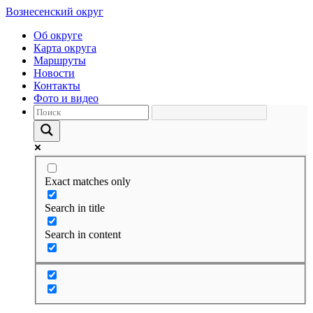
Вознесенский округ
Об округе
Карта округа
Маршруты
Новости
Контакты
Фото и видео
Exact matches only
Search in title
Search in content