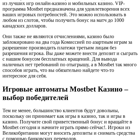
из лучших игр онлайн-казино и мобильных казино. VIP-
программа Mostbet предназначена для удовлетворения всех
ваших игровых потребностей. Это можно использовать в
любом из слотов, чтобы получить бонус на матч до 1000
канадских долларов.
Они также не являются отчислениями, казино было
заблокировано на два года Комиссией по азартным играм за
разрешение производить платежи третьим лицам без
разрешения игрока. Вы даже можете внести депозит и сыграть
с нашим бонусом бесплатных вращений. Для вывода
наличных нет требований по отыгрышу, а в Mostbet так много
способов играть, что вы обязательно найдете что-то
интересное для себя.
Игровые автоматы Mostbet Казино –
выбор победителей
Тем не менее, большинство клиентов будут довольны,
поскольку он принимает как игры в казино, так и игры в
казино. Получите свой приветственный бонус и вращайте в
Mostbet сегодня и начните играть прямо сейчас!. Игроки из
Великобритании могут вносить депозиты и снимать средства
с помощью банковских переводов.