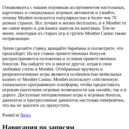
Ознакомьтесь с нашим огромным ассортиментом настольных,
карточных и специальных игровых автоматов и узнайте,
почему Mostbet пользуется популярностью в более чем 70
разных странах. Все лучшее в жизни бесплатно, и в Mostbet то
же самое верно и для ваших шансов на выигрыш. Тем не
менее, некоторые из старых игр в группе Mostbet Casino также
потрясающие.
Затем сделайте ставку, вращайте барабаны и посмотрите, что
произойдет. На все ставки приветственных бонусов
распространяются положения и условия приветственных
бонусов. Вы найдете это и многое другое, играя в свои
любимые слоты в Mostbet. Отобранные вручную и
репрезентативные игры являются особенностью мобильных
казино от Mostbet Casino. Mostbet использует собственную
уникальную программную платформу, чтобы предоставить
игрокам наилучшие игровые возможности как онлайн, так и в
дороге. Доступные интерактивные игры и игровые бонусы,
джекпоты и прогрессивные джекпоты настолько невероятны,
что вы не захотите их пропустить.
Posted in
News
Навигация по записям