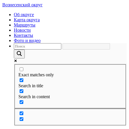
Вознесенский округ
Об округе
Карта округа
Маршруты
Новости
Контакты
Фото и видео
Exact matches only
Search in title
Search in content