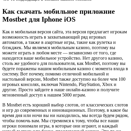
Как скачать мобильное приложние
Mostbet для Iphone iOS
Как и мобильная версия сайта, эта версия предлагает игрокам
возможность играть в захватывающий ряд игровых
автоматов, а также в азартные игры, такие как рулетка и
блэкджек. Мы являемся мобильным казино, поэтому вы
можете играть в любом месте — независимо от того, где
находится ваше мобильное устройство. Нет другого казино,
столь же удобного для пользователя, как Mostbet, поэтому вы
будете поражены нашим мобильным казино с момента входа в
систему. Вот почему, помимо отличной мобильной и
настольной версии, Mostbet также доступно на более чем 100
игровых консолях, включая Nintendo, PlayStation, Xbox и
другие. Просто зайдите в наше онлайн-казино и получите
мгновенный доступ к нашим 5000 играм.
В Mostbet есть хороший выбор слотов, от классических слотов
и игр до современных и инновационных. Поэтому, в какое бы
время дня или ночи вы ни находились, мы всегда будем рядом,
чтобы помочь вам. Мы стремимся к тому, чтобы все наши
игроки понимали игры, в которые они играют, и каждый