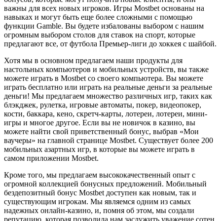
важны для всех новых игроков. Игры Mostbet основаны на
навыках и могут быть еще более сложными с помощью
функции Gamble. Вы будете избалованы выбором с нашим
огромным выбором столов для ставок на спорт, которые
предлагают все, от футбола Премьер-лиги до хоккея с шайбой.
Хотя мы в основном предлагаем наши продукты для
настольных компьютеров и мобильных устройств, вы также
можете играть в Mostbet со своего компьютера. Вы можете
играть бесплатно или играть на реальные деньги за реальные
деньги! Мы предлагаем множество различных игр, таких как
блэкджек, рулетка, игровые автоматы, покер, видеопокер,
кости, баккара, кено, скретч-карты, лотереи, лотереи, мини-
игры и многое другое. Если вы не новичок в казино, вы
можете найти свой приветственный бонус, выбрав «Мои
ваучеры» на главной странице Mostbet. Существует более 200
мобильных азартных игр, в которые вы можете играть в
самом приложении Mostbet.
Кроме того, мы предлагаем высококачественный опыт с
огромной коллекцией бонусных предложений. Мобильный
бездепозитный бонус Mostbet доступен как новым, так и
существующим игрокам. Мы являемся одним из самых
надежных онлайн-казино, и, помня об этом, мы создали
репутацию, которая позволила нам заслужить уважение сотен