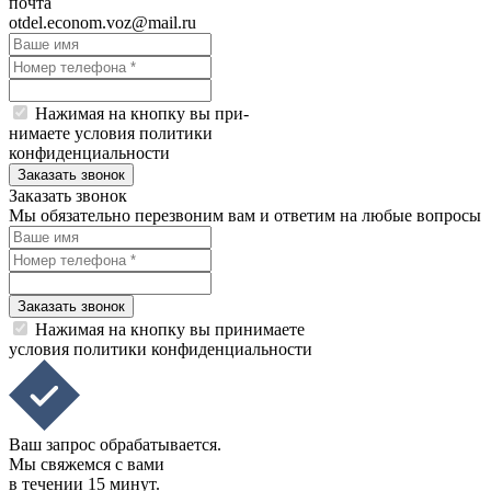
почта
otdel.eсonom.voz@mail.ru
Нажимая на кнопку вы при-
нимаете условия политики
конфиденциальности
Заказать звонок
Заказать звонок
Мы обязательно перезвоним вам и ответим на любые вопросы
Заказать звонок
Нажимая на кнопку вы принимаете
условия политики конфиденциальности
Ваш запрос обрабатывается.
Мы свяжемся с вами
в течении 15 минут.