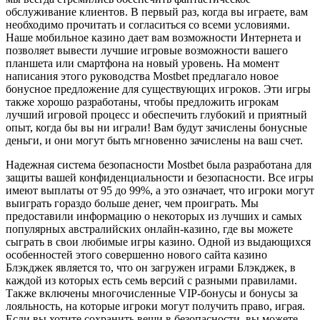
обслуживание клиентов. В первый раз, когда вы играете, вам
необходимо прочитать и согласиться со всеми условиями.
Наше мобильное казино дает вам возможности Интернета и
позволяет вывести лучшие игровые возможности вашего
планшета или смартфона на новый уровень. На момент
написания этого руководства Mostbet предлагало новое
бонусное предложение для существующих игроков. Эти игры
также хорошо разработаны, чтобы предложить игрокам
лучший игровой процесс и обеспечить глубокий и приятный
опыт, когда бы вы ни играли! Вам будут зачислены бонусные
деньги, и они могут быть мгновенно зачислены на ваш счет.
Надежная система безопасности Mostbet была разработана для
защиты вашей конфиденциальности и безопасности. Все игры
имеют выплаты от 95 до 99%, а это означает, что игроки могут
выиграть гораздо больше денег, чем проиграть. Мы
предоставили информацию о некоторых из лучших и самых
популярных австралийских онлайн-казино, где вы можете
сыграть в свои любимые игры казино. Одной из выдающихся
особенностей этого совершенно нового сайта казино
Блэкджек является то, что он загружен играми Блэкджек, в
каждой из которых есть семь версий с разными правилами.
Также включены многочисленные VIP-бонусы и бонусы за
лояльность, на которые игроки могут получить право, играя.
Если вы хотите сохранить вещи в безопасности, вы можете