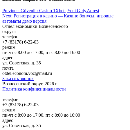
Previous:
Güvenilir Casino 1Xbet | Yeni Giriş Adresi
Next:
Регистрация в казино — Казино бонусы, игровые
автоматы демо версия
Отдел экономики Вознесенского
округа
телефон
+7 (83178) 6-22-03
режим
пн-чт с 8:00 до 17:00, пт с 8:00 до 16:00
адрес
ул. Советская, д. 35
почта
otdel.eсonom.voz@mail.ru
Заказать звонок
Вознесенский округ, 2026 г.
Политика конфиденциальности
телефон
+7 (83178) 6-22-03
режим
пн-чт с 8:00 до 17:00, пт с 8:00 до 16:00
адрес
ул. Советская, д. 35