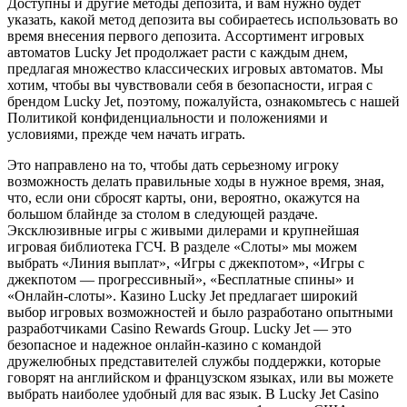
Доступны и другие методы депозита, и вам нужно будет
указать, какой метод депозита вы собираетесь использовать во
время внесения первого депозита. Ассортимент игровых
автоматов Lucky Jet продолжает расти с каждым днем,
предлагая множество классических игровых автоматов. Мы
хотим, чтобы вы чувствовали себя в безопасности, играя с
брендом Lucky Jet, поэтому, пожалуйста, ознакомьтесь с нашей
Политикой конфиденциальности и положениями и
условиями, прежде чем начать играть.
Это направлено на то, чтобы дать серьезному игроку
возможность делать правильные ходы в нужное время, зная,
что, если они сбросят карты, они, вероятно, окажутся на
большом блайнде за столом в следующей раздаче.
Эксклюзивные игры с живыми дилерами и крупнейшая
игровая библиотека ГСЧ. В разделе «Слоты» мы можем
выбрать «Линия выплат», «Игры с джекпотом», «Игры с
джекпотом — прогрессивный», «Бесплатные спины» и
«Онлайн-слоты». Казино Lucky Jet предлагает широкий
выбор игровых возможностей и было разработано опытными
разработчиками Casino Rewards Group. Lucky Jet — это
безопасное и надежное онлайн-казино с командой
дружелюбных представителей службы поддержки, которые
говорят на английском и французском языках, или вы можете
выбрать наиболее удобный для вас язык. В Lucky Jet Casino