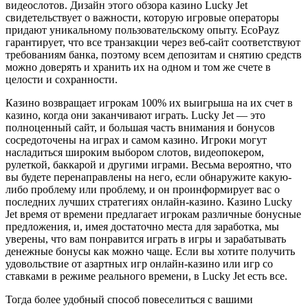
видеослотов. Дизайн этого обзора казино Lucky Jet
свидетельствует о важности, которую игровые операторы
придают уникальному пользовательскому опыту. EcoPayz
гарантирует, что все транзакции через веб-сайт соответствуют
требованиям банка, поэтому всем депозитам и снятию средств
можно доверять и хранить их на одном и том же счете в
целости и сохранности.
Казино возвращает игрокам 100% их выигрыша на их счет в
казино, когда они заканчивают играть. Lucky Jet — это
полноценный сайт, и большая часть внимания и бонусов
сосредоточены на играх и самом казино. Игроки могут
насладиться широким выбором слотов, видеопокером,
рулеткой, баккарой и другими играми. Весьма вероятно, что
вы будете перенаправлены на него, если обнаружите какую-
либо проблему или проблему, и он проинформирует вас о
последних лучших стратегиях онлайн-казино. Казино Lucky
Jet время от времени предлагает игрокам различные бонусные
предложения, и, имея достаточно места для заработка, мы
уверены, что вам понравится играть в игры и зарабатывать
денежные бонусы как можно чаще. Если вы хотите получить
удовольствие от азартных игр онлайн-казино или игр со
ставками в режиме реального времени, в Lucky Jet есть все.
Тогда более удобный способ повеселиться с вашими