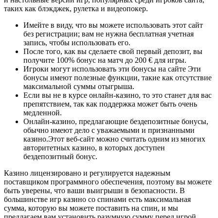
таких как блэкджек, рулетка и видеопокер.
Имейте в виду, что вы можете использовать этот сайт
без регистрации; вам не нужна бесплатная учетная
запись, чтобы использовать его.
После того, как вы сделаете свой первый депозит, вы
получите 100% бонус на матч до 200 € для игры.
Игроки могут использовать эти бонусы на сайте Эти
бонусы имеют полезные функции, такие как отсутствие
максимальной суммы отыгрыша.
Если вы не в курсе онлайн-казино, то это станет для вас
препятствием, так как поддержка может быть очень
медленной.
Онлайн-казино, предлагающие бездепозитные бонусы,
обычно имеют дело с уважаемыми и признанными
казино.Этот веб-сайт можно считать одним из многих
авторитетных казино, в которых доступен
бездепозитный бонус.
Казино лицензировано и регулируется надежным
поставщиком программного обеспечения, поэтому вы можете
быть уверены, что ваши выигрыши в безопасности. В
большинстве игр казино со спинами есть максимальная
сумма, которую вы можете поставить на спин, и мы
предлагаем вам установить разумную сумму перед игрой.