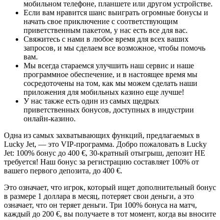
мобильном телефоне, планшете или другом устройстве.
Если вам нравится шанс выиграть огромные бонусы и
начать свое приключение с соответствующим
приветственным пакетом, у нас есть все для вас.
Свяжитесь с нами в любое время для всех ваших
запросов, и мы сделаем все возможное, чтобы помочь
вам.
Мы всегда стараемся улучшить наш сервис и наше
программное обеспечение, и в настоящее время мы
сосредоточены на том, как мы можем сделать наши
приложения для мобильных казино еще лучше!
У нас также есть один из самых щедрых
приветственных бонусов, доступных в индустрии
онлайн-казино.
Одна из самых захватывающих функций, предлагаемых в
Lucky Jet, — это VIP-программа. Добро пожаловать в Lucky
Jet: 100% бонус до 400 €, 30-кратный отыгрыш, депозит НЕ
требуется! Наш бонус за регистрацию составляет 100% от
вашего первого депозита, до 400 €.
Это означает, что игрок, который ищет дополнительный бонус
в размере 1 доллара в месяц, потеряет свои деньги, а это
означает, что он теряет деньги. Три 100% бонуса на матч,
каждый до 200 €, вы получаете в тот момент, когда вы вносите