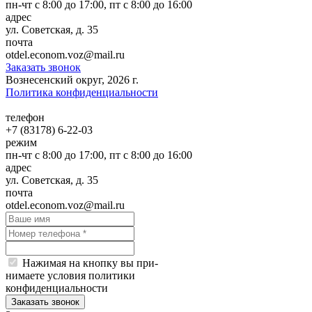
пн-чт с 8:00 до 17:00, пт с 8:00 до 16:00
адрес
ул. Советская, д. 35
почта
otdel.eсonom.voz@mail.ru
Заказать звонок
Вознесенский округ, 2026 г.
Политика конфиденциальности
телефон
+7 (83178) 6-22-03
режим
пн-чт с 8:00 до 17:00, пт с 8:00 до 16:00
адрес
ул. Советская, д. 35
почта
otdel.eсonom.voz@mail.ru
Нажимая на кнопку вы при-
нимаете условия политики
конфиденциальности
Заказать звонок