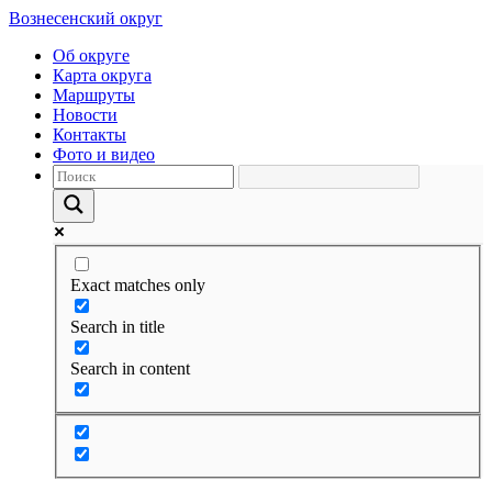
Вознесенский округ
Об округе
Карта округа
Маршруты
Новости
Контакты
Фото и видео
Exact matches only
Search in title
Search in content