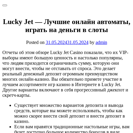
Lucky Jet — Лучшие онлайн автоматы,
играть на деньги в слоты
Posted on
31.05.2024
31.05.2024
by
admin
Отчеты об этом обзоре Lucky Jet Casino показали, что их VIP-
выборы имеют большую ценность и настолько популярны,
что людям приходится ограничивать сумму, которую они
могут внести, чтобы не отставать от спроса. Это делает
реальный денежный депозит огромным преимуществом
многих онлайн-казино. Вы обязательно примете участие в
лучшем ассортименте игр казино в Интернете в Lucky Jet.
Другие варианты включают в себя прогрессивный джекпот и
скретч-карты.
Существует множество вариантов депозита и вывода
средств, которые вы можете использовать, чтобы как
можно скорее внести свой депозит и внести депозит в
казино.
Если вам нравятся традиционные настольные игры, вам
будет доступно большое количество бонусов в виде