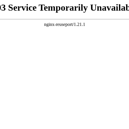
03 Service Temporarily Unavailab
nginx-reuseport/1.21.1