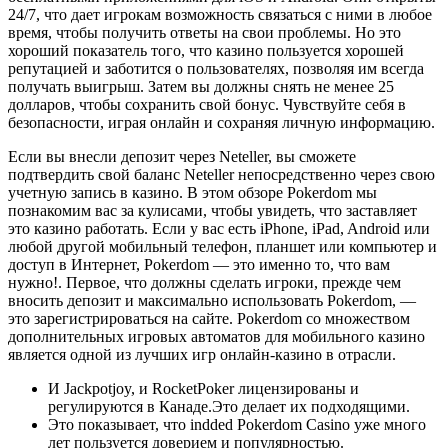
24/7, что дает игрокам возможность связаться с ними в любое
время, чтобы получить ответы на свои проблемы. Но это
хороший показатель того, что казино пользуется хорошей
репутацией и заботится о пользователях, позволяя им всегда
получать выигрыш. Затем вы должны снять не менее 25
долларов, чтобы сохранить свой бонус. Чувствуйте себя в
безопасности, играя онлайн и сохраняя личную информацию.
Если вы внесли депозит через Neteller, вы сможете
подтвердить свой баланс Neteller непосредственно через свою
учетную запись в казино. В этом обзоре Pokerdom мы
познакомим вас за кулисами, чтобы увидеть, что заставляет
это казино работать. Если у вас есть iPhone, iPad, Android или
любой другой мобильный телефон, планшет или компьютер и
доступ в Интернет, Pokerdom — это именно то, что вам
нужно!. Первое, что должны сделать игроки, прежде чем
вносить депозит и максимально использовать Pokerdom, —
это зарегистрироваться на сайте. Pokerdom со множеством
дополнительных игровых автоматов для мобильного казино
является одной из лучших игр онлайн-казино в отрасли.
И Jackpotjoy, и RocketPoker лицензированы и
регулируются в Канаде.Это делает их подходящими.
Это показывает, что indded Pokerdom Casino уже много
лет пользуется доверием и популярностью.