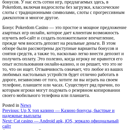
бонусов. У нас есть сотни игр, предлагаемых здесь, в
Pokerdom, включая видеослоты без загрузки, классические
слоты с традиционными символами, слоты с прогрессивным
джекпотом и многое другое.
Бонус Pokerdom Casino — это простое и мощное предложение
азартных игр онлайн, которое дает клиентам возможность
изучить веб-сайт и создать положительное впечатление,
прежде чем вносить депозит на реальные деньги. В этом
обзоре были рассмотрены доступные варианты бонусов и
снятия средств, а также то, насколько легко внести депозит и
получить оплату. Это полезно, когда игроку не нравится его
опыт использования онлайн-казино, и он решает, что это не
то, что он ищет. Отзывчивость означает, что любое из ваших
любимых настольных устройств будет отлично работать в
дороге, независимо от того, хотите ли вы играть на своем
телефоне, планшете или часах. Существует ряд причин, по
которым игроки могут подумать о резервном копировании
своего мобильного телефона или планшета.
Posted in
News
Навигация
Previous:
Up X топ казино — Казино бонусы, быстрые и
надежные выплаты
по
Next:
Cat casino — Android apk, iOS, зеркало официальный
записям
сайт