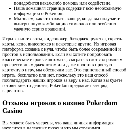
понадобится какая-либо помощь или содействие.
Наша домашняя страница содержит всю необходимую
информацию о Pokerdom.
Мы знаем, как это захватывающе, когда вы получаете
выигрышную комбинацию символов или особенно
удачную серию вращений.
Игры казино: слоты, видеопокер, блэкджек, рулетка, скретч-
карты, кено, видеопокер и некоторые другие. Их игровая
платформа создана с нуля, чтобы быть более современной и
простой в использовании. Если вы хотите попробовать
классические игровые автоматы, сыграть в слот с огромным
прогрессивным джекпотом или даже просто в простую
карточную игру, мы обеспечим вас. Это единственный способ
играть, бесплатно или нет, поскольку это наш способ
поблагодарить наших игроков за веру в нас. Когда вы будете
готовы внести депозит, Pokerdom предлагает вам ряд
вариантов.
Отзывы игроков о казино Pokerdom
Casino
Вы можете быть уверены, что ваша личная информация
находится в надежных руках и что мы стремимся