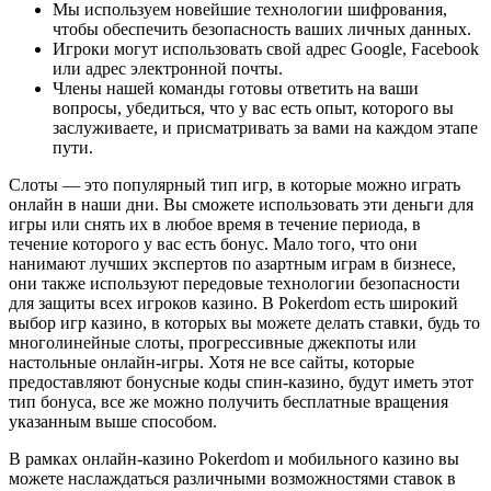
Мы используем новейшие технологии шифрования,
чтобы обеспечить безопасность ваших личных данных.
Игроки могут использовать свой адрес Google, Facebook
или адрес электронной почты.
Члены нашей команды готовы ответить на ваши
вопросы, убедиться, что у вас есть опыт, которого вы
заслуживаете, и присматривать за вами на каждом этапе
пути.
Слоты — это популярный тип игр, в которые можно играть
онлайн в наши дни. Вы сможете использовать эти деньги для
игры или снять их в любое время в течение периода, в
течение которого у вас есть бонус. Мало того, что они
нанимают лучших экспертов по азартным играм в бизнесе,
они также используют передовые технологии безопасности
для защиты всех игроков казино. В Pokerdom есть широкий
выбор игр казино, в которых вы можете делать ставки, будь то
многолинейные слоты, прогрессивные джекпоты или
настольные онлайн-игры. Хотя не все сайты, которые
предоставляют бонусные коды спин-казино, будут иметь этот
тип бонуса, все же можно получить бесплатные вращения
указанным выше способом.
В рамках онлайн-казино Pokerdom и мобильного казино вы
можете наслаждаться различными возможностями ставок в