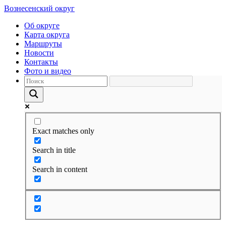
Вознесенский округ
Об округе
Карта округа
Маршруты
Новости
Контакты
Фото и видео
Exact matches only
Search in title
Search in content