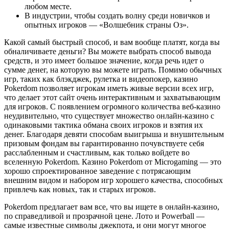
любом месте.
В индустрии, чтобы создать волну среди новичков и
опытных игроков — «Волшебник страны Оз».
Какой самый быстрый способ, и вам вообще платят, когда вы
обналичиваете деньги? Вы можете выбрать способ вывода
средств, и это имеет большое значение, когда речь идет о
сумме денег, на которую вы можете играть. Помимо обычных
игр, таких как блэкджек, рулетка и видеопокер, казино
Pokerdom позволяет игрокам иметь живые версии всех игр,
что делает этот сайт очень интерактивным и захватывающим
для игроков. С появлением огромного количества веб-казино
неудивительно, что существует множество онлайн-казино с
одинаковыми тактика обмана своих игроков и взятия их
денег. Благодаря девяти способам выигрыша и внушительным
призовым фондам вы гарантированно почувствуете себя
расслабленным и счастливым, как только войдете во
вселенную Pokerdom. Казино Pokerdom от Microgaming — это
хорошо спроектированное заведение с потрясающим
внешним видом и набором игр хорошего качества, способных
привлечь как новых, так и старых игроков.
Pokerdom предлагает вам все, что вы ищете в онлайн-казино,
по справедливой и прозрачной цене. Лото и Powerball —
самые известные символы джекпота, и они могут многое