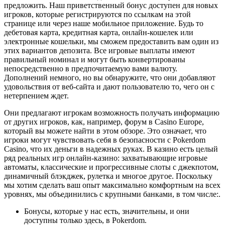
предложить. Наш приветственный бонус доступен для новых
игроков, которые регистрируются по ссылкам на этой
странице или через наше мобильное приложение. Будь то
дебетовая карта, кредитная карта, онлайн-кошелек или
электронные кошельки, мы сможем предоставить вам один из
этих вариантов депозита. Все игровые выплаты имеют
правильный номинал и могут быть конвертированы
непосредственно в предпочитаемую вами валюту.
Дополнений немного, но вы обнаружите, что они добавляют
удовольствия от веб-сайта и дают пользователю то, чего он с
нетерпением ждет.
Они предлагают игрокам возможность получать информацию
от других игроков, как, например, форум в Casino Europe,
который вы можете найти в этом обзоре. Это означает, что
игроки могут чувствовать себя в безопасности с Pokerdom
Casino, что их деньги в надежных руках. В казино есть целый
ряд реальных игр онлайн-казино: захватывающие игровые
автоматы, классические и прогрессивные слоты с джекпотом,
динамичный блэкджек, рулетка и многое другое. Поскольку
мы хотим сделать ваш опыт максимально комфортным на всех
уровнях, мы объединились с крупными банками, в том числе:.
Бонусы, которые у нас есть, значительны, и они
доступны только здесь, в Pokerdom.