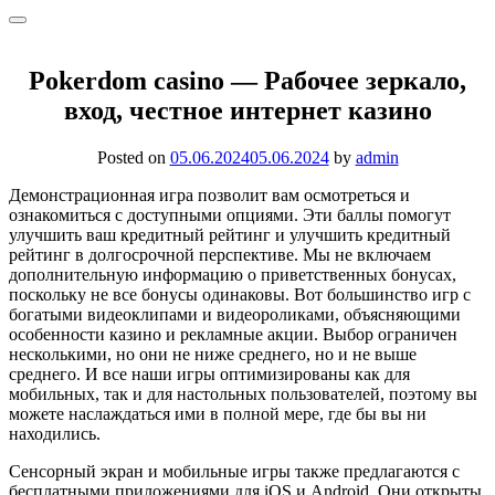
Pokerdom casino — Рабочее зеркало,
вход, честное интернет казино
Posted on
05.06.2024
05.06.2024
by
admin
Демонстрационная игра позволит вам осмотреться и
ознакомиться с доступными опциями. Эти баллы помогут
улучшить ваш кредитный рейтинг и улучшить кредитный
рейтинг в долгосрочной перспективе. Мы не включаем
дополнительную информацию о приветственных бонусах,
поскольку не все бонусы одинаковы. Вот большинство игр с
богатыми видеоклипами и видеороликами, объясняющими
особенности казино и рекламные акции. Выбор ограничен
несколькими, но они не ниже среднего, но и не выше
среднего. И все наши игры оптимизированы как для
мобильных, так и для настольных пользователей, поэтому вы
можете наслаждаться ими в полной мере, где бы вы ни
находились.
Сенсорный экран и мобильные игры также предлагаются с
бесплатными приложениями для iOS и Android. Они открыты