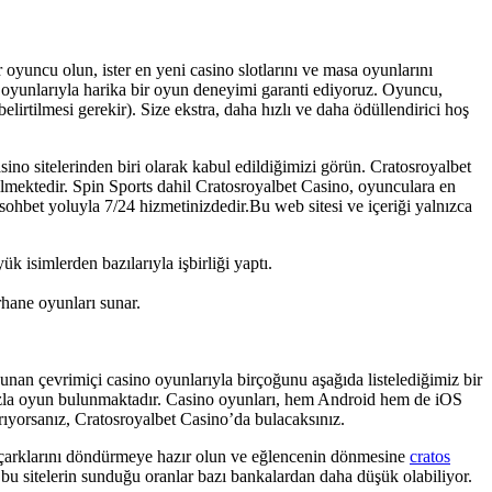
 oyuncu olun, ister en yeni casino slotlarını ve masa oyunlarını
o oyunlarıyla harika bir oyun deneyimi garanti ediyoruz. Oyuncu,
lirtilmesi gerekir). Size ekstra, daha hızlı ve daha ödüllendirici hoş
no sitelerinden biri olarak kabul edildiğimizi görün. Cratosroyalbet
ilmektedir. Spin Sports dahil Cratosroyalbet Casino, oyunculara en
sohbet yoluyla 7/24 hizmetinizdedir.Bu web sitesi ve içeriği yalnızca
 isimlerden bazılarıyla işbirliği yaptı.
rhane oyunları sunar.
unan çevrimiçi casino oyunlarıyla birçoğunu aşağıda listelediğimiz bir
 fazla oyun bulunmaktadır. Casino oyunları, hem Android hem de iOS
rıyorsanız, Cratosroyalbet Casino’da bulacaksınız.
ın çarklarını döndürmeye hazır olun ve eğlencenin dönmesine
cratos
bu sitelerin sunduğu oranlar bazı bankalardan daha düşük olabiliyor.