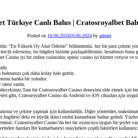
t Türkıye Canlı Bahıs | Cratosroyalbet Bah
Posted on
10.06.2024
10.06.2024
by
admin
ardır. “En Yüksek Oy Alan Ödeme” bölümümüz, her bir para çekme yöntem
tercih ederseniz, bu bilgileri bizimle paylaşabilirsiniz, hesabınızı buna
t Casino iyi bir online casinodur, spinsc casino iyi hizmet veriyor ve u
dir.
 bulmanızı çok daha kolay hale getirir.
menin harika bir yoludur.
itesi vardır.
ebileceksiniz.Tam bir Cratosroyalbet Casino deneyimi elde etmek için bi
eri gibi, Cratosroyalbet Casino da Android ve iOS cihazları için uyg
 yatırma ve çekme yapmak için kullanılabilir. Diğer yöntemler, maksimu
bizi İngiltere’deki en büyük ikinci mobil kumarhane haline getirdi. Yüz
miniz. Cratosroyalbet Casino’da her tür oyuncuya uygun bir şeyler var
inden bazıları Bir kumarhaneyi onaylarken çeşitli faktörleri kullanırız