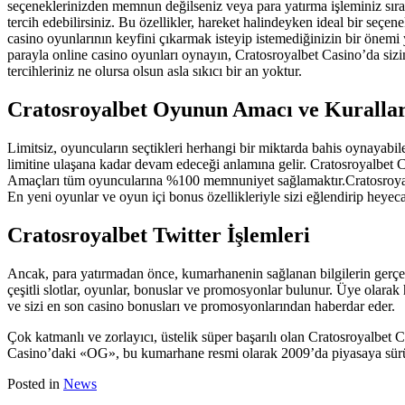
seçeneklerinizden memnun değilseniz veya para yatırma işleminiz sıras
tercih edebilirsiniz. Bu özellikler, hareket halindeyken ideal bir seçenek
casino oyunlarının keyfini çıkarmak isteyip istemediğinizin bir önemi 
parayla online casino oyunları oynayın, Cratosroyalbet Casino’da sizi
tercihleriniz ne olursa olsun asla sıkıcı bir an yoktur.
Cratosroyalbet Oyunun Amacı ve Kurallar
Limitsiz, oyuncuların seçtikleri herhangi bir miktarda bahis oynayabil
limitine ulaşana kadar devam edeceği anlamına gelir. Cratosroyalbet 
Amaçları tüm oyuncularına %100 memnuniyet sağlamaktır.Cratosroyalb
En yeni oyunlar ve oyun içi bonus özellikleriyle sizi eğlendirip hey
Cratosroyalbet Twitter İşlemleri
Ancak, para yatırmadan önce, kumarhanenin sağlanan bilgilerin gerçek o
çeşitli slotlar, oyunlar, bonuslar ve promosyonlar bulunur. Üye olarak 
ve sizi en son casino bonusları ve promosyonlarından haberdar eder.
Çok katmanlı ve zorlayıcı, üstelik süper başarılı olan Cratosroyalbet
Casino’daki «OG», bu kumarhane resmi olarak 2009’da piyasaya sürüldü
Posted in
News