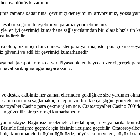
 bedava dönüş kazanırlar.
dığınız zamana kadar nihai çevrimiçi deneyimi mi arıyorsunuz, yoksa ya
hesabınızı görüntüleyebilir ve paranızı yönetebilirsiniz.
le, en iyi çevrimiçi kumarhane sağlayıcılarından biri olarak hızla ün k
 indirebilir.
 olun, bizim için fark etmez. İster para yatırma, ister para çekme veya
z güvenli ve adil bir çevrimiçi kumarhanedir.
 aşamalı jackpotlarımız da var. Piyasadaki en heyecan verici gerçek pa
en hayal kırıklığına uğramayacaksınız.
 ve destek ekibimiz her zaman ellerinden geldiğince size yardımcı olma
sahip olmanızı sağlamak için hepimizin birlikte çalıştığını göreceksini
osroyalbet Casino para çekme işleminde, Cratosroyalbet Casino 700’den
lan güvenilir bir çevrimiçi kumarhanedir.
 yanınızdayız. Bağımsız incelemeler, faydalı ipuçları veya harika bonusl
izimle iletişime geçmek için bizimle iletişime geçebilir, Cratosroyalbe
imiçi kumarhaneleri düşündüğünüzde, büyük ikramiyeleri, büyük ikrami