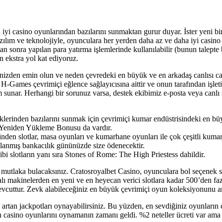
yi casino oyunlarından bazılarını sunmaktan gurur duyar. İster yeni bir
zılım ve teknolojiyle, oyunculara her yerden daha az ve daha iyi casin
sonra yapılan para yatırma işlemlerinde kullanılabilir (bunun talepte be
n ekstra yol kat ediyoruz.
nizden emin olun ve neden çevredeki en büyük ve en arkadaş canlısı casi
H-Games çevrimiçi eğlence sağlayıcısına aittir ve onun tarafından işlet
 sunar. Herhangi bir sorunuz varsa, destek ekibimiz e-posta veya canlı 
lerinden bazılarını sunmak için çevrimiçi kumar endüstrisindeki en büyük
 Yeniden Yükleme Bonusu da vardır.
nden slotlar, masa oyunları ve kumarhane oyunları ile çok çeşitli kuma
nlanmış bankacılık gününüzde size ödenecektir.
 slotların yanı sıra Stones of Rome: The High Priestess dahildir.
 mutlaka bulacaksınız. Cratosroyalbet Casino, oyunculara bol seçenek s
ralı makinelerden en yeni ve en heyecan verici slotlara kadar 500’den
mevcuttur. Zevk alabileceğiniz en büyük çevrimiçi oyun koleksiyonunu a
a artan jackpotları oynayabilirsiniz. Bu yüzden, en sevdiğiniz oyunlar
 casino oyunlarını oynamanın zamanı geldi. %2 neteller ücreti var ama 