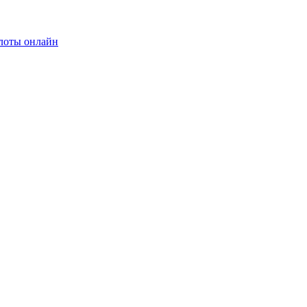
слоты онлайн