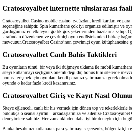
Cratosroyalbet internette uluslararası faali
Cratosroyalbet Casino mobile casino, e-cüzdan, kredi kartları ve para 
seçeneğine sahiptir. Spin kumarhane çok iyi organize edilmiştir ve oyn
gördüğümüz en etkileyici grafik göz şekerlerinden bazılarına sahip. 
tarafından düzenlenen ve çevrimiçi oyun endüstrisindeki birkaç bağımsı
mevcuttur.Cratosroyalbet Casino’nun çevrimiçi oyun kütüphanesine ge
Cratosroyalbet Canlı Bahis Taktikleri
Bu oyunların tümü, bir veya iki düğmeye tıklama ile mobil kumarhane a
siteyi kullanmayı seçtiğiniz önemli değildir, bonus tüm sitelerde mevc
bonusa erişmek için oyunlara kendi paranızı yatırmanıza gerek olmadığ
oyunda o kadar fazla kredi kazanırsınız.
Cratosroyalbet Giriş ve Kayıt Nasıl Olunu
Siteye eğlenceli, canlı bir his vermek için dönen top ve tekerleklerle b
buldukça o seansı ayırtın – arkadaşlarınıza ve ailenize Cratosroyalb
deneyimlere sahibiz. Her zamankinden daha iyi bir deneyim için bugü
Banka hesabınızı kullanarak para yatırmayı seçerseniz, bölgeniz için 