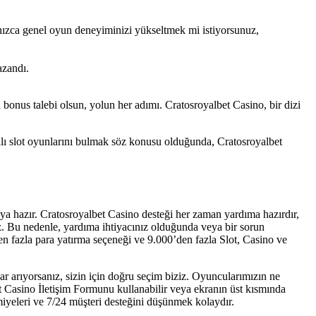
lnızca genel oyun deneyiminizi yükseltmek mi istiyorsunuz,
azandı.
 bonus talebi olsun, yolun her adımı. Cratosroyalbet Casino, bir dizi
ralı slot oyunlarını bulmak söz konusu olduğunda, Cratosroyalbet
ya hazır. Cratosroyalbet Casino desteği her zaman yardıma hazırdır,
z. Bu nedenle, yardıma ihtiyacınız olduğunda veya bir sorun
 fazla para yatırma seçeneği ve 9.000’den fazla Slot, Casino ve
ar arıyorsanız, sizin için doğru seçim biziz. Oyuncularımızın ne
t Casino İletişim Formunu kullanabilir veya ekranın üst kısmında
yeleri ve 7/24 müşteri desteğini düşünmek kolaydır.