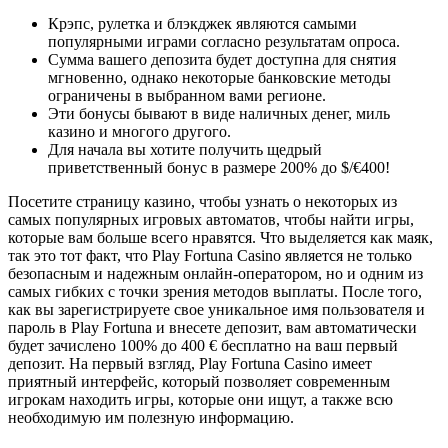
Крэпс, рулетка и блэкджек являются самыми
популярными играми согласно результатам опроса.
Сумма вашего депозита будет доступна для снятия
мгновенно, однако некоторые банковские методы
ограничены в выбранном вами регионе.
Эти бонусы бывают в виде наличных денег, миль
казино и многого другого.
Для начала вы хотите получить щедрый
приветственный бонус в размере 200% до $/€400!
Посетите страницу казино, чтобы узнать о некоторых из
самых популярных игровых автоматов, чтобы найти игры,
которые вам больше всего нравятся. Что выделяется как маяк,
так это тот факт, что Play Fortuna Casino является не только
безопасным и надежным онлайн-оператором, но и одним из
самых гибких с точки зрения методов выплаты. После того,
как вы зарегистрируете свое уникальное имя пользователя и
пароль в Play Fortuna и внесете депозит, вам автоматически
будет зачислено 100% до 400 € бесплатно на ваш первый
депозит. На первый взгляд, Play Fortuna Casino имеет
приятный интерфейс, который позволяет современным
игрокам находить игры, которые они ищут, а также всю
необходимую им полезную информацию.