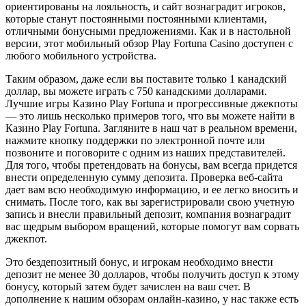
ориентированы на лояльность, и сайт вознаградит игроков,
которые станут постоянными постоянными клиентами,
отличными бонусными предложениями. Как и в настольной
версии, этот мобильный обзор Play Fortuna Casino доступен с
любого мобильного устройства.
Таким образом, даже если вы поставите только 1 канадский
доллар, вы можете играть с 750 канадскими долларами.
Лучшие игры Казино Play Fortuna и прогрессивные джекпоты
— это лишь несколько примеров того, что вы можете найти в
Казино Play Fortuna. Загляните в наш чат в реальном времени,
нажмите кнопку поддержки по электронной почте или
позвоните и поговорите с одним из наших представителей.
Для того, чтобы претендовать на бонусы, вам всегда придется
внести определенную сумму депозита. Проверка веб-сайта
дает вам всю необходимую информацию, и ее легко вносить и
снимать. После того, как вы зарегистрировали свою учетную
запись и внесли правильный депозит, компания вознаградит
вас щедрым выбором вращений, которые помогут вам сорвать
джекпот.
Это бездепозитный бонус, и игрокам необходимо внести
депозит не менее 30 долларов, чтобы получить доступ к этому
бонусу, который затем будет зачислен на ваш счет. В
дополнение к нашим обзорам онлайн-казино, у нас также есть