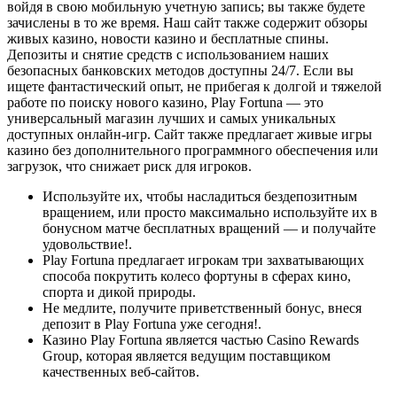
войдя в свою мобильную учетную запись; вы также будете
зачислены в то же время. Наш сайт также содержит обзоры
живых казино, новости казино и бесплатные спины.
Депозиты и снятие средств с использованием наших
безопасных банковских методов доступны 24/7. Если вы
ищете фантастический опыт, не прибегая к долгой и тяжелой
работе по поиску нового казино, Play Fortuna — это
универсальный магазин лучших и самых уникальных
доступных онлайн-игр. Сайт также предлагает живые игры
казино без дополнительного программного обеспечения или
загрузок, что снижает риск для игроков.
Используйте их, чтобы насладиться бездепозитным
вращением, или просто максимально используйте их в
бонусном матче бесплатных вращений — и получайте
удовольствие!.
Play Fortuna предлагает игрокам три захватывающих
способа покрутить колесо фортуны в сферах кино,
спорта и дикой природы.
Не медлите, получите приветственный бонус, внеся
депозит в Play Fortuna уже сегодня!.
Казино Play Fortuna является частью Casino Rewards
Group, которая является ведущим поставщиком
качественных веб-сайтов.