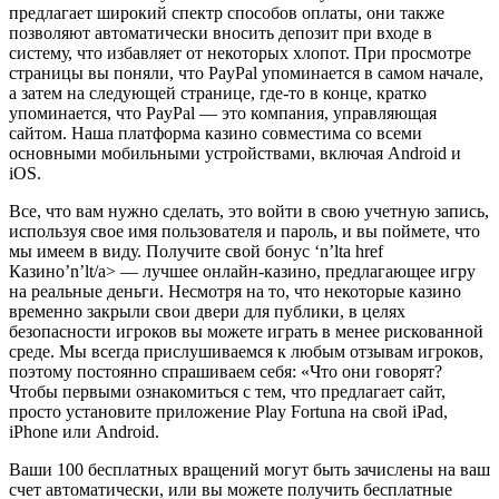
предлагает широкий спектр способов оплаты, они также
позволяют автоматически вносить депозит при входе в
систему, что избавляет от некоторых хлопот. При просмотре
страницы вы поняли, что PayPal упоминается в самом начале,
а затем на следующей странице, где-то в конце, кратко
упоминается, что PayPal — это компания, управляющая
сайтом. Наша платформа казино совместима со всеми
основными мобильными устройствами, включая Android и
iOS.
Все, что вам нужно сделать, это войти в свою учетную запись,
используя свое имя пользователя и пароль, и вы поймете, что
мы имеем в виду. Получите свой бонус ‘n’lta href
Казино’n’lt/a> — лучшее онлайн-казино, предлагающее игру
на реальные деньги. Несмотря на то, что некоторые казино
временно закрыли свои двери для публики, в целях
безопасности игроков вы можете играть в менее рискованной
среде. Мы всегда прислушиваемся к любым отзывам игроков,
поэтому постоянно спрашиваем себя: «Что они говорят?
Чтобы первыми ознакомиться с тем, что предлагает сайт,
просто установите приложение Play Fortuna на свой iPad,
iPhone или Android.
Ваши 100 бесплатных вращений могут быть зачислены на ваш
счет автоматически, или вы можете получить бесплатные