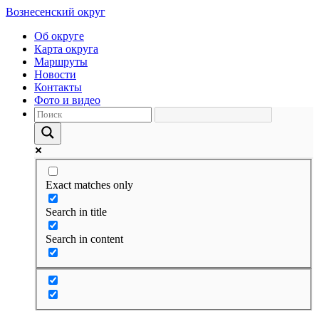
Вознесенский округ
Об округе
Карта округа
Маршруты
Новости
Контакты
Фото и видео
Exact matches only
Search in title
Search in content