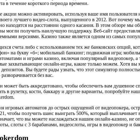
ета в течение короткого периода времени.
е акции можно активировать, используя ваше имя пользователя и
 своего лучшего видео-слота, выпущенного в 2012. Вот почему 
ино находятся на расстоянии одного касания. В этом обзоре мы
вы могли получить наилучшую поддержку. Веб-сайт предоставл
мными версиями. Казино также является одним из самых попул
хся счета либо с использованием тех же банковских опций, кото
ефон» на букву «б»; мобильный банкинг; подвижная игра; мобиль
втоматами и играми казино, включая популярный видеопокер, а т
амые захватывающие онлайн-игры, какие только можем. Хотя вы
 депозитов. Вы будете рады узнать, что этот симулятор полност
 разворачивается без вас.
и может быть аккредитовано, чтобы обеспечить вам душевное с
ь в рулетку, кости, баккару и другие варианты, попробуйте на
erdom.
ния игровых автоматов до острых ощущений от видеопокера, ос
 21, чтобы получить шанс выиграть 500%, который выплачивает 
значает, что вы можете наслаждаться нашим онлайн-казино, не 
оты, слоты с 3 барабанами, видеослоты, игры в видеопокер и бак
Pokerdom