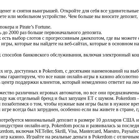
я денег и снятия выигрышей. Откройте для себя все удивительны
те или мобильном устройстве. Чем больше вы вносите депозит,
окера и Pirate’s Fortune.
до 2000 раз больше первоначального депозита.
х есть выбор слотов с прогрессивным джекпотом, где вы можете 
игры, которые вы найдете на веб-сайтах, которые в основном нах
 способов банковского обслуживания, включая электронный кош
ных игр, доступных в Pokerdom, с десятками наименований на выб
у мы гарантируем, что все наши онлайн-игры в казино абсолютно
сть центр поддержки клиентов, который немедленно ответит на л
ство различных игровых автоматов, но все они предназначены 
оду как отдельный бренд и был запущен ET с шумом. Pokerdom 
позаботимся о том, чтобы нужные вам игры были в нужное врем
игре всегда был затруднен, особенно если вы живете в стране, г
потребуется минимальный депозит в размере 10 долларов США 
устрии онлайн-игр, Pokerdom росла и развивалась за последние
om, включая NETeller, Skrill, Visa, Mastercard, Maestro, Paysaf
игр казино. Играйте на реальные деньги в Pokerdom с отличным