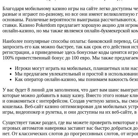
Благодаря мобильному казино игры на сайте легко доступны ч
разные и играют по-разному, но все они имеют великолепную 
основаны. Различные вероятности выигрыша рассчитываются, а 
ставки. Казино Pokerdom предлагает хорошую акцию для игрок
онлайн-казино, но мы также являемся онлайн-букмекерской ко
Наиболее популярные способы оплаты: банковский перевод, Girop
запросить его как можно быстрее, так как срок его действия и
регистрации, а приведенные здесь бонусные коды ценятся игр
100% приветственный бонус до 100 евро. Мы также предлагаем 
Игроки могут играть на мобильных, планшетных или нас
Мы предлагаем увлекательный и простой в использовании
Как оператор онлайн-казино, мы понимаем важность безо
У вас будет 8 линий для заполнения, что дает вам шанс выигр
которые можно добавить в вашу казну. Вместо этого новые кли
и ознакомиться с интерфейсом. Создав учетную запись, вы смо
кошелька. Веб-сайт казино оптимизирован для мобильных устро
игры, видеопокер и рулетка, и они доступны на их веб-сайте,
Существует также раздел, где вы можете проверить некоторые и
игровых автоматов наверняка заставит вас быстро добраться до
нет. От классических слотов до прогрессивных слотов, от игр