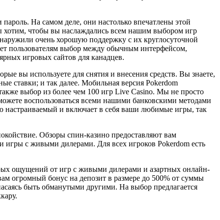
 пароль. На самом деле, они настолько впечатлены этой
мы хотим, чтобы вы наслаждались всем нашим выбором игр
 обнаружили очень хорошую поддержку с их круглосуточной
яет пользователям выбор между обычным интерфейсом,
ярных игровых сайтов для канадцев.
рые вы используете для снятия и внесения средств. Вы знаете,
ные ставки; и так далее. Мобильная версия Pokerdom
акже выбор из более чем 100 игр Live Casino. Мы не просто
 можете воспользоваться всеми нашими банковскими методами
ью настраиваемый и включает в себя ваши любимые игры, так
покойствие. Обзоры спин-казино предоставляют вам
ши игры с живыми дилерами. Для всех игроков Pokerdom есть
трых ощущений от игр с живыми дилерами и азартных онлайн-
вам огромный бонус на депозит в размере до 500% от суммы
опасаясь быть обманутыми другими. На выбор предлагается
кару.