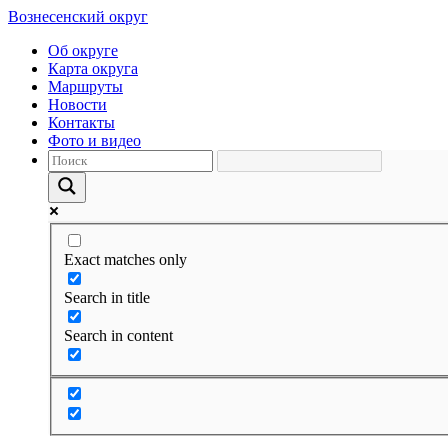
Вознесенский округ
Об округе
Карта округа
Маршруты
Новости
Контакты
Фото и видео
Exact matches only
Search in title
Search in content