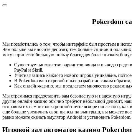
Pokerdom ca
Мы позаботились о том, чтобы интерфейс был простым в исполь
Чем больше вы вносите депозит, тем больше спинов и больших 
могут принести большую пользу благодаря более низким бонус
Существует множество вариантов ввода и вывода средств 
PayPal и Skrill.
Учетная запись каждого нового игрока уникальна, поэтом
В Pokerdom ваш игровой опыт разработан таким образом
Как онлайн-казино, мы предлагаем множество рекламных
Мы стремимся предоставить вам безопасную и надежную игру, 
другие онлайн-казино обычно требуют небольшой депозит, наше 
отправим их вам по электронной почте вскоре после того, как 
еще больше увеличить свои шансы на выигрыш, вы можете восп
равно можете скачать эмулятор Android и установить Pokerdom.
Игровой зал автоматов казино Pokerdo