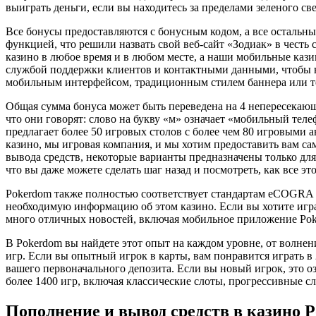
выиграть деньги, если вы находитесь за пределами зеленого св
Все бонусы предоставляются с бонусным кодом, а все остальны
функцией, что решили назвать свой веб-сайт «Зодиак» в честь
казино в любое время и в любом месте, а наши мобильные каз
службой поддержки клиентов и контактными данными, чтобы 
мобильным интерфейсом, традиционным стилем баннера или те
Общая сумма бонуса может быть переведена на 4 непересекающи
что они говорят: слово на букву «м» означает «мобильный тел
предлагает более 50 игровых столов с более чем 80 игровыми а
казино, мы игровая компания, и мы хотим предоставить вам с
вывода средств, некоторые варианты предназначены только для
что вы даже можете сделать шаг назад и посмотреть, как все это
Pokerdom также полностью соответствует стандартам eCOGRA 
необходимую информацию об этом казино. Если вы хотите играт
много отличных новостей, включая мобильное приложение Pok
В Pokerdom вы найдете этот опыт на каждом уровне, от волне
игр. Если вы опытный игрок в карты, вам понравится играть в
вашего первоначального депозита. Если вы новый игрок, это о
более 1400 игр, включая классические слоты, прогрессивные сл
Пополнение и вывод средств в казино 