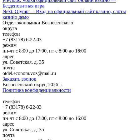
Навигация
Previous:
Vodka официальный сайт онлайн казино —
Бездепозитная игра
по
Next:
Olymp — Вход на официальный сайт казино, слоты
записям
казино демо
Отдел экономики Вознесенского
округа
телефон
+7 (83178) 6-22-03
режим
пн-чт с 8:00 до 17:00, пт с 8:00 до 16:00
адрес
ул. Советская, д. 35
почта
otdel.eсonom.voz@mail.ru
Заказать звонок
Вознесенский округ, 2026 г.
Политика конфиденциальности
телефон
+7 (83178) 6-22-03
режим
пн-чт с 8:00 до 17:00, пт с 8:00 до 16:00
адрес
ул. Советская, д. 35
почта