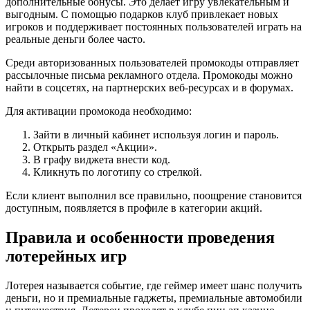
дополнительные бонусы. Это делает игру увлекательным и
выгодным. С помощью подарков клуб привлекает новых
игроков и поддерживает постоянных пользователей играть на
реальные деньги более часто.
Среди авторизованных пользователей промокоды отправляет
рассылочные письма рекламного отдела. Промокоды можно
найти в соцсетях, на партнерских веб-ресурсах и в форумах.
Для активации промокода необходимо:
Зайти в личный кабинет используя логин и пароль.
Открыть раздел «Акции».
В графу виджета внести код.
Кликнуть по логотипу со стрелкой.
Если клиент выполнил все правильно, поощрение становится
доступным, появляется в профиле в категории акций.
Правила и особенности проведения
лотерейных игр
Лотерея называется событие, где геймер имеет шанс получить
деньги, но и премиальные гаджеты, премиальные автомобили