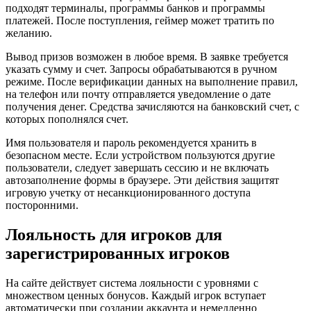
подходят терминалы, программы банков и программы
платежей. После поступления, геймер может тратить по
желанию.
Вывод призов возможен в любое время. В заявке требуется
указать сумму и счет. Запросы обрабатываются в ручном
режиме. После верификации данных на выполнение правил,
на телефон или почту отправляется уведомление о дате
получения денег. Средства зачисляются на банковский счет, с
которых пополнялся счет.
Имя пользователя и пароль рекомендуется хранить в
безопасном месте. Если устройством пользуются другие
пользователи, следует завершать сессию и не включать
автозаполнение формы в браузере. Эти действия защитят
игровую учетку от несанкционированного доступа
посторонними.
Лояльность для игроков для
зарегистрированных игроков
На сайте действует система лояльности с уровнями с
множеством ценных бонусов. Каждый игрок вступает
автоматически при создании аккаунта и немедленно