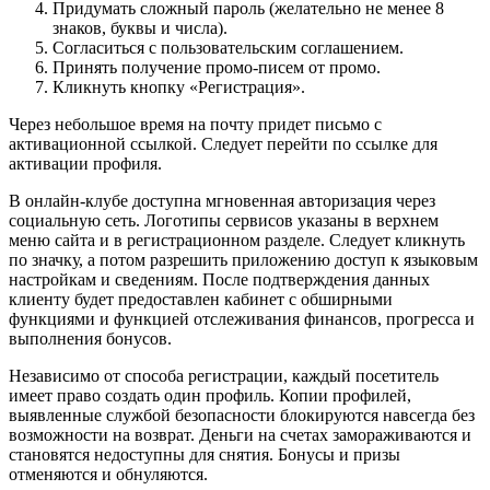
Придумать сложный пароль (желательно не менее 8
знаков, буквы и числа).
Согласиться с пользовательским соглашением.
Принять получение промо-писем от промо.
Кликнуть кнопку «Регистрация».
Через небольшое время на почту придет письмо с
активационной ссылкой. Следует перейти по ссылке для
активации профиля.
В онлайн-клубе доступна мгновенная авторизация через
социальную сеть. Логотипы сервисов указаны в верхнем
меню сайта и в регистрационном разделе. Следует кликнуть
по значку, а потом разрешить приложению доступ к языковым
настройкам и сведениям. После подтверждения данных
клиенту будет предоставлен кабинет с обширными
функциями и функцией отслеживания финансов, прогресса и
выполнения бонусов.
Независимо от способа регистрации, каждый посетитель
имеет право создать один профиль. Копии профилей,
выявленные службой безопасности блокируются навсегда без
возможности на возврат. Деньги на счетах замораживаются и
становятся недоступны для снятия. Бонусы и призы
отменяются и обнуляются.