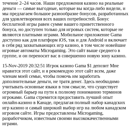
течение 2–24 часов. Наши предложения казино на реальные
деньги — самые выгодные, которые вы когда-либо видели, и
мы предлагаем большое разнообразие бонусов, разработанных
для удовлетворения всех ваших потребностей. Бонус
бесплатной игры равен сумме вашего приветственного
бонуса, но доступен только для игровых систем, которые не
являются платными играми. Мобильное приложение Gama
доступно как для платформ iOS, так и для Android и включает
в себя ряд захватывающих игр казино, в том числе новейшие
игровые автоматы Microgaming. Это сайт выше среднего в
группе, и он переносит вас в совершенно новую зону казино.
15-Nov-2019 20:32:51 Игрок казино Gama $1 депозит Мне
нравится этот сайт, и я рекомендую этот сайт всем, даже
членам моей семьи, чтобы помочь им заработать
дополнительные деньги, не тратя денег. Здесь необходимо
учитывать основные языки в том смысле, что существует
огромный барьер на пути к полному пониманию терминов
игроками. Gama стремится предоставить лучший опыт
онлайн-казино в Канаде, предлагая полный набор канадских
игр казино и самый широкий выбор игр на любом канадском
игровом сайте. Игры предоставлены Microgaming,
разработчиком, известным своими высококачественными
играми.