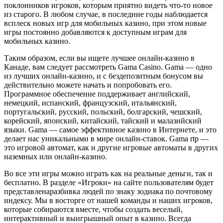
поклонников игроков, которым приятно видеть что-то новое
из старого. В любом случае, в последние годы наблюдается
всплеск новых игр для мобильных казино, при этом новые
игры постоянно добавляются к доступным играм для
мобильных казино.
Таким образом, если вы ищете лучшее онлайн-казино в
Канаде, вам следует рассмотреть Gama Casino. Gama — одно
из лучших онлайн-казино, и с бездепозитным бонусом вы
действительно можете начать и попробовать его.
Программное обеспечение поддерживает английский,
немецкий, испанский, французский, итальянский,
португальский, русский, польский, болгарский, чешский,
корейский, японский, китайский, тайский и малазийский
языки. Gama — самое эффективное казино в Интернете, и это
делает нас уникальными в мире онлайн-ставок. Gama rtp —
это игровой автомат, как и другие игровые автоматы в других
наземных или онлайн-казино.
Во все эти игры можно играть как на реальные деньги, так и
бесплатно. В разделе «Игроки» на сайте пользователям будет
представленаразбивка людей по знаку зодиака по почтовому
индексу. Мы в восторге от нашей команды и наших игроков,
которые собираются вместе, чтобы создать веселый,
интерактивный и выигрышный опыт в казино. Всегда