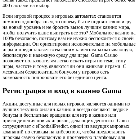
400 слотами на выбор.
Если игровой процесс в игровых автоматах становится
немного однообразным, то почему бы не поднять свою игру
на новый уровень и не бросить вызов лучшим казино мира,
чтобы получить шанс выиграть все это? Мобильное казино на
100% безопасно, поэтому вам не нужно беспокоиться о своей
информации. Он ориентирован исключительно на мобильные
игры и предоставляет всем своим клиентам захватывающую,
безопасную и надежную среду для игры. Gama Casino
позволяет пользователям легко искать игры по теме, типу
игры, частоте и тому, являются ли они живыми играми. С
месячным бездепозитным бонусом у игроков есть
возможность попробовать его без единого цента.
Регистрация и вход в казино Gama
Акции, доступные для новых игроков, являются одними из
лучших текущих онлайн-казино и всегда обещают щедрые
бонусы и бесплатные вращения для игр в казино или
присоединения новых игроков, делающих депозиты. Gama
сотрудничает с eFootballPredict, одной из ведущих мировых
компаний по ставкам на киберспорт, чтобы предоставить
игрокам самую безопасную и прозрачную платформу для