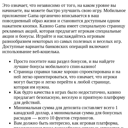
Это означает, что независимо от того, на каком уровне вы
начинаете, вы можете быстро улучшить свою игру. Мобильное
приложение Gama органично вписывается в ваш
повседневный образ жизни и становится доступным одним
нажатием кнопки. Казино Gama имеет специальную страницу
рекламных акций, которая предлагает игрокам специальные
акции и бонусы. Играйте и наслаждайтесь игровым
разнообразием некоторых из самых полезных и веселых игр.
Доступные варианты банковских операций включают
использование веб-кошелька.
Просто посетите наш раздел бонусов, и вы найдете
лучшие бонусы мобильного спин-казино!
Страница справки также хорошо спроектирована и на
ней легко ориентироваться, что означает, что игроки
могут быстро и легко перейти к любой странице,
которая им нужна.
Как будто качества в играх было недостаточно, казино
предлагает безопасную, веселую и приятную платформу
для действий.
Минимальная сумма для депозита составляет всего 1
канадский доллар, а минимальная сумма для бонусных
расходов — всего 10 фунтов стерлингов.
Вам должно быть интересно, как игровая платформа,