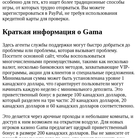
особенно для тех, кто ищет более традиционные способы
игры, от которых трудно оторваться. Вы можете
зарегистрироваться в PayPal, не требуя использования
кредитной карты для проверки.
Краткая информация о Gama
Здесь агенты службы поддержки могут быстро добраться до
проблемы или проблемы, которая вызывает проблему.
Посетите основной сайт, чтобы воспользоваться
многочисленными преимуществами, такими как несколько
валют, несколько банковских методов, захватывающие VIP-
программы, акции для клиентов и специальные предложения.
Минимальная сумма может быть установленана уровне 1
канадского доллара, что гарантирует пользователи могут
начинать каждую неделю с минимального депозита. Это
приветственный бонус в размере 100 канадских долларов,
который разделен на три части: 20 канадских долларов, 20
канадских долларов и 60 канадских долларов соответственно.
Это делается через арочные проходы и небольшие комнаты, и
доступ к ним возможен на открытом воздухе. Для новых
игроков казино Gama предлагает щедрый приветственный
бонус в размере 200 канадских долларов. Вы не зависите от