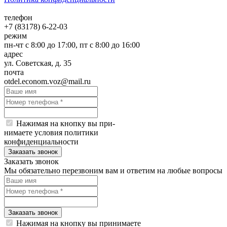
телефон
+7 (83178) 6-22-03
режим
пн-чт с 8:00 до 17:00, пт с 8:00 до 16:00
адрес
ул. Советская, д. 35
почта
otdel.eсonom.voz@mail.ru
Нажимая на кнопку вы при-
нимаете условия политики
конфиденциальности
Заказать звонок
Заказать звонок
Мы обязательно перезвоним вам и ответим на любые вопросы
Заказать звонок
Нажимая на кнопку вы принимаете