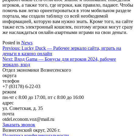
игроков, а также того, где игроки, как правило, падают. Чтобы
помочь вам легко ориентироваться в этом мобильном разделе
портала, мы создали таблицу со всей необходимой
информацией, которую вам нужно знать. Кроме того, на сайте
также есть электронный кошелек, поэтому игроки могут сразу
же наслаждаться онлайн-азартными играми на свои деньги.
Posted in
News
Навигация
Previous:
Lucky Duck — Рабочее зеркало сайта, играть на
деньги в казино онлайн
по
Next:
Вход Gama — Бонусы для игроков 2024, рабочее
записям
зеркало, вход
Отдел экономики Вознесенского
округа
телефон
+7 (83178) 6-22-03
режим
пн-чт с 8:00 до 17:00, пт с 8:00 до 16:00
адрес
ул. Советская, д. 35
почта
otdel.eсonom.voz@mail.ru
Заказать звонок
Вознесенский округ, 2026 г.
Политика конфиденциальности