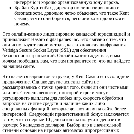
интерфейс и хорошо организованную зону игрока.
Брайан Куртенбах, директор по лицензированию и
безопасности, довольно четко объясняет, что такое Kent
Casino, за что они борются, чего они хотят добиться и
почему.
Это онлайн-казино лицензировано канадской юрисдикцией и
принадлежит Hasbro digital games Inc. Это связано с тем, что
они используют такие методы, как технология шифрования
Verisign Secure Socket Layer (SSL) для обеспечения
безопасности транзакций. Онлайн-казино ждет вас, и мы
можем пообещать вам, что вам понравится то, что вы найдете
на нашем сайте.
Что касается вариантов загрузки, у Kent Casino есть солидное
предложение. Однако другие аспекты сайта не
рассматривались с точки зрения того, были ли они честными
или нет. Степень легкости, с которой игроки могут
регулировать выплаты для любых игр, скорость обработки
запросов на снятие средств и наличие каких-либо
специальных функций, которые делают игру на сайте более
интересной. Следующий приветственный бонус заключается
в том, что за первые 10 депозитов вы получите депозит в
размере 5 канадских долларов. Выбор игр в значительной
степени основан на игровых автоматах ипрогрессивных