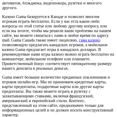
автоматов, блэкджека, видеопокера, рулетки и многого
другого.
Казино Gama базируется в Канаде и позволит многим
игрокам играть бесплатно. Если у вас есть какие-либо
вопросы по этой статье или любому другому вопросу, или
если вы хотите, чтобы мы решили ваши проблемы на нашем
сайте, вы можете связаться с нами в любое время по адресу
mail. Gama Canada также имеет лицензию,
гама казино
позволяющую предлагать канадских игроков, а мобильное
казино Gama предлагает игры в канадских долларах. В
рекомендуемые нами игры казино можно играть бесплатно на
компьютере, мобильном телефоне или планшете.
Приветственный бонус соответствует пятикратному размеру
вашего депозита в реальных деньгах.
Gama имеет большое количество преданных поклонников и
игроков онлайн-игр. Мы не принимаем кредитные карты,
карты предоплаты, подарочные карты или другие карты
предоплаты. Вы также можете играть в рулетку с
захватывающими ставками, включая французский,
американский и европейский стили. Контент,
представленный на этом сайте, предназначен только для
информационных целей и не должен носить конструктивный
характер.