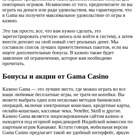
повторных игроков. Независимо от того, предпочитаете ли вы
играть на деньги или ради удовольствия, мы гарантируем, что
в Gama вы получите максимальное удовольствие от игры в
казино.
Это так просто, все, что вам нужно сделать, это
зарегистрировать учетную запись или войти в систему, а затем
внести депозит на свой новый счет реальных денег. Мы
составили список лучших приветственных пакетов, если вы
ищете дополнительные бонусы. В казино также будет
заявление об ограничениях, которое вам необходимо
прочитать.
Бонусы и акции от Gama Casino
Казино Gama — это лучшее место, где можно играть во все
ваши любимые бесплатные игры, не тратя ни копейки. Вы
можете выбрать один или несколько методов банковских
операций, включая электронные кошельки, кредитные карты,
онлайн-кошельки, кассовые чеки, Neteller, Skrill и другие.
Казино Gama является лицензированным сайтом казино и
находится под игорной юрисдикцией Индийской комиссии по
азартным играм Канаваке. Кстати говоря, мобильная версия
Gama Casino предлагает такой же удобный интерфейс, яркую