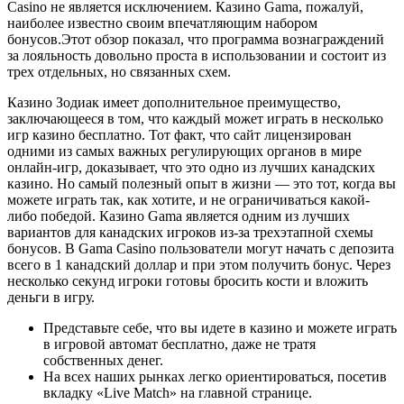
Casino не является исключением. Казино Gama, пожалуй,
наиболее известно своим впечатляющим набором
бонусов.Этот обзор показал, что программа вознаграждений
за лояльность довольно проста в использовании и состоит из
трех отдельных, но связанных схем.
Казино Зодиак имеет дополнительное преимущество,
заключающееся в том, что каждый может играть в несколько
игр казино бесплатно. Тот факт, что сайт лицензирован
одними из самых важных регулирующих органов в мире
онлайн-игр, доказывает, что это одно из лучших канадских
казино. Но самый полезный опыт в жизни — это тот, когда вы
можете играть так, как хотите, и не ограничиваться какой-
либо победой. Казино Gama является одним из лучших
вариантов для канадских игроков из-за трехэтапной схемы
бонусов. В Gama Casino пользователи могут начать с депозита
всего в 1 канадский доллар и при этом получить бонус. Через
несколько секунд игроки готовы бросить кости и вложить
деньги в игру.
Представьте себе, что вы идете в казино и можете играть
в игровой автомат бесплатно, даже не тратя
собственных денег.
На всех наших рынках легко ориентироваться, посетив
вкладку «Live Match» на главной странице.