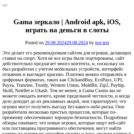
Gama зеркало | Android apk, iOS,
играть на деньги в слоты
Posted on
29.08.2024
29.08.2024
by
test test
Это делает его рекомендуемым сайтом для игроков, делающих
ставки на спорт. Хотя не все игры были портированы, сайт
действительно предлагает много контента, и, поскольку он
был разработан с учетом мобильных устройств, интерфейс
отзывчив и выглядит красиво. Платежи можно отправлять в
цифровых форматах, таких как ClickandBuy, EcoPayz, UPI,
Payza, Tranzine, Trustly, Western Union, MultiBit, Zip2, Payhip,
Skrill, Neteller и Ukash. Тем не менее, в Gama Casino вы не
можете ожидать ничего, кроме предельной честности, и когда
дело доходит до их рекламных акций, они гарантируют, что
игроки могут получить выгоду без какого-либо риска. Они
разработали несколько простых процессов, которые по-
прежнему обеспечивают хорошую безопасность. Подробные
обзоры означают, что новые игроки, которые ищут веб-сайт
или поставщика программного обеспечения, могут найти
казино на основе их способов оплаты и того, сколько казино в