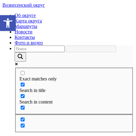
Вознесенский округ
Открыть панель инструментов
Об округе
Карта округа
Маршруты
Новости
Контакты
Фото и видео
Exact matches only
Search in title
Search in content