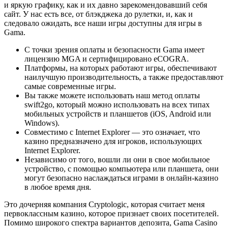
и яркую графику, как и их давно зарекомендовавший себя
сайт. У нас есть все, от блэкджека до рулетки, и, как и
следовало ожидать, все наши игры доступны для игры в
Gama.
С точки зрения оплаты и безопасности Gama имеет
лицензию MGA и сертифицировано eCOGRA.
Платформы, на которых работают игры, обеспечивают
наилучшую производительность, а также предоставляют
самые современные игры.
Вы также можете использовать наш метод оплаты
swift2go, который можно использовать на всех типах
мобильных устройств и планшетов (iOS, Android или
Windows).
Совместимо с Internet Explorer — это означает, что
казино предназначено для игроков, использующих
Internet Explorer.
Независимо от того, вошли ли они в свое мобильное
устройство, с помощью компьютера или планшета, они
могут безопасно наслаждаться играми в онлайн-казино
в любое время дня.
Это дочерняя компания Cryptologic, которая считает меня
первоклассным казино, которое признает своих посетителей.
Помимо широкого спектра вариантов депозита, Gama Casino