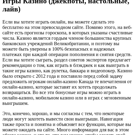
Игры Казино (джекпоты, настольные,
лайв)
Если вы хотите играть онлайн, вы можете сделать это
бесплатно на этом превосходном сайте. Помимо этого, на веб-
сайте есть прогнозы гороскопа, в которых указаны счастливые
числа. Казино является гордым членом большинства крупных
банковских учреждений Великобритании, и поэтому вы
можете быть уверены в 100% безопасных и надежных
платежах при каждой операции пополнения и снятия средств.
Если вы хотите сыграть, раздел советов экспертов предлагает
рекомендации о том, как играть в блэкджек и как выиграть в
такие игры казино, как рулетка, баккара и видеопокер. Казино
было открыто с 2012 года и поставило перед собой задачу
предложить игрокам онлайн-казино Канада те впечатления от
онлайн-казино, которые заставят их хотеть продолжать
возвращаться. Во все эти бонусные игры можно играть в
онлайн-казино, мобильном казино или в играх с мгновенным
выигрышем.
Это, конечно, хорошо, и мы согласны с тем, что некоторые
люди могут захотеть вывести свои выигрыши. Навигация
также проста и понятна и объясняет все функции, которые вы
можете ожидать на сайте. Много информации для вас в этом