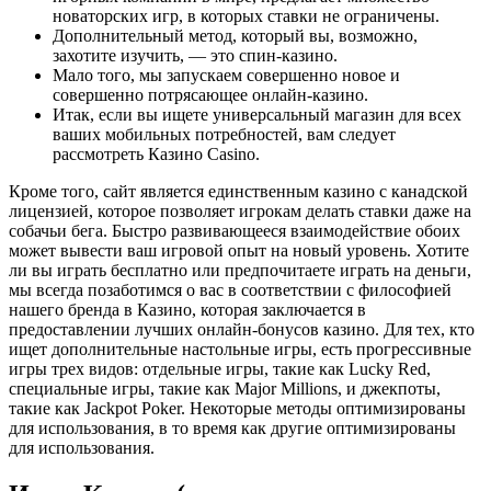
новаторских игр, в которых ставки не ограничены.
Дополнительный метод, который вы, возможно,
захотите изучить, — это спин-казино.
Мало того, мы запускаем совершенно новое и
совершенно потрясающее онлайн-казино.
Итак, если вы ищете универсальный магазин для всех
ваших мобильных потребностей, вам следует
рассмотреть Казино Casino.
Кроме того, сайт является единственным казино с канадской
лицензией, которое позволяет игрокам делать ставки даже на
собачьи бега. Быстро развивающееся взаимодействие обоих
может вывести ваш игровой опыт на новый уровень. Хотите
ли вы играть бесплатно или предпочитаете играть на деньги,
мы всегда позаботимся о вас в соответствии с философией
нашего бренда в Казино, которая заключается в
предоставлении лучших онлайн-бонусов казино. Для тех, кто
ищет дополнительные настольные игры, есть прогрессивные
игры трех видов: отдельные игры, такие как Lucky Red,
специальные игры, такие как Major Millions, и джекпоты,
такие как Jackpot Poker. Некоторые методы оптимизированы
для использования, в то время как другие оптимизированы
для использования.