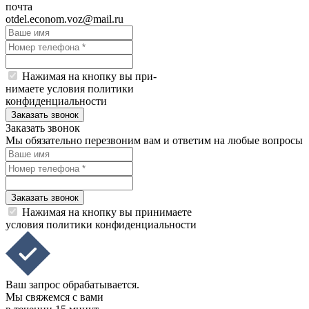
почта
otdel.eсonom.voz@mail.ru
Нажимая на кнопку вы при-
нимаете условия политики
конфиденциальности
Заказать звонок
Заказать звонок
Мы обязательно перезвоним вам и ответим на любые вопросы
Заказать звонок
Нажимая на кнопку вы принимаете
условия политики конфиденциальности
Ваш запрос обрабатывается.
Мы свяжемся с вами