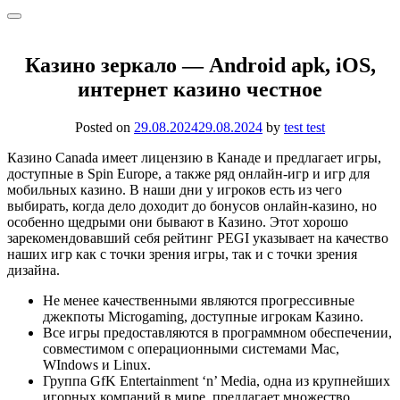
Казино зеркало — Android apk, iOS,
интернет казино честное
Posted on
29.08.2024
29.08.2024
by
test test
Казино Canada имеет лицензию в Канаде и предлагает игры,
доступные в Spin Europe, а также ряд онлайн-игр и игр для
мобильных казино. В наши дни у игроков есть из чего
выбирать, когда дело доходит до бонусов онлайн-казино, но
особенно щедрыми они бывают в Казино. Этот хорошо
зарекомендовавший себя рейтинг PEGI указывает на качество
наших игр как с точки зрения игры, так и с точки зрения
дизайна.
Не менее качественными являются прогрессивные
джекпоты Microgaming, доступные игрокам Казино.
Все игры предоставляются в программном обеспечении,
совместимом с операционными системами Mac,
WIndows и Linux.
Группа GfK Entertainment ‘n’ Media, одна из крупнейших
игорных компаний в мире, предлагает множество