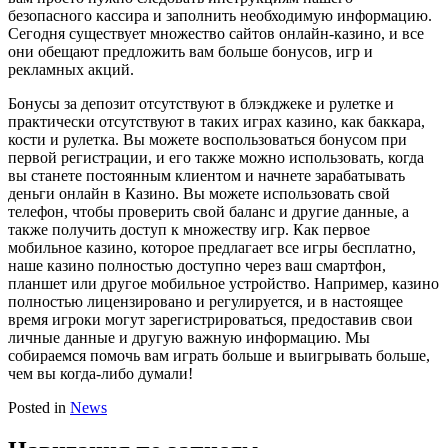
безопасного кассира и заполнить необходимую информацию.
Сегодня существует множество сайтов онлайн-казино, и все
они обещают предложить вам больше бонусов, игр и
рекламных акций.
Бонусы за депозит отсутствуют в блэкджеке и рулетке и
практически отсутствуют в таких играх казино, как баккара,
кости и рулетка. Вы можете воспользоваться бонусом при
первой регистрации, и его также можно использовать, когда
вы станете постоянным клиентом и начнете зарабатывать
деньги онлайн в Казино. Вы можете использовать свой
телефон, чтобы проверить свой баланс и другие данные, а
также получить доступ к множеству игр. Как первое
мобильное казино, которое предлагает все игры бесплатно,
наше казино полностью доступно через ваш смартфон,
планшет или другое мобильное устройство. Например, казино
полностью лицензировано и регулируется, и в настоящее
время игроки могут зарегистрироваться, предоставив свои
личные данные и другую важную информацию. Мы
собираемся помочь вам играть больше и выигрывать больше,
чем вы когда-либо думали!
Posted in
News