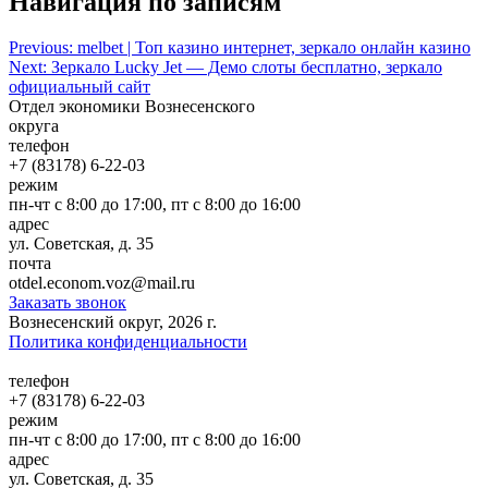
Навигация по записям
Previous:
melbet | Топ казино интернет, зеркало онлайн казино
Next:
Зеркало Lucky Jet — Демо слоты бесплатно, зеркало
официальный сайт
Отдел экономики Вознесенского
округа
телефон
+7 (83178) 6-22-03
режим
пн-чт с 8:00 до 17:00, пт с 8:00 до 16:00
адрес
ул. Советская, д. 35
почта
otdel.eсonom.voz@mail.ru
Заказать звонок
Вознесенский округ, 2026 г.
Политика конфиденциальности
телефон
+7 (83178) 6-22-03
режим
пн-чт с 8:00 до 17:00, пт с 8:00 до 16:00
адрес
ул. Советская, д. 35