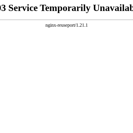
03 Service Temporarily Unavailab
nginx-reuseport/1.21.1