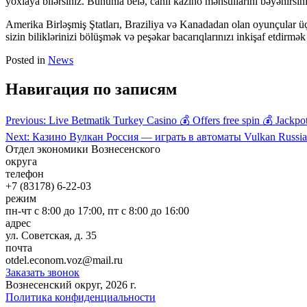
yoxlaya bilərsiniz. Bununla belə, canlı kazino məhsullarını bəyənirsini
Amerika Birləşmiş Ştatları, Braziliya və Kanadadan olan oyunçular üç
sizin biliklərinizi bölüşmək və peşəkar bacarıqlarınızı inkişaf etdirmə
Posted in
News
Навигация по записям
Previous:
Live Betmatik Turkey Casino 💰 Offers free spin 💰 Jackp
Next:
Казино Вулкан Россия — играть в автоматы Vulkan Russia
Отдел экономики Вознесенского
округа
телефон
+7 (83178) 6-22-03
режим
пн-чт с 8:00 до 17:00, пт с 8:00 до 16:00
адрес
ул. Советская, д. 35
почта
otdel.eсonom.voz@mail.ru
Заказать звонок
Вознесенский округ, 2026 г.
Политика конфиденциальности