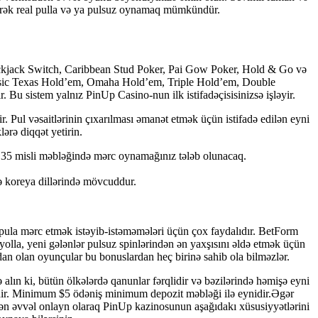
edərək real pulla və ya pulsuz oynamaq mümkündür.
lackjack Switch, Caribbean Stud Poker, Pai Gow Poker, Hold & Go və
Classic Texas Hold’em, Omaha Hold’em, Triple Hold’em, Double
 Bu sistem yalnız PinUp Casino-nun ilk istifadəçisisinizsə işləyir.
l vəsaitlərinin çıxarılması əmanət etmək üçün istifadə edilən eyni
lərə diqqət yetirin.
 35 misli məbləğində mərc oynamağınız tələb olunacaq.
və koreya dillərində mövcuddur.
 pula mərc etmək istəyib-istəməmələri üçün çox faydalıdır. BetForm
olla, yeni gələnlər pulsuz spinlərindən ən yaxşısını əldə etmək üçün
adan olan oyunçular bu bonuslardan heç birinə sahib ola bilməzlər.
lın ki, bütün ölkələrdə qanunlar fərqlidir və bəzilərində həmişə eyni
ibdir. Minimum $5 ödəniş minimum depozit məbləği ilə eynidir.Əgər
ən əvvəl onlayn olaraq PinUp kazinosunun aşağıdakı xüsusiyyətlərini