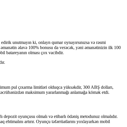
 edirik unutmayın ki, onlayn qumar oynayırsınızsa və rəsmi
kin əmanətin əlavə 100% bonusu da verəcək, yəni əmanətinizin ilk 100
bil batareyanın olması çox vacibdir.
ır.
.
inimum pul çıxarma limitləri olduqca yüksəkdir, 300 ABŞ dolları,
c təcrübənizdən maksimum yararlanmağı anlamağa kömək etdi.
ı depozit oyunçusu olmalı və etibarlı ödəniş metodunuz olmalıdır.
aq ehtimalını artırır. Oyunçu təfərrüatlarını yoxlayarkən mobil