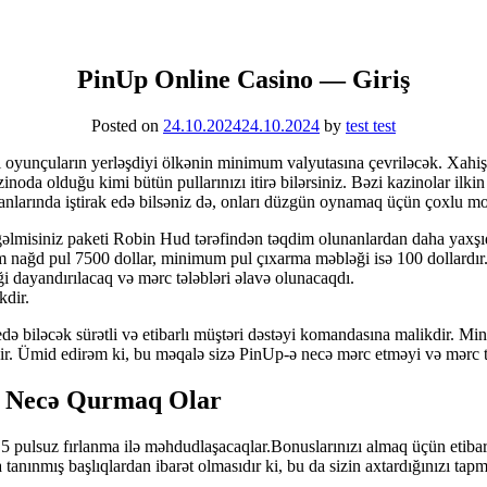
PinUp Online Casino — Giriş
Posted on
24.10.2024
24.10.2024
by
test test
oyunçuların yerləşdiyi ölkənin minimum valyutasına çevriləcək. Xahiş
inoda olduğu kimi bütün pullarınızı itirə bilərsiniz. Bəzi kazinolar il
anlarında iştirak edə bilsəniz də, onları düzgün oynamaq üçün çoxlu mo
gəlmisiniz paketi Robin Hud tərəfindən təqdim olunanlardan daha yaxşıd
ağd pul 7500 dollar, minimum pul çıxarma məbləği isə 100 dollardır
i dayandırılacaq və mərc tələbləri əlavə olunacaqdı.
kdir.
də biləcək sürətli və etibarlı müştəri dəstəyi komandasına malikdir. M
dir. Ümid edirəm ki, bu məqalə sizə PinUp-ə necə mərc etməyi və mər
də Necə Qurmaq Olar
pulsuz fırlanma ilə məhdudlaşacaqlar.Bonuslarınızı almaq üçün etibarl
tanınmış başlıqlardan ibarət olmasıdır ki, bu da sizin axtardığınızı tapm