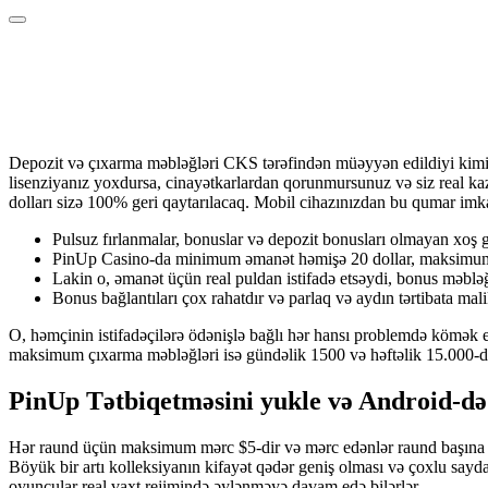
Depozit və çıxarma məbləğləri CKS tərəfindən müəyyən edildiyi kimi 
lisenziyanız yoxdursa, cinayətkarlardan qorunmursunuz və siz real kaz
dolları sizə 100% geri qaytarılacaq. Mobil cihazınızdan bu qumar imk
Pulsuz fırlanmalar, bonuslar və depozit bonusları olmayan xoş 
PinUp Casino-da minimum əmanət həmişə 20 dollar, maksimum n
Lakin o, əmanət üçün real puldan istifadə etsəydi, bonus məbləğ
Bonus bağlantıları çox rahatdır və parlaq və aydın tərtibata mali
O, həmçinin istifadəçilərə ödənişlə bağlı hər hansı problemdə kömək e
maksimum çıxarma məbləğləri isə gündəlik 1500 və həftəlik 15.000-
PinUp Tətbiqetməsini yukle və Android-
Hər raund üçün maksimum mərc $5-dir və mərc edənlər raund başına 5 
Böyük bir artı kolleksiyanın kifayət qədər geniş olması və çoxlu sayda 
oyunçular real vaxt rejimində əylənməyə davam edə bilərlər.