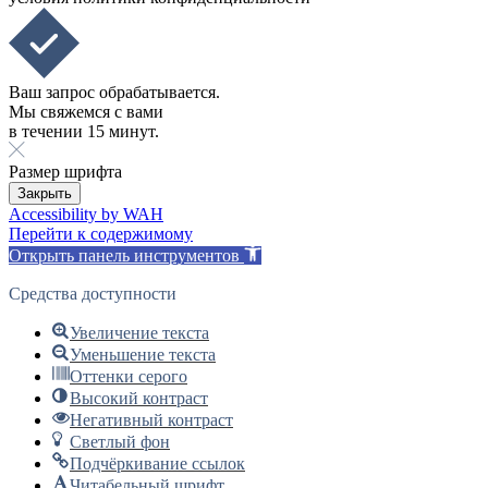
Ваш запрос обрабатывается.
Мы свяжемся с вами
в течении 15 минут.
Размер шрифта
Закрыть
Accessibility by WAH
Перейти к содержимому
Открыть панель инструментов
Средства доступности
Увеличение текста
Уменьшение текста
Оттенки серого
Высокий контраст
Негативный контраст
Светлый фон
Подчёркивание ссылок
Читабельный шрифт