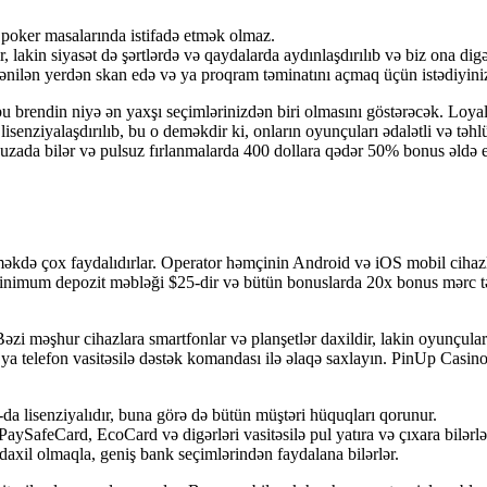
 poker masalarında istifadə etmək olmaz.
r, lakin siyasət də şərtlərdə və qaydalarda aydınlaşdırılıb və biz ona d
lən yerdən skan edə və ya proqram təminatını açmaq üçün istədiyiniz 
ə bu brendin niyə ən yaxşı seçimlərinizdən biri olmasını göstərəcək. Loya
lisenziyalaşdırılıb, bu o deməkdir ki, onların oyunçuları ədalətli və tə
ada bilər və pulsuz fırlanmalarda 400 dollara qədər 50% bonus əldə e
məkdə çox faydalıdırlar. Operator həmçinin Android və iOS mobil cihazl
minimum depozit məbləği $25-dir və bütün bonuslarda 20x bonus mərc tə
əzi məşhur cihazlara smartfonlar və planşetlər daxildir, lakin oyunçula
 ya telefon vasitəsilə dəstək komandası ilə əlaqə saxlayın. PinUp Casino-
a lisenziyalıdır, buna görə də bütün müştəri hüquqları qorunur.
SafeCard, EcoCard və digərləri vasitəsilə pul yatıra və çıxara bilərlə
axil olmaqla, geniş bank seçimlərindən faydalana bilərlər.