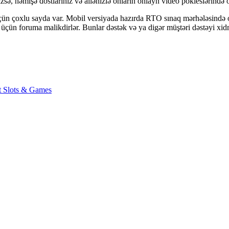
zsə, həmişə dostlarınız və ailənizlə onların onlayn video pokieslərində 
ün çoxlu sayda var. Mobil versiyada hazırda RTO sınaq mərhələsində ol
k üçün foruma malikdirlər. Bunlar dəstək və ya digər müştəri dəstəyi xid
ot Slots & Games