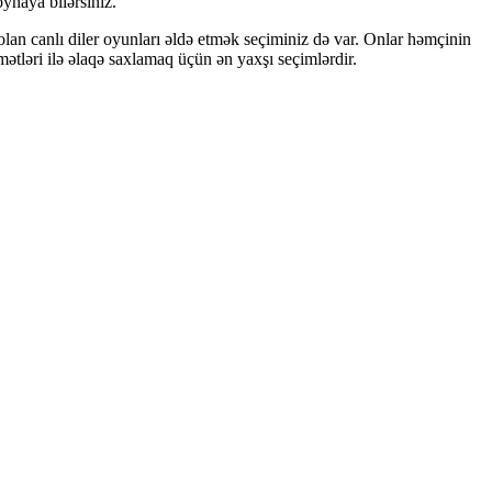
oynaya bilərsiniz.
an canlı diler oyunları əldə etmək seçiminiz də var. Onlar həmçinin
mətləri ilə əlaqə saxlamaq üçün ən yaxşı seçimlərdir.