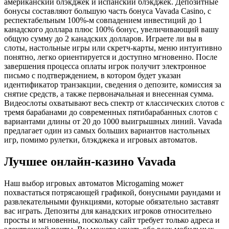
американский блэкджек и испанский блэкджек. Депозитные
бонусы составляют большую часть бонуса Vavada Casino, с
респектабельным 100%-м совпадением инвестиций до 1
канадского доллара плюс 100% бонус, увеличивающий вашу
общую сумму до 2 канадских долларов. Играете ли вы в
слоты, настольные игры или скретч-карты, меню интуитивно
понятно, легко ориентируется и доступно мгновенно. После
завершения процесса оплаты игрок получит электронное
письмо с подтверждением, в котором будет указан
идентификатор транзакции, сведения о депозите, комиссия за
снятие средств, а также первоначальная и внесенная сумма.
Видеослоты охватывают весь спектр от классических слотов с
тремя барабанами до современных пятибарабанных слотов с
вариантами длины от 20 до 1000 выигрышных линий. Vavada
предлагает один из самых больших вариантов настольных
игр, помимо рулетки, блэкджека и игровых автоматов.
Лучшее онлайн-казино Vavada
Наш выбор игровых автоматов Microgaming может
похвастаться потрясающей графикой, бонусными раундами и
развлекательными функциями, которые обязательно заставят
вас играть. Депозиты для канадских игроков относительно
просты и мгновенны, поскольку сайт требует только адреса и