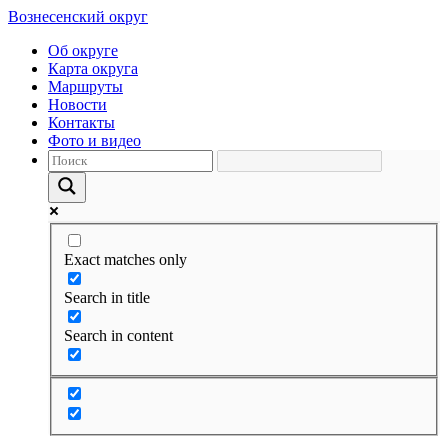
Вознесенский округ
Об округе
Карта округа
Маршруты
Новости
Контакты
Фото и видео
Exact matches only
Search in title
Search in content