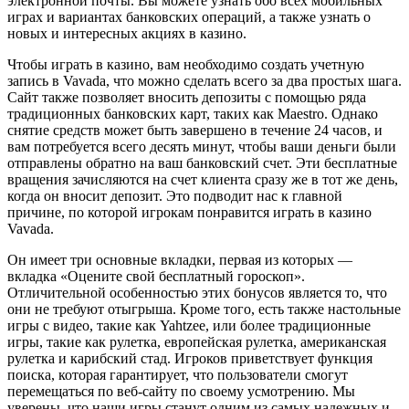
электронной почты. Вы можете узнать обо всех мобильных
играх и вариантах банковских операций, а также узнать о
новых и интересных акциях в казино.
Чтобы играть в казино, вам необходимо создать учетную
запись в Vavada, что можно сделать всего за два простых шага.
Сайт также позволяет вносить депозиты с помощью ряда
традиционных банковских карт, таких как Maestro. Однако
снятие средств может быть завершено в течение 24 часов, и
вам потребуется всего десять минут, чтобы ваши деньги были
отправлены обратно на ваш банковский счет. Эти бесплатные
вращения зачисляются на счет клиента сразу же в тот же день,
когда он вносит депозит. Это подводит нас к главной
причине, по которой игрокам понравится играть в казино
Vavada.
Он имеет три основные вкладки, первая из которых —
вкладка «Оцените свой бесплатный гороскоп».
Отличительной особенностью этих бонусов является то, что
они не требуют отыгрыша. Кроме того, есть также настольные
игры с видео, такие как Yahtzee, или более традиционные
игры, такие как рулетка, европейская рулетка, американская
рулетка и карибский стад. Игроков приветствует функция
поиска, которая гарантирует, что пользователи смогут
перемещаться по веб-сайту по своему усмотрению. Мы
уверены, что наши игры станут одним из самых надежных и