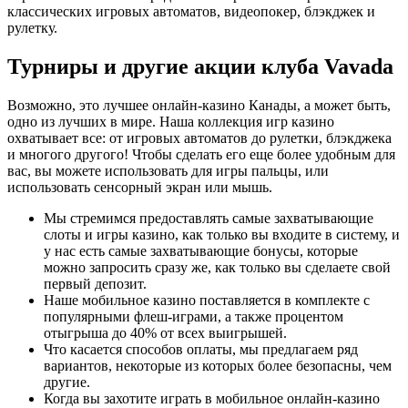
классических игровых автоматов, видеопокер, блэкджек и
рулетку.
Турниры и другие акции клуба Vavada
Возможно, это лучшее онлайн-казино Канады, а может быть,
одно из лучших в мире. Наша коллекция игр казино
охватывает все: от игровых автоматов до рулетки, блэкджека
и многого другого! Чтобы сделать его еще более удобным для
вас, вы можете использовать для игры пальцы, или
использовать сенсорный экран или мышь.
Мы стремимся предоставлять самые захватывающие
слоты и игры казино, как только вы входите в систему, и
у нас есть самые захватывающие бонусы, которые
можно запросить сразу же, как только вы сделаете свой
первый депозит.
Наше мобильное казино поставляется в комплекте с
популярными флеш-играми, а также процентом
отыгрыша до 40% от всех выигрышей.
Что касается способов оплаты, мы предлагаем ряд
вариантов, некоторые из которых более безопасны, чем
другие.
Когда вы захотите играть в мобильное онлайн-казино