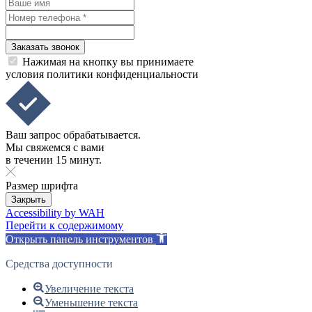
Заказать звонок
Нажимая на кнопку вы принимаете
условия политики конфиденциальности
Ваш запрос обрабатывается.
Мы свяжемся с вами
в течении 15 минут.
Размер шрифта
Закрыть
Accessibility by WAH
Перейти к содержимому
Открыть панель инструментов
Средства доступности
Увеличение текста
Уменьшение текста