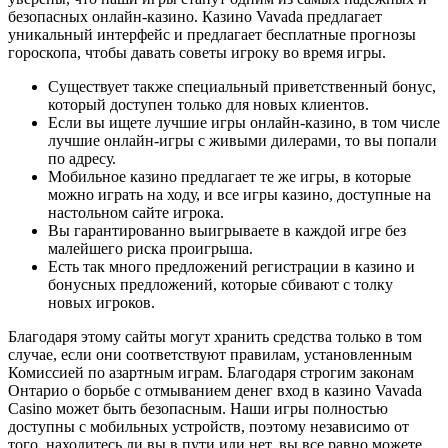
безопасных онлайн-казино. Казино Vavada предлагает
уникальный интерфейс и предлагает бесплатные прогнозы
гороскопа, чтобы давать советы игроку во время игры.
Существует также специальный приветственный бонус,
который доступен только для новых клиентов.
Если вы ищете лучшие игры онлайн-казино, в том числе
лучшие онлайн-игры с живыми дилерами, то вы попали
по адресу.
Мобильное казино предлагает те же игры, в которые
можно играть на ходу, и все игры казино, доступные на
настольном сайте игрока.
Вы гарантированно выигрываете в каждой игре без
малейшего риска проигрыша.
Есть так много предложений регистрации в казино и
бонусных предложений, которые сбивают с толку
новых игроков.
Благодаря этому сайты могут хранить средства только в том
случае, если они соответствуют правилам, установленным
Комиссией по азартным играм. Благодаря строгим законам
Онтарио о борьбе с отмыванием денег вход в казино Vavada
Casino может быть безопасным. Наши игры полностью
доступны с мобильных устройств, поэтому независимо от
того, находитесь ли вы в пути или нет, вы все равно можете