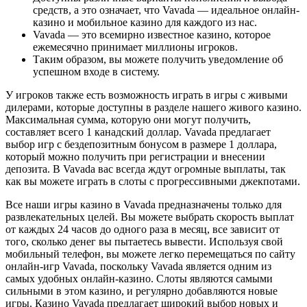
средств, а это означает, что Vavada — идеальное онлайн-
казино и мобильное казино для каждого из нас.
Vavada — это всемирно известное казино, которое
ежемесячно принимает миллионы игроков.
Таким образом, вы можете получить уведомление об
успешном входе в систему.
У игроков также есть возможность играть в игры с живыми
дилерами, которые доступны в разделе нашего живого казино.
Максимальная сумма, которую они могут получить,
составляет всего 1 канадский доллар. Vavada предлагает
выбор игр с бездепозитным бонусом в размере 1 доллара,
который можно получить при регистрации и внесении
депозита. В Vavada вас всегда ждут огромные выплаты, так
как вы можете играть в слоты с прогрессивными джекпотами.
Все наши игры казино в Vavada предназначены только для
развлекательных целей. Вы можете выбрать скорость выплат
от каждых 24 часов до одного раза в месяц, все зависит от
того, сколько денег вы пытаетесь вывести. Используя свой
мобильный телефон, вы можете легко перемещаться по сайту
онлайн-игр Vavada, поскольку Vavada является одним из
самых удобных онлайн-казино. Слоты являются самыми
сильными в этом казино, и регулярно добавляются новые
игры. Казино Vavada предлагает широкий выбор новых и