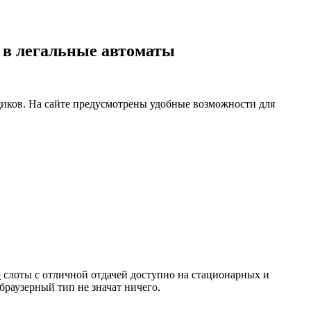
 в легальные автоматы
щиков. На сайте предусмотрены удобные возможности для
о
слоты с отличной отдачей доступно на стационарных и
раузерный тип не значат ничего.