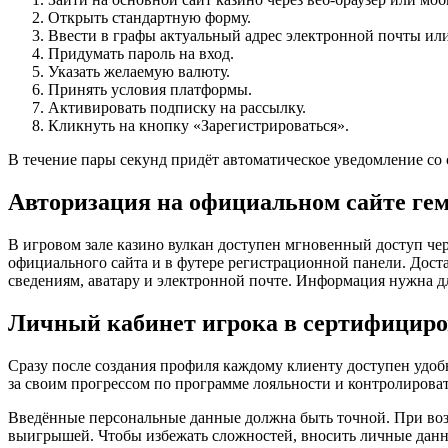
Открыть стандартную форму.
Ввести в графы актуальный адрес электронной почты или
Придумать пароль на вход.
Указать желаемую валюту.
Принять условия платформы.
Активировать подписку на рассылку.
Кликнуть на кнопку «Зарегистрироваться».
В течение пары секунд придёт автоматическое уведомление со
Авторизация на официальном сайте ге
В игровом зале казино вулкан доступен мгновенный доступ ч
официального сайта и в футере регистрационной панели. Дост
сведениям, аватару и электронной почте. Информация нужна д
Личный кабинет игрока в сертифициро
Сразу после создания профиля каждому клиенту доступен удо
за своим прогрессом по программе лояльности и контролирова
Введённые персональные данные должна быть точной. При воз
выигрышей. Чтобы избежать сложностей, вносить личные данн