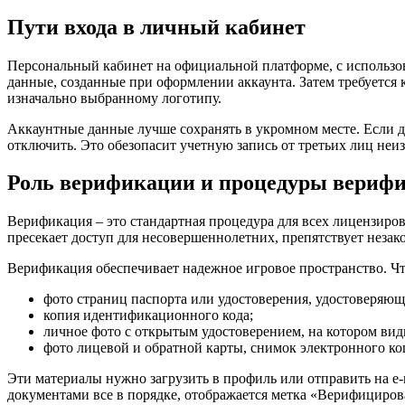
Пути входа в личный кабинет
Персональный кабинет на официальной платформе, с использов
данные, созданные при оформлении аккаунта. Затем требуется к
изначально выбранному логотипу.
Аккаунтные данные лучше сохранять в укромном месте. Если до
отключить. Это обезопасит учетную запись от третьих лиц неи
Роль верификации и процедуры вериф
Верификация – это стандартная процедура для всех лицензиров
пресекает доступ для несовершеннолетних, препятствует неза
Верификация обеспечивает надежное игровое пространство. Что
фото страниц паспорта или удостоверения, удостоверяюще
копия идентификационного кода;
личное фото с открытым удостоверением, на котором вид
фото лицевой и обратной карты, снимок электронного кош
Эти материалы нужно загрузить в профиль или отправить на e-
документами все в порядке, отображается метка «Верифициров