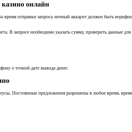
е казино онлайн
Во время отправки запроса личный аккаунт должен быть верифи
ета. В запросе необходимо указать сумму, проверить данные для 
ефону о точной дате вывода денег.
ино
онусы. Постоянные предложения разрешены в любое время, врем