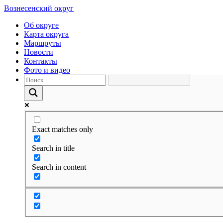
Вознесенский округ
Об округе
Карта округа
Маршруты
Новости
Контакты
Фото и видео
Exact matches only
Search in title
Search in content