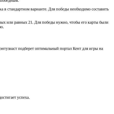
 победным.
ока в стандартном варианте. Для победы необходимо составить
ных или равных 21. Для победы нужно, чтобы его карты были
ю.
-энтузиаст подберет оптимальный портал Кент для игры на
остигает успеха.