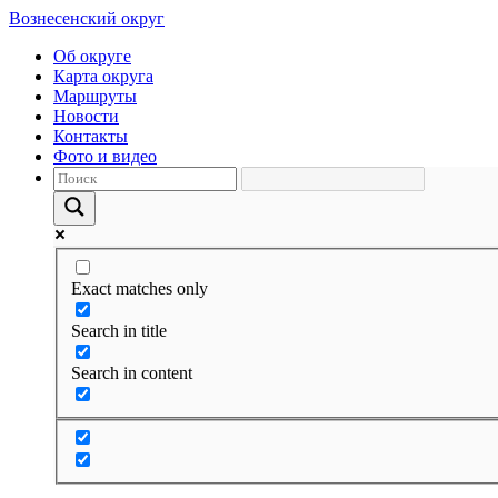
Вознесенский округ
Об округе
Карта округа
Маршруты
Новости
Контакты
Фото и видео
Exact matches only
Search in title
Search in content