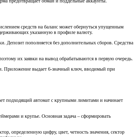
орма предотвращает обман и поддельные аккаунты.
ачислением средств на баланс может обернуться упущенным
ддерживающих указанную в профиле валюту.
и. Депозит пополняется без дополнительных сборов. Средства
поэтому их заявки на вывод обрабатываются в первую очередь.
и. Приложение выдает 6-значный ключ, вводимый при
ает подходящий автомат с крупными лимитами и начинает
еймерами и крупье. Основная задача – сформировать
ктор, определенную цифру, цвет, четность значения, сектор