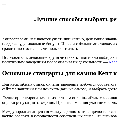
Лучшие способы выбрать реп
Хайроллерами называются участники казино, делающие значим
поддержку, уникальные бонусы. Игроки с большими ставками 
сравнению с остальными пользователями.
Пользователи, делающие крупные ставки, тщательно выбирают 
популярным заведениям после анализа их деятельности —
Kent
Основные стандарты для казино Кент к
Для масштабных ставок онлайн-заведение требуется соответст
сайтах аналитики или поискать данные самому и выбрать досто
Лучше ориентироваться на известным онлайн-сайтам с хорошим
оценки репутации заведения. Прочитав мнения участников, мо
Международная лицензия международного типа предоставляет 
важно доверять в безопасности собственных денег. Лицензиро