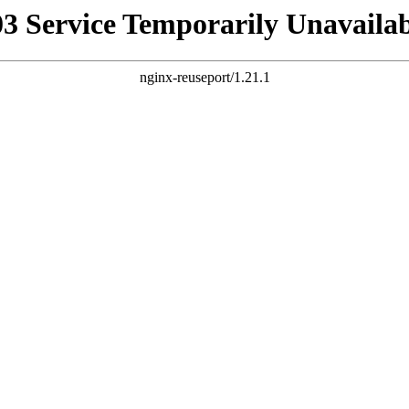
03 Service Temporarily Unavailab
nginx-reuseport/1.21.1