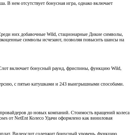
. В нем отсутствует бонусная игра, однако включает
Среди них добавочные Wild, стационарные Дикие символы,
изкоценные символы исчезают, позволяя повысить шансы на
. Слот включает бонусный раунд, фриспины, функцию Wild,
сперсию, с пятью катушками и 243 выигрышными способами.
х провайдеров до новых компаний. Стоимость вращений колеса
oses от NetEnt Колесо Удачи оформлено как виниловая
выплат. Видеослот содержит бонусный уровень, функцию