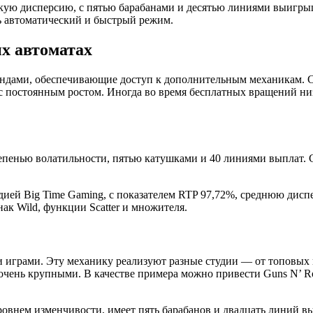
кую дисперсию, с пятью барабанами и десятью линиями выигрыша
ь автоматический и быстрый режим.
х автоматах
аундами, обеспечивающие доступ к дополнительным механикам. 
 с постоянным ростом. Иногда во время бесплатных вращений н
 степенью волатильности, пятью катушками и 40 линиями выплат
удией Big Time Gaming, с показателем RTP 97,72%, среднюю ди
нак Wild, функции Scatter и множителя.
ми играми. Эту механику реализуют разные студии — от топовы
и очень крупными. В качестве примера можно привести Guns N’ R
уровнем изменчивости, имеет пять барабанов и двадцать линий 