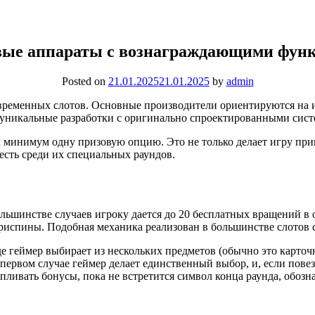
вые аппараты с вознаграждающими фун
Posted on
21.01.2025
21.01.2025
by
admin
временных слотов. Основные производители ориентируются на 
уникальные разработки с оригинально спроектированными сист
инимум одну призовую опцию. Это не только делает игру привл
сть среди их специальных раундов.
ольшинстве случаев игроку дается до 20 бесплатных вращений в
испины. Подобная механика реализован в большинстве слотов 
 геймер выбирает из нескольких предметов (обычно это карточн
 первом случае геймер делает единственный выбор, и, если пове
пливать бонусы, пока не встретится символ конца раунда, обоз