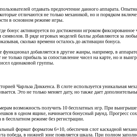
 пользователей отдавать предпочтение данного аппарата. Опы
оторые отличаются не только механикой, но и порядком включе
ости в основном режиме игры.
где бонус активируется по достижении игроком фиксированное ч
 символов. В ряде игровых моделей баллы добавляются за люб
оказывая, сколько времени осталось до активации бонуса.
 ее функционал добавляется в другие жанры, например, в аппарат
е только прибыль за сопоставление чисел на карте, но и выигр
чисел одинаковой группы.
сторией Чарльза Диккенса. В слоте используется уникальная мех
ется. Это не только меняет дату, но также дает дополнительные
еймерам возможность получить 10 бесплатных игр. При выигрыше
ешков в одном ящике, начинается бонусный раунд. Прогресс сох
в бесплатном режиме без регистрации.
альный формат форматом 6×10, обеспечив слот каскадной механ
ута победа, в нижней зоне появляется шкала. При полном запо