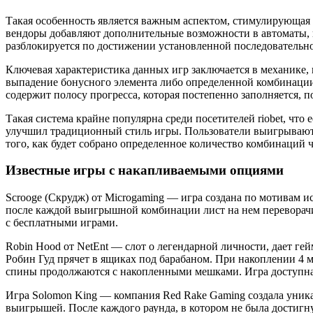
Такая особенность является важным аспектом, стимулирующая
вендоры добавляют дополнительные возможности в автоматы, к
разблокируется по достижении установленной последовательн
Ключевая характеристика данных игр заключается в механике, 
выпадение бонусного элемента либо определенной комбинации
содержит полосу прогресса, которая постепенно заполняется, п
Такая система крайне популярна среди посетителей riobet, что
улучшил традиционный стиль игры. Пользователи выигрывают н
того, как будет собрано определенное количество комбинаций 
Известные игры с накапливаемыми опциями
Scrooge (Скрудж) от Microgaming — игра создана по мотивам и
после каждой выигрышной комбинации лист на нем переворачива
с бесплатными играми.
Robin Hood от NetEnt — слот о легендарной личности, дает г
Робин Гуд прячет в ящиках под барабаном. При накоплении 4 м
спины продолжаются с накопленными мешками. Игра доступна 
Игра Solomon King — компания Red Rake Gaming создала уник
выигрышей. После каждого раунда, в котором не была достигн