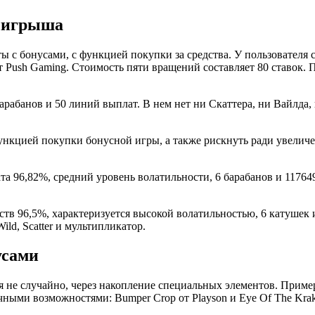
выигрыша
ы с бонусами, с функцией покупки за средства. У пользователя
т Push Gaming. Стоимость пяти вращений составляет 80 ставок. П
ь барабанов и 50 линий выплат. В нем нет ни Скаттера, ни Вайлд
 с функцией покупки бонусной игры, а также рискнуть ради увел
рата 96,82%, средний уровень волатильности, 6 барабанов и 1176
редств 96,5%, характеризуется высокой волатильностью, 6 катуш
ld, Scatter и мультипликатор.
усами
е случайно, через накопление специальных элементов. Примером
ичными возможностями: Bumper Crop от Playson и Eye Of The Krak