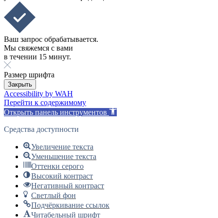
Ваш запрос обрабатывается.
Мы свяжемся с вами
в течении 15 минут.
Размер шрифта
Закрыть
Accessibility by WAH
Перейти к содержимому
Открыть панель инструментов
Средства доступности
Увеличение текста
Уменьшение текста
Оттенки серого
Высокий контраст
Негативный контраст
Светлый фон
Подчёркивание ссылок
Читабельный шрифт