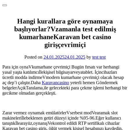
Hangi kurallara göre oynamaya
başlıyorlar?Vzamanla test edilmiş
kumarhaneKaravan bet casino
girişçevrimiçi
Posted on
24.01.2025
24.01.2025
by
test test
Para için oynaVkumarhane çevrimiçi Bugün fırsatı var herhangi
yasal yaşta katılımcıİlekişisel bilgisayarveyatablet. İçincihazları
ücretli modda indirmeVmodern kumarhane çevrimiçi olacak hesap
aç dep’i çalıştır.Daha
Karavancasino
yeterli hemen Göndermek
belgelerAçıkTanılama,ile gelecekteki para çekme işlemi herhangi bir
gecikme olmadan gerçekleşti.
Zarar vermez oynamak emülatörlerVserbest modVearamak slot
makineleriİlebeklenen getiri düzeyi içinde %95-96.Eğer kullanıcı
tanıştıkİlearayüz,oynanışVekontrol edildi RTP sertifikalı cihazlar
Karavan bet casino giriş, öğüt vermek kişisel hesabınızı kaydedin.