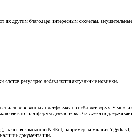
ают их другим благодаря интересным сюжетам, внушительные
ки слотов регулярно добавляются актуальные новинки.
специализированных платформах на веб-платформу. У многих
включается с платформы девелопера. Эта схема поддерживает
, включая компанию NetEnt, например, компания Yggdrasil,
 наличие документации.