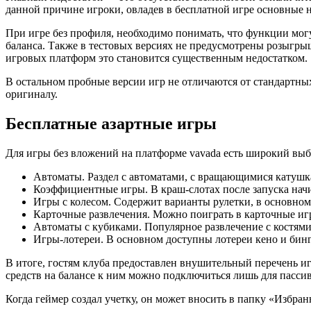
данной причине игроки, овладев в бесплатной игре основные н
При игре без профиля, необходимо понимать, что функции могу
баланса. Также в тестовых версиях не предусмотрены розыгры
игровых платформ это становится существенным недостатком.
В остальном пробные версии игр не отличаются от стандартн
оригиналу.
Бесплатные азартные игры
Для игры без вложений на платформе vavada есть широкий выб
Автоматы. Раздел с автоматами, с вращающимися катушк
Коэффициентные игры. В краш-слотах после запуска начи
Игры с колесом. Содержит варианты рулетки, в основном
Карточные развлечения. Можно поиграть в карточные иг
Автоматы с кубиками. Популярное развлечение с костями
Игры-лотереи. В основном доступны лотереи кено и бинг
В итоге, гостям клуба предоставлен внушительный перечень и
средств на балансе к ним можно подключиться лишь для пассив
Когда геймер создал учетку, он может вносить в папку «Избра