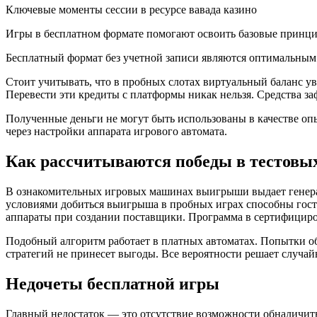
Ключевые моменты сессии в ресурсе вавада казино
Игры в бесплатном формате помогают освоить базовые принци
Бесплатный формат без учетной записи являются оптимальным в
Стоит учитывать, что в пробных слотах виртуальный баланс у
Перевести эти кредиты с платформы никак нельзя. Средства за
Полученные деньги не могут быть использованы в качестве оп
через настройки аппарата игрового автомата.
Как рассчитываются победы в тестовых
В ознакомительных игровых машинах выигрыши выдает генерат
условиями добиться выигрыша в пробных играх способны гости
аппараты при создании поставщики. Программа в сертифициро
Подобный алгоритм работает в платных автоматах. Попытки об
стратегий не принесет выгоды. Все вероятности решает случай
Недочеты бесплатной игры
Главный недостаток — это отсутствие возможности обналичить