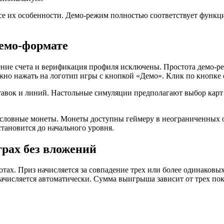
 все их особенности. Демо-режим полностью соответствует функ
демо-формате
нение счета и верификация профиля исключены. Простота демо-
ужно нажать на логотип игры с кнопкой «Демо». Клик по кнопке
 ставок и линий. Настольные симуляции предполагают выбор кар
 условные монеты. Монеты доступны геймеру в неограниченных о
становится до начального уровня.
рах без вложений
тах. Приз начисляется за совпадение трех или более одинаковы
числяется автоматически. Сумма выигрыша зависит от трех пок