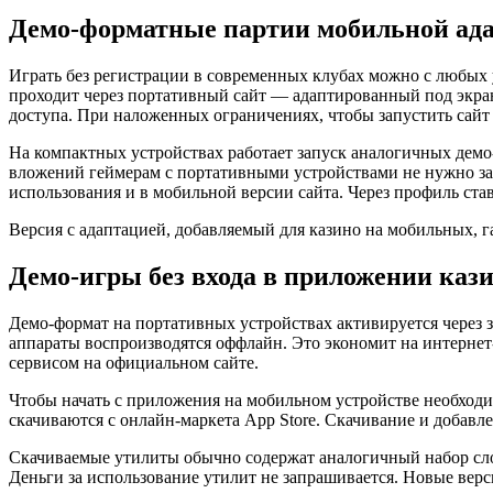
Демо-форматные партии мобильной ад
Играть без регистрации в современных клубах можно с любых 
проходит через портативный сайт — адаптированный под экраны
доступа. При наложенных ограничениях, чтобы запустить сайт
На компактных устройствах работает запуск аналогичных демо-
вложений геймерам с портативными устройствами не нужно заво
использования и в мобильной версии сайта. Через профиль ст
Версия с адаптацией, добавляемый для казино на мобильных, 
Демо-игры без входа в приложении каз
Демо-формат на портативных устройствах активируется через 
аппараты воспроизводятся оффлайн. Это экономит на интернет
сервисом на официальном сайте.
Чтобы начать с приложения на мобильном устройстве необходи
скачиваются с онлайн-маркета App Store. Скачивание и добавл
Скачиваемые утилиты обычно содержат аналогичный набор слото
Деньги за использование утилит не запрашивается. Новые вер