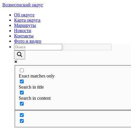
Вознесенский округ
Об округе
Карта округа
Маршруты
Новости
Контакты
Фото и видео
Exact matches only
Search in title
Search in content