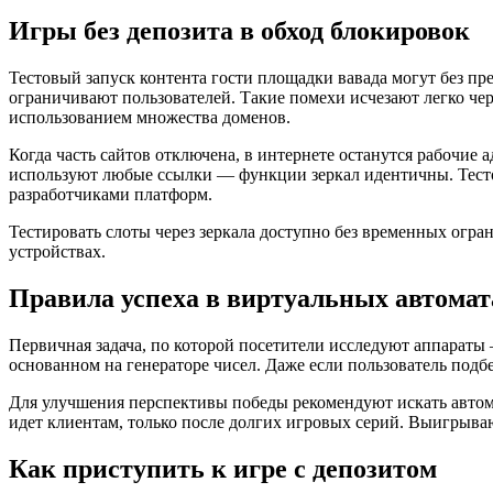
Игры без депозита в обход блокировок
Тестовый запуск контента гости площадки вавада могут без п
ограничивают пользователей. Такие помехи исчезают легко че
использованием множества доменов.
Когда часть сайтов отключена, в интернете останутся рабочие 
используют любые ссылки — функции зеркал идентичны. Тесто
разработчиками платформ.
Тестировать слоты через зеркала доступно без временных огр
устройствах.
Правила успеха в виртуальных автомат
Первичная задача, по которой посетители исследуют аппараты 
основанном на генераторе чисел. Даже если пользователь подбе
Для улучшения перспективы победы рекомендуют искать автома
идет клиентам, только после долгих игровых серий. Выигрыва
Как приступить к игре с депозитом