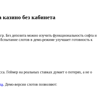
 казино без кабинета
р. Без депозита можно изучить функциональность софта и
Испытание слотов в демо-режиме улучшает готовность к
. Геймер на реальных ставках думает о потерях, а не о
да
. Демо-версии слотов позволяют: