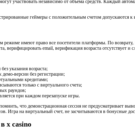
гут участвовать независимо от объема средств. Каждый автома
гистрированные геймеры с положительным счетом допускаются к 
вом режиме имеют право все посетители платформы. По возврату
та, верифицировать email, верификация возраста отсутствует и 
ез указания возраста;
 демо-версии без регистрации;
ртуальными кредитами;
сываются только с виртуального счета;
ных раундов;
вляется при каждом перезапуске игры.
ы помнить, что демонстрационная сессия не предусматривает вы
ов. Игра на виртуальный счет, не засчитываются в бонусные до
 x casino