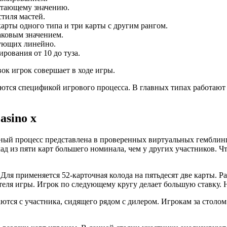
астающему значению.
тиля мастей.
арты одного типа и три карты с другим рангом.
аковым значением.
дующих линейно.
ования от 10 до туза.
ок игрок совершает в ходе игры.
тся спецификой игрового процесса. В главных типах работают 
asino x
чный процесс представлена в проверенных виртуальных гемблинг-
 из пяти карт большего номинала, чем у других участников. Что
 Для применяется 52-карточная колода на пятьдесят две карты. Р
теля игры. Игрок по следующему кругу делает большую ставку. 
ются с участника, сидящего рядом с дилером. Игрокам за столо