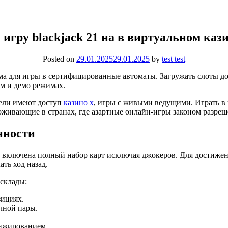
 игру blackjack 21 на в виртуальном каз
Posted on
29.01.2025
29.01.2025
by
test test
тема для игры в сертифицированные автоматы. Загружать слоты 
м и демо режимах.
тели имеют доступ
казино х
, игры с живыми ведущими. Играть в 
оживающие в странах, где азартные онлайн-игры законом разреш
нности
де включена полный набор карт исключая джокеров. Для достижен
ать ход назад.
склады:
зициях.
чной пары.
нжированием.