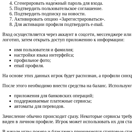
Сгенерировать надежный пароль для входа.
Подтвердить пользовательское соглашение.
Подтвердить подписку на новости.
Активировать опцию «Зарегистрироваться».
Для активации профиля подтвердить e-mail.
Вход осуществляется через аккаунт в соцсети, мессенджере и
логотип, затем открыть доступ приложению к информации:
имя пользователя и фамилия;
настройки языка интерфейса;
профильное фото;
email профиля.
На основе этих данных игрок будет распознан, а профили син
После этого необходимо внести средства на баланс. Использу
приложения для банковских операций;
поддерживаемые платежные сервисы;
автоматы для переводов.
Зачисление обычно происходит сразу. Некоторые сервисы треб
виден в личном профиле. Игрок может использовать их для став
В начале игры покера и блэкджека принимаются стартовые став