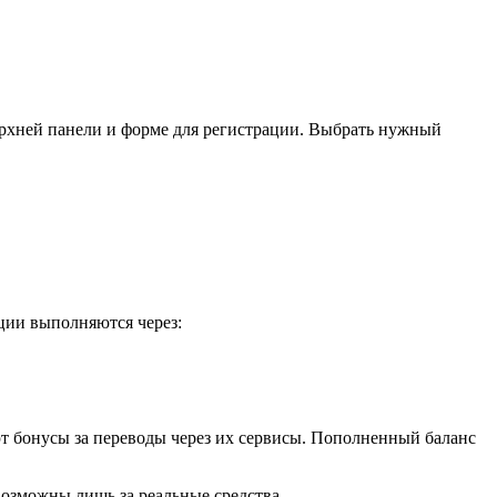
ерхней панели и форме для регистрации. Выбрать нужный
ции выполняются через:
т бонусы за переводы через их сервисы. Пополненный баланс
возможны лишь за реальные средства.