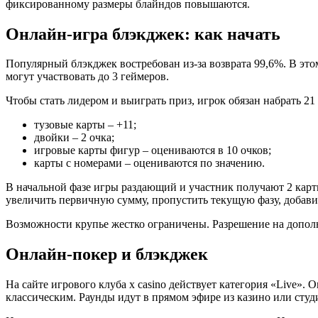
фиксированному размеры блайндов повышаются.
Онлайн-игра блэкджек: как начать
Популярный блэкджек востребован из-за возврата 99,6%. В эт
могут участвовать до 3 геймеров.
Чтобы стать лидером и выиграть приз, игрок обязан набрать 21
тузовые карты – +11;
двойки – 2 очка;
игровые карты фигур – оцениваются в 10 очков;
карты с номерами – оцениваются по значению.
В начальной фазе игры раздающий и участник получают 2 карт
увеличить первичную сумму, пропустить текущую фазу, добавить
Возможности крупье жестко ограничены. Разрешение на дополн
Онлайн-покер и блэкджек
На сайте игрового клуба x casino действует категория «Live»
классическим. Раунды идут в прямом эфире из казино или студи