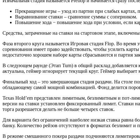
Изначальная стадия называется Preflop и начинается сразу пос
Прекращение игры – уход из партии при слабых картах, 
Выравнивание ставки – сравнение суммы с соперником.
Повышение хода − повышение хода при условии, если к
Средства, затраченные на ставки на стартовом этапе, включен
Фаза второго круга называется Игровая стадия Flop. Во время 
соревнования имеет право задействовать, чтобы усилить карт
недостаточно хорошем наборе карты сбрасываются и партия зак
В следующем раунде (Этап Turn) в общий расклад добавляется 
актуальна, геймер игнорирует текущий круг. Геймер выбирае
Финальный ход – это завершающая стадия раздачи. На столе по
обладающему самой мощной комбинацией. Фонд делится поровн
Texas Hold’em представлен лимитным, безлимитным и пот-ли
версии на ставки установлен фиксированный лимит. Ставки на п
торга разрешается делать не больше четырех ставок.
Для варианта без ограничений наиболее низкая ставка равна б
банку. Количество рейзов отсутствуют в форматах безлимит и п
В режиме смешанного покера раздачи подчиняются лимитирова