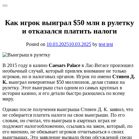
Как игрок выиграл $50 млн в рулетку
и отказался платить налоги
Posted on
10.03.2025
10.03.2025
by
test test
В 2015 году в казино
Caesars Palace
в Лас-Вегасе произошел
необычный случай, который привлек внимание не только
игроков, но и налоговых органов. Игрок по имени
Стивен Д.
К.
выиграл невероятные $50 миллионов, делая ставки на
рулетку. Этот выигрыш стал одним из самых крупных в
истории казино, и его детали быстро разошлись по всему
миру.
Однако после получения выигрыша Стивен Д. К. заявил, что
не собирается платить налоги на свои выигрыши. По его
словам, он считал, что выигрыш в азартных играх не
подлежит налогообложению, ссылаясь на закон, который, по
его мнению, не обязывает игроков отчитываться о своих
выигрышах. Это заявление вызвало бурю обсуждений среди