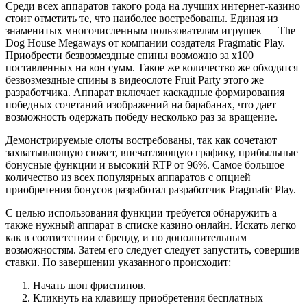
Среди всех аппаратов такого рода на лучших интернет-казино
стоит отметить те, что наиболее востребованы. Единая из
знаменитых многочисленным пользователям игрушек — The
Dog House Megaways от компании создателя Pragmatic Play.
Приобрести безвозмездные спины возможно за х100
поставленных на кон сумм. Такое же количество же обходятся
безвозмездные спины в видеослоте Fruit Party этого же
разработчика. Аппарат включает каскадные формирования
победных сочетаний изображений на барабанах, что дает
возможность одержать победу несколько раз за вращение.
Демонстрируемые слоты востребованы, так как сочетают
захватывающую сюжет, впечатляющую графику, прибыльные
бонусные функции и высокий RTP от 96%. Самое большое
количество из всех популярных аппаратов с опцией
приобретения бонусов разработал разработчик Pragmatic Play.
С целью использования функции требуется обнаружить а
также нужный аппарат в списке казино онлайн. Искать легко
как в соответствии с бренду, и по дополнительным
возможностям. Затем его следует следует запустить, совершив
ставки. По завершении указанного происходит:
Начать шоп фриспинов.
Кликнуть на клавишу приобретения бесплатных