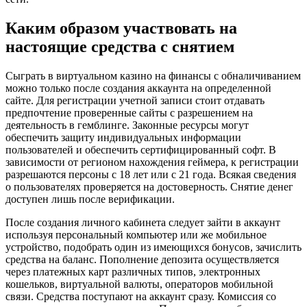
Каким образом участвовать на
настоящие средства с снятием
Сыграть в виртуальном казино на финансы с обналичиванием
можно только после создания аккаунта на определенной
сайте. Для регистрации учетной записи стоит отдавать
предпочтение проверенные сайты с разрешением на
деятельность в гемблинге. Законные ресурсы могут
обеспечить защиту индивидуальных информации
пользователей и обеспечить сертифицированный софт. В
зависимости от регионом нахождения геймера, к регистрации
разрешаются персоны с 18 лет или с 21 года. Всякая сведения
о пользователях проверяется на достоверность. Снятие денег
доступен лишь после верификации.
После создания личного кабинета следует зайти в аккаунт
используя персональный компьютер или же мобильное
устройство, подобрать один из имеющихся бонусов, зачислить
средства на баланс. Пополнение депозита осуществляется
через платежных карт различных типов, электронных
кошельков, виртуальной валюты, операторов мобильной
связи. Средства поступают на аккаунт сразу. Комиссия со