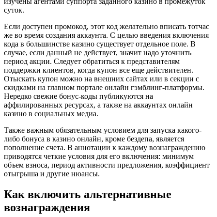
изучены агентами суппорта заданного казино в промежуток
суток.
Если доступен промокод, этот код желательно вписать тотчас
же во время создания аккаунта. С целью введения включения
кода в большинстве казино существует отдельное поле. В
случае, если данный не действует, значит надо уточнить
период акции. Следует обратиться к представителям
поддержки клиентов, когда купон все еще действителен.
Отыскать купон можно на внешних сайтах или в секции с
скидками на главном портале онлайн гэмблинг-платформы.
Нередко свежие бонус-коды публикуются на
аффилированных ресурсах, а также на аккаунтах онлайн
казино в социальных медиа.
Также важным обязательным условием для запуска какого-
либо бонуса в казино онлайн, кроме бездепа, является
пополнение счета. В аннотации к каждому вознаграждению
приводятся четкие условия для его включения: минимум
объем взноса, период активности предложения, коэффициент
отыгрыша и другие нюансы.
Как включить альтернативные
вознаграждения