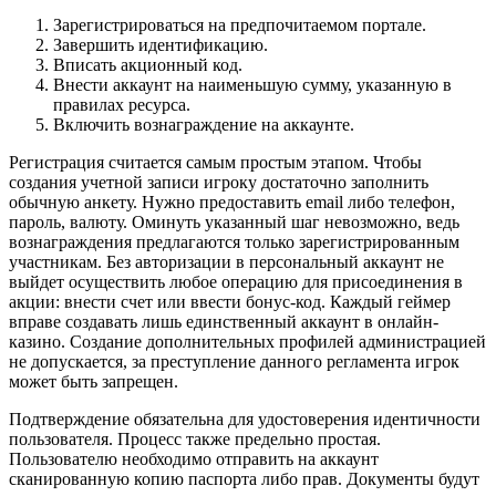
Зарегистрироваться на предпочитаемом портале.
Завершить идентификацию.
Вписать акционный код.
Внести аккаунт на наименьшую сумму, указанную в
правилах ресурса.
Включить вознаграждение на аккаунте.
Регистрация считается самым простым этапом. Чтобы
создания учетной записи игроку достаточно заполнить
обычную анкету. Нужно предоставить email либо телефон,
пароль, валюту. Оминуть указанный шаг невозможно, ведь
вознаграждения предлагаются только зарегистрированным
участникам. Без авторизации в персональный аккаунт не
выйдет осуществить любое операцию для присоединения в
акции: внести счет или ввести бонус-код. Каждый геймер
вправе создавать лишь единственный аккаунт в онлайн-
казино. Создание дополнительных профилей администрацией
не допускается, за преступление данного регламента игрок
может быть запрещен.
Подтверждение обязательна для удостоверения идентичности
пользователя. Процесс также предельно простая.
Пользователю необходимо отправить на аккаунт
сканированную копию паспорта либо прав. Документы будут