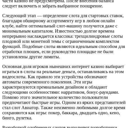
части казино не предусмотрена. После внесения баланса
следует включить и забрать выбранное поощрение.
Следующий этап — определение слота для стартовых ставок,
благодаря обширному ассортименту игр в любом онлайн
клубе, найти оптимальный слот-машину получится даже с
минимальным капиталом. Известностью долгие времена
непрерывно наслаждается классика: трехцилиндровые слоты
плодовой или монетной темы с ограниченным комплектом
функций. Подобные слоты являются идеальным способом для
отработки плюшек, если руководство площадке не были
установлены другие лимиты.
Основная доля игроков нынешних интернет казино выбирает
играться в слоты на реальные деньги, останавливаясь на этом
видеослоты. Как правило эти устройства обозначают
автоматы современного поколения. Эти игры
характеризуются премиальным дизайном и обладают
следующими особенностями: нарративом, бонус-раундами.
Помимо этого значительное количество пользователи
предпочитают быстрые игры. Одним из ярких представителей
стал слот Авиатор. Также неизменно любимыми долгое время
сохраняются как игры: покер, баккара, двадцать одно, кено,
бинго, рулетка.
Разработкой одобренных слотов выполняют разработчики