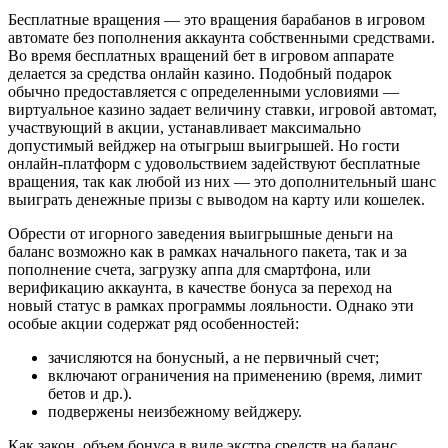
Бесплатные вращения — это вращения барабанов в игровом
автомате без пополнения аккаунта собственными средствами.
Во время бесплатных вращений бет в игровом аппарате
делается за средства онлайн казино. Подобный подарок
обычно предоставляется с определенными условиями —
виртуальное казино задает величину ставки, игровой автомат,
участвующий в акции, устанавливает максимально
допустимый вейджер на отыгрыш выигрышей. Но гости
онлайн-платформ с удовольствием задействуют бесплатные
вращения, так как любой из них — это дополнительный шанс
выиграть денежные призы с выводом на карту или кошелек.
Обрести от игорного заведения выигрышные деньги на
баланс возможно как в рамках начального пакета, так и за
пополнение счета, загрузку аппа для смартфона, или
верификацию аккаунта, в качестве бонуса за переход на
новый статус в рамках программы лояльности. Однако эти
особые акции содержат ряд особенностей:
зачисляются на бонусный, а не первичный счет;
включают ограничения на применению (время, лимит
бетов и др.).
подвержены неизбежному вейджеру.
Как закон, объем бонуса в виде экстра средств на баланс