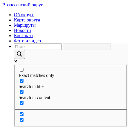
Вознесенский округ
Об округе
Карта округа
Маршруты
Новости
Контакты
Фото и видео
Exact matches only
Search in title
Search in content