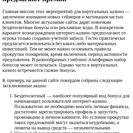
Главная миссия этих мероприятий для виртуальных казино —
завлечение внимания новых геймеров и мотивация частых
клиентов. Многие актуальные сайты дарят новичкам
бездепозитные бонусы или рекламные коды. В конкретном
варианте вознаграждения интернет-казино предполагают от
игрока только создание учетной записи. Гостю практически
предлагается вовлекаться без каких-либо материальных
инвестиций. Тем не менее важно осознавать правила
прокрутки поощрения, время включения, период активности
предложения. В разнообразных гэмблинг-платформах набор
бонусов может отличаться. Однако часто в виртуальных
казино встречаются схожие бонусы.
К примеру, на данной сайте покердом собраны следующие
эксклюзивные акции:
Бездепозитный — наиболее популярный вид бонуса для
начинающих пользователей интернет-казино.
Пользователю не необходимо вносить личные финансы,
достаточно зарегистрировать профиль и запустить
промоакцию в личном кабинете. Но условия прокрутки
таких предложений могут оказаться неудобными, а
лимиты на вывод средств — незначительными.