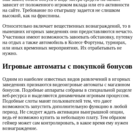
зависит от положенного игроком вклада или его активности
на сайте. Требование по отыгрышу задается не слишком
высокий, как на фриспины.
Относительно включает вещественных вознаграждений, то в
нынешних игорных заведениях они предоставляются нечасто.
Участники имеют возможность завоевать обстановку, путевку
на отдых а также автомобиль в Колесе Фортуны, турнирах,
или иных временных мероприятиях. Их отрабатывать не
нужно.
Игровые автоматы с покупкой бонусов
Одним из наиболее известных видов развлечений в игорных
заведениях признаются видеоигровые автоматы с магазином
бонусов. Подобные аппараты собраны в специальной разделе
веб-ресурса и выделяются динамичным игровым процессом.
Подобные слоты манят пользователей тем, что дают
возможность запустить дополнительную функцию в любой
период. Не следует ждать активации выигрышной опции,
ведь её возможно купить за небольшую плату. Тем образом
геймер может сам контролировать, в какое время ему нужен
вознаграждение.