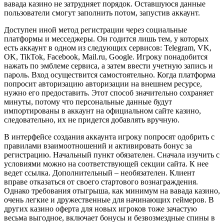
вавада казино не затрудняет порядок. Оставшуюся данные
пользователи смогут заполнить потом, запустив аккаунт.
Доступен иной метод регистрации через социальные
платформы и месседжеры. Он годится лишь тем, у которых
есть аккаунт в одном из следующих сервисов: Telegram, VK,
OK, TikTok, Facebook, Mail.ru, Google. Игроку понадобится
нажать по эмблеме сервиса, а затем ввести учетную запись и
пароль. Вход осуществится самостоятельно. Когда платформа
попросит авторизацию авторизации на внешнем ресурсе,
нужно его предоставить. Этот способ значительно сохраняет
минуты, потому что персональные данные будут
импортированы в аккаунт на официальном сайте казино,
следовательно, их не придется добавлять вручную.
В интерфейсе создания аккаунта игроку попросят одобрить с
правилами взаимоотношений и активировать бонус за
регистрацию. Начальный пункт обязателен. Сначала изучить с
условиями можно на соответствующей секции сайта. К нее
ведет ссылка. Дополнительный – необязателен. Клиент
вправе отказаться от своего стартового вознаграждения.
Однако требования отыгрыша, как минимум на вавада казино,
очень легкие и дружественные для начинающих геймеров. В
других казино оферта для новых игроков тоже зачастую
весьма выгодное, включает бонусы и безвозмездные спины в