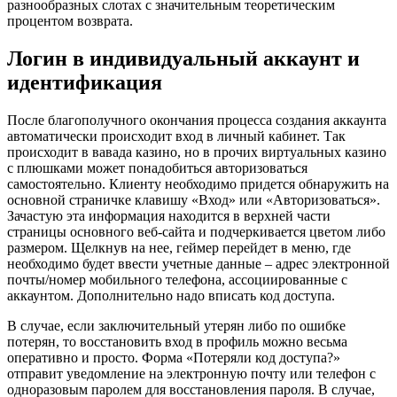
разнообразных слотах с значительным теоретическим
процентом возврата.
Логин в индивидуальный аккаунт и
идентификация
После благополучного окончания процесса создания аккаунта
автоматически происходит вход в личный кабинет. Так
происходит в вавада казино, но в прочих виртуальных казино
с плюшками может понадобиться авторизоваться
самостоятельно. Клиенту необходимо придется обнаружить на
основной страничке клавишу «Вход» или «Авторизоваться».
Зачастую эта информация находится в верхней части
страницы основного веб-сайта и подчеркивается цветом либо
размером. Щелкнув на нее, геймер перейдет в меню, где
необходимо будет ввести учетные данные – адрес электронной
почты/номер мобильного телефона, ассоциированные с
аккаунтом. Дополнительно надо вписать код доступа.
В случае, если заключительный утерян либо по ошибке
потерян, то восстановить вход в профиль можно весьма
оперативно и просто. Форма «Потеряли код доступа?»
отправит уведомление на электронную почту или телефон с
одноразовым паролем для восстановления пароля. В случае,