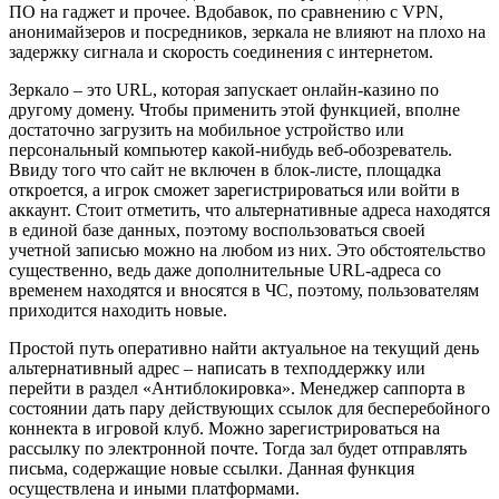
ПО на гаджет и прочее. Вдобавок, по сравнению с VPN,
анонимайзеров и посредников, зеркала не влияют на плохо на
задержку сигнала и скорость соединения с интернетом.
Зеркало – это URL, которая запускает онлайн-казино по
другому домену. Чтобы применить этой функцией, вполне
достаточно загрузить на мобильное устройство или
персональный компьютер какой-нибудь веб-обозреватель.
Ввиду того что сайт не включен в блок-листе, площадка
откроется, а игрок сможет зарегистрироваться или войти в
аккаунт. Стоит отметить, что альтернативные адреса находятся
в единой базе данных, поэтому воспользоваться своей
учетной записью можно на любом из них. Это обстоятельство
существенно, ведь даже дополнительные URL-адреса со
временем находятся и вносятся в ЧС, поэтому, пользователям
приходится находить новые.
Простой путь оперативно найти актуальное на текущий день
альтернативный адрес – написать в техподдержку или
перейти в раздел «Антиблокировка». Менеджер саппорта в
состоянии дать пару действующих ссылок для бесперебойного
коннекта в игровой клуб. Можно зарегистрироваться на
рассылку по электронной почте. Тогда зал будет отправлять
письма, содержащие новые ссылки. Данная функция
осуществлена и иными платформами.