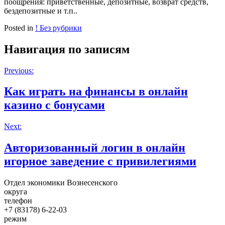
поощрения: приветственные, депозитные, возврат средств,
бездепозитные и т.п..
Posted in
! Без рубрики
Навигация по записям
Previous:
Как играть на финансы в онлайн
казино с бонусами
Next:
Авторизованный логин в онлайн
игорное заведение с привилегиями
Отдел экономики Вознесенского
округа
телефон
+7 (83178) 6-22-03
режим