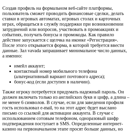
Создав профиль на формальном веб-сайте платформы,
пользователь сможет проводить финансовые сделки, делать
ставки в игровых автоматах, игровых столах и карточных
играх, обращаться в службу поддержки при возникновении
затруднений или вопросов, участвовать в промоакциях и
событиях, получать бонусы и промокоды. Как правило
действие запускается с щелчка на иконке «Регистрация».
После этого открывается форма, в которой требуется ввести
данные. Зал vavada запрашивает минимальное число данных,
а именно:
имейл аккаунт;
контактный номер мобильного телефона
(альтернативный вариант почтового адреса);
бонус-код (если доступен в наличии).
Также игроку потребуется придумать надежный пароль. Он
должен включать только из английских букв и цифр, а длина –
не менее 6 символов. В случае, если для заведения профиля
гость использовал e-mail, то на этот адрес будет выслано
письмо со ссылкой для активации аккаунта. В случае с
использованием сотовым телефоном, одноразовый шифр
подтверждения поступает в SMS. Определенные интернет-
казино на первоначальном этапе просят больше данных, но