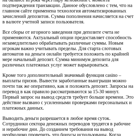
подтверждения транзакции. Данное обусловлено с тем, что на
главном сайте применена технология автоматизированных
зачислений депозитов. Сумма пополнения начисляется на счет
в валюте учетной записи пользователя.
Все сборы от игорного заведения при депозите счета не
применяются. Актуальный опции предоставляет способность
незамедлительно обрабатывать различные суммы. Новым
игрокам важно учитывать пределы. Для старта слотовых
автоматов на деньги онлайн требуется положить по крайней
мере начальный депозит. Сумма минимум депозита для
различных платежных услуг может варьироваться.
Кроме того дополнительный значимый функция casino –
выплаты призов. Вывести заработанные выигрыши можно
почти так же оперативно, как и положить депозит. Запросы на
перевод в как правило рассматриваются за 15-30 минут.
Первый запрос на вывод средств требует больше времени. Это
действие вызвано с усиленными проверками персональных и
платежных данных.
Выводить деньги разрешается в любое время суток.
Сотрудники сектора денежных переводов трудятся в рабочие
и нерабочие дни. До созданием требования на вывод
необходимо проверить, что бонусы использованы. Когда