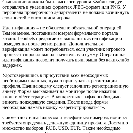
Скан-копии должны быть высокого уровня. Файлы следует
отправлять в указанных форматах JPEG-формат или PNG. У
персонала проверочного департамента не должно возникнуть
сложностей с опознанием игрока.
Идентификация – не обязательно обязательной операцией.
Тем не менее, постоянным юзерам формального портала
казино Leonbets предлагается выполнить аутентификацию
немедленно после регистрации. Дополнительная
верификация может потребоваться, если участник игрового
процесса запросил вывод значительную сумму. Оперативная
идентификация позволит получать выигрыши без каких-либо
задержек.
Удостоверившись в присутствии всех необходимых
необходимых данных, нужно приступать к регистрации
профиля. Начинающему следует заполнить регистрационную
анкету. Форма выскакивает на мониторе после нажатия
кнопки «Регистрация». В конкретных графах необходимо
вписать подходящую сведения. После ввода формы
необходимо нажать иконку «Зарегистрироваться».
Совместно с e-mail адресом и телефонным номером, новичку
требуется определить денежную единицу профиля. Доступно
множество выборов: RUB, USD, EUR. Также необходимо