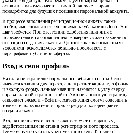
указать код доступа. Его рекомендуется зафиксировать и
оставить в каком-то месте в личной папочке. Пароль
понадобится для будущих посещений персональной аккаунта.
В процессе заполнения регистрационной анкеты также
необходимо согласиться с условиями клуба казино Леон. Это
шаг требуется. При отсутствии одобрения принятия с
пользовательским соглашением геймер не сможет закончить
операцию создания аккаунта. До того как как соглашаться с
условиями, рекомендуется детально просмотреть с
параграфами публичной оферты.
Вход в свой профиль
На главной страничке формального веб-сайта слоты Леон
имеются клавиши для перехода на в регистрационную форму
и входную форму. Данные клавиши находятся в углу сверху
справа главной страницы сайта. Авторизационную страницу
открывает элемент «Войти». Авторизация смогут совершить
только те пользователи игорного ресурса, которые ранее
создали аккаунт.
Вход выполняется с использованием учетным данным,
задействованным на стадии регистрационного процесса.
Геймеру нужно указать учетную запись (email) и ключ