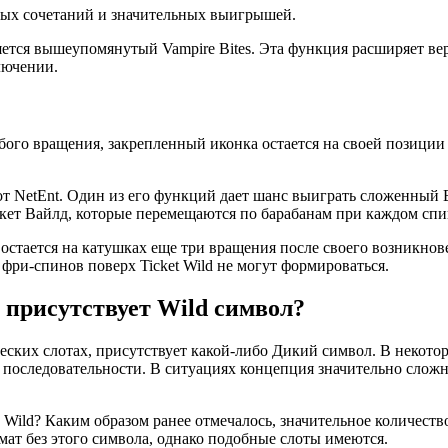
ных сочетаний и значительных выигрышей.
яется вышеупомянутый Vampire Bites. Эта функция расширяет в
лючении.
бого вращения, закрепленный иконка остается на своей позиции
d от NetEnt. Один из его функций дает шанс выиграть сложенный
кет Вайлд, которые перемещаются по барабанам при каждом спи
стается на катушках еще три вращения после своего возникновен
фри-спинов поверх Ticket Wild не могут формироваться.
 присутствует Wild символ?
ческих слотах, присутствует какой-либо Дикий символ. В некото
 последовательности. В ситуациях концепция значительно слож
 Wild? Каким образом ранее отмечалось, значительное количест
мат без этого символа, однако подобные слоты имеются.