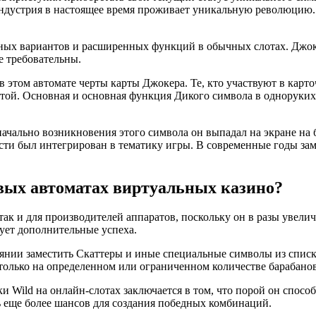
индустрия в настоящее время проживает уникальную революцию.
тных вариантов и расширенных функций в обычных слотах. Джо
е требовательны.
 в этом автомате черты карты Джокера. Те, кто участвуют в карт
ой. Основная и основная функция Дикого символа в одноруких б
ачально возникновения этого символа он выпадал на экране на
ости был интегрирован в тематику игры. В современные годы з
овых автоматах виртуальных казино?
так и для производителей аппаратов, поскольку он в разы увели
ует дополнительные успеха.
оянии заместить Скаттеры и иные специальные символы из списк
 только на определенном или ограниченном количестве барабанов
 Wild на онлайн-слотах заключается в том, что порой он спосо
еще более шансов для создания победных комбинаций.