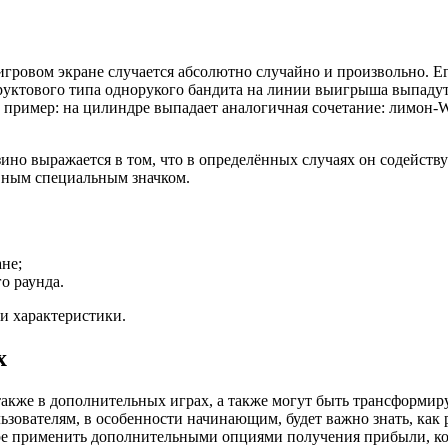
 игровом экране случается абсолютно случайно и произвольно. 
уктового типа однорукого бандита на линии выигрыша выпадут 
ример: на цилиндре выпадает аналогичная сочетание: лимон-Wi
зино выражается в том, что в определённых случаях он содейст
ивным специальным значком.
не;
о раунда.
и характеристики.
х
 также в дополнительных играх, а также могут быть трансфор
ользователям, в особенности начинающим, будет важно знать, ка
ре применить дополнительными опциями получения прибыли, кот