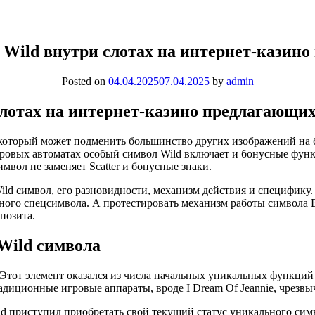
 Wild внутри слотах на интернет-казин
Posted on
04.04.2025
07.04.2025
by
admin
слотах на интернет-казино предлагающи
оторый может подменить большинство других изображений на б
овых автоматах особый символ Wild включает и бонусные функц
мвол не заменяет Scatter и бонусные знаки.
ild символ, его разновидности, механизм действия и специфику.
ного спецсимвола. А протестировать механизм работы символа В
позита.
Wild символа
 Этот элемент оказался из числа начальных уникальных функци
диционные игровые аппараты, вроде I Dream Of Jeannie, чрез
ld приступил приобретать свой текущий статус уникального сим