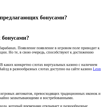
о предлагающих бонусами?
х бонусами?
арабанах. Появление появление в игровом поле приводит к
ии. Но те, в свою очередь, способствуют к достижению
 В каких конкретно слотах виртуальных казино с наличием
айлд в разнообразных слотах доступно на сайте казино
Leon
й игровых автоматов, превосходящих традиционных иконок и
вычайно захватывающими и востребованными.
вола, который временами открывает и разнообразные