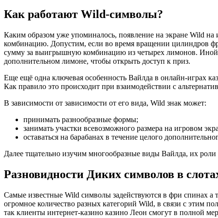
Как работают Wild-символы?
Каким образом уже упоминалось, появление на экране Wild на
комбинацию. Допустим, если во время вращении цилиндров фр
сумму за выигрышную комбинацию из четырех лимонов. Иной п
дополнительном лимоне, чтобы открыть доступ к приз.
Еще ещё одна ключевая особенность Вайлда в онлайн-играх ка
Как правило это происходит при взаимодействии с альтернат
В зависимости от зависимости от его вида, Wild знак может:
принимать разнообразные формы;
занимать участки всевозможного размера на игровом экра
оставаться на барабанах в течение целого дополнительног
Далее тщательно изучим многообразные виды Вайлда, их роли 
Разновидности Диких символов в слота
Самые известные Wild символы задействуются в фри спинах а
огромное количество разных категорий Wild, в связи с этим п
так клиенты интернет-казино казино Леон смогут в полной ме