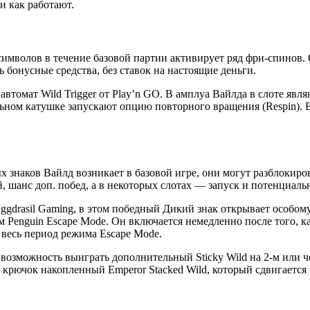
и как работают.
символов в течение базовой партии активирует ряд фри-спинов.
 бонусные средства, без ставок на настоящие деньги.
томат Wild Trigger от Play’n GO. В амплуа Вайлда в слоте явл
ьном катушке запускают опцию повторного вращения (Respin). 
ых знаков Вайлд возникает в базовой игре, они могут разблоки
 шанс доп. побед, а в некоторых слотах — запуск и потенциал
Yggdrasil Gaming, в этом победный Дикий знак открывает особом
м Penguin Escape Mode. Он включается немедленно после того, к
весь период режима Escape Mode.
 возможность выиграть дополнительный Sticky Wild на 2-м или 
крючок накопленный Emperor Stacked Wild, который сдвигается н