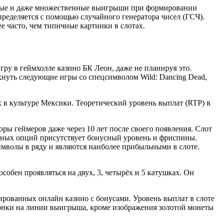
ойные и даже множественные выигрыши при формировании
пределяется с помощью случайного генератора чисел (ГСЧ).
е часто, чем типичные картинки в слотах.
ру в геймхолле казино БК Леон, даже не планируя это.
нуть следующие игры со спецсимволом Wild: Dancing Dead,
 в культуре Мексики. Теоретический уровень выплат (RTP) в
ры геймеров даже через 10 лет после своего появления. Слот
ьных опций присутствует бонусный уровень и фриспины.
имволы в ряду и являются наиболее прибыльными в слоте.
собен проявляться на двух, 3, четырёх и 5 катушках. Он
ированных онлайн казино с бонусами. Уровень выплат в слоте
конки на линии выигрыша, кроме изображения золотой монеты