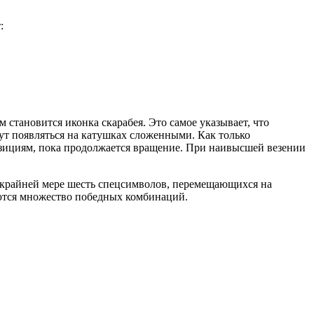
:
 становится иконка скарабея. Это самое указывает, что
т появляться на катушках сложенными. Как только
озициям, пока продолжается вращение. При наивысшей везении
по крайней мере шесть спецсимволов, перемещающихся на
ются множество победных комбинаций.