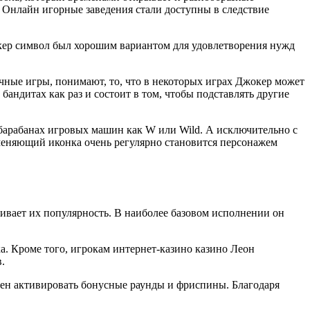
 Онлайн игорные заведения стали доступны в следствие
кер символ был хорошим вариантом для удовлетворения нужд
очные игры, понимают, то, что в некоторых играх Джокер может
андитах как раз и состоит в том, чтобы подставлять другие
 барабанах игровых машин как W или Wild. А исключительно с
аменяющий иконка очень регулярно становится персонажем
чивает их популярность. В наиболее базовом исполнении он
а. Кроме того, игрокам интернет-казино казино Леон
.
бен активировать бонусные раунды и фриспины. Благодаря