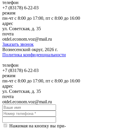
телефон
+7 (83178) 6-22-03
режим
пн-чт с 8:00 до 17:00, пт с 8:00 до 16:00
адрес
ул. Советская, д. 35
почта
otdel.eсonom.voz@mail.ru
Заказать звонок
Вознесенский округ, 2026 г.
Политика конфиденциальности
телефон
+7 (83178) 6-22-03
режим
пн-чт с 8:00 до 17:00, пт с 8:00 до 16:00
адрес
ул. Советская, д. 35
почта
otdel.eсonom.voz@mail.ru
Нажимая на кнопку вы при-