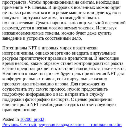
пространств. Чтобы проникновения на сайтам, необходимо
применять VR-шлемы. В цифровых вселенных можно будет
не только развлекаться в игровые машины или рулетку, но и
покупать виртуальные дома, взаимодействовать с
пользователями. Делать пари в казино виртуальной вселенной
рекомендуется в невзаимозаменяемых токенах. Используя
невзаимозаменяемые токены, можно будет даже купить
заведение и устроить собственный дело.
Потенциалы NFT в игровых мирах практически
неограниченны, однако энергично внедрять виртуальные
ресурсы препятствуют правовые препятствия. В настоящее
время неясно, каким образом станет контролироваться работа
казино предстоящих лет и кто станет надзирать за такие места.
Непонятно кроме того, в чем будет цель применения NFT для
конфиденциальных ставок, если виртуальные казино
проводят идентификацию игрока. Для прохождения
осуществить эту самую процесс, нужно предоставить
подробную информацию о вас, направить в службу
поддержки фотографию паспорта. С целью расширения
влияния роли NFT необходимо создать соответствующую
правовую основу.
Posted in
10200_prod2
Навигация
Previous:
Сжатый рецензия вавада казино — топовое онлайн