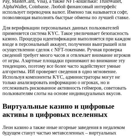
Pay, MasterCard, Visa), а также NFT-кошельки: TrustWallet,
AlphaWallet, Coinbasse. Любой финансовый интерфейс
использует переводчик валют. Именно так называется софт,
позволяющая выполнять быстрые обмены по лучшей ставке.
Для верификации персональных данных пользователей
применяется система KYC. Такое увеличивает безопасность
казино. Процедура идентификации выполняется при каждом
входе в персональный аккаунт, получении выигрышей или
осуществлении сделок с NFT-токенами. Ручная проверка
сведений требует много часов и отвлекает внимание игроков
от игры. Азартные площадки принимают во внимание эту
тенденцию, поэтому все более часто задействуют умные
алгоритмы. ИИ проверяет сведения в одно мгновение.
Используя компоненты KYC, администраторы могут не
только анализировать информацию о игроках, но и
отслеживать рискованное активность геймеров, советовать
пользователям слоты на основе индивидуальных вкусов.
Виртуальные казино и цифровые
активы в цифровых вселенных
Леон казино а также иные игорные заведения в недалеком
будущем станут частью метавселенных – виртуальных