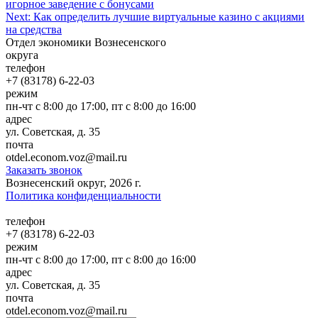
игорное заведение с бонусами
по
Next:
Как определить лучшие виртуальные казино с акциями
записям
на средства
Отдел экономики Вознесенского
округа
телефон
+7 (83178) 6-22-03
режим
пн-чт с 8:00 до 17:00, пт с 8:00 до 16:00
адрес
ул. Советская, д. 35
почта
otdel.eсonom.voz@mail.ru
Заказать звонок
Вознесенский округ, 2026 г.
Политика конфиденциальности
телефон
+7 (83178) 6-22-03
режим
пн-чт с 8:00 до 17:00, пт с 8:00 до 16:00
адрес
ул. Советская, д. 35
почта
otdel.eсonom.voz@mail.ru