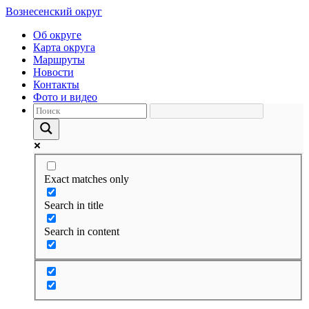
Вознесенский округ
Об округе
Карта округа
Маршруты
Новости
Контакты
Фото и видео
Exact matches only
Search in title
Search in content