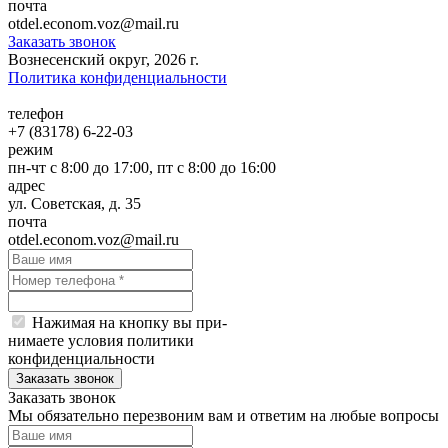
почта
otdel.eсonom.voz@mail.ru
Заказать звонок
Вознесенский округ, 2026 г.
Политика конфиденциальности
телефон
+7 (83178) 6-22-03
режим
пн-чт с 8:00 до 17:00, пт с 8:00 до 16:00
адрес
ул. Советская, д. 35
почта
otdel.eсonom.voz@mail.ru
Нажимая на кнопку вы при-
нимаете условия политики
конфиденциальности
Заказать звонок
Заказать звонок
Мы обязательно перезвоним вам и ответим на любые вопросы