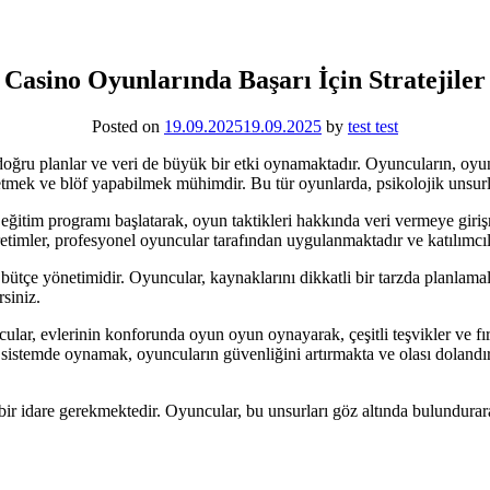
Casino Oyunlarında Başarı İçin Stratejiler
Posted on
19.09.2025
19.09.2025
by
test test
doğru planlar ve veri de büyük bir etki oynamaktadır. Oyuncuların, oyun ti
ek etmek ve blöf yapabilmek mühimdir. Bu tür oyunlarda, psikolojik unsur
 eğitim programı başlatarak, oyun taktikleri hakkında veri vermeye girişm
retimler, profesyonel oyuncular tarafından uygulanmaktadır ve katılımc
ütçe yönetimidir. Oyuncular, kaynaklarını dikkatli bir tarzda planlamalı
rsiniz.
lar, evlerinin konforunda oyun oyun oynayarak, çeşitli teşvikler ve fır
ir sistemde oynamak, oyuncuların güvenliğini artırmakta ve olası dolandı
i bir idare gerekmektedir. Oyuncular, bu unsurları göz altında bulundurar