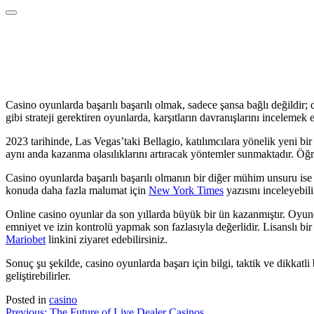
Casino oyunlarda başarılı başarılı olmak, sadece şansa bağlı değildir; 
gibi strateji gerektiren oyunlarda, karşıtların davranışlarını incelem
2023 tarihinde, Las Vegas’taki Bellagio, katılımcılara yönelik yeni bir
aynı anda kazanma olasılıklarını artıracak yöntemler sunmaktadır. Öğ
Casino oyunlarda başarılı başarılı olmanın bir diğer mühim unsuru ise b
konuda daha fazla malumat için
New York Times
yazısını inceleyebili
Online casino oyunlar da son yıllarda büyük bir ün kazanmıştır. Oyuncu
emniyet ve izin kontrolü yapmak son fazlasıyla değerlidir. Lisanslı b
Mariobet
linkini ziyaret edebilirsiniz.
Sonuç şu şekilde, casino oyunlarda başarı için bilgi, taktik ve dikkatl
geliştirebilirler.
Posted in
casino
Previous:
The Future of Live Dealer Casinos